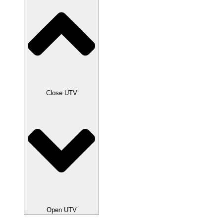
Close UTV
Open UTV