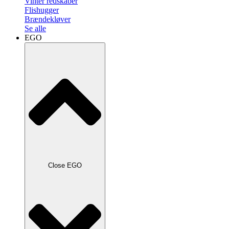
Vinter redskaber
Flishugger
Brændekløver
Se alle
EGO
Close EGO