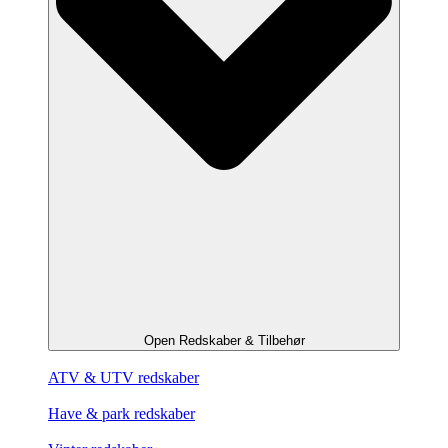
Open Redskaber & Tilbehør
ATV & UTV redskaber
Have & park redskaber