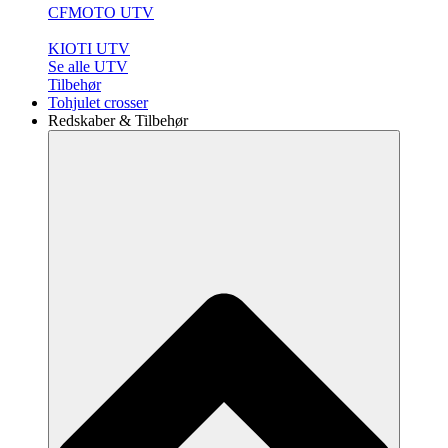
CFMOTO UTV
KIOTI UTV
Se alle UTV
Tilbehør
Tohjulet crosser
Redskaber & Tilbehør