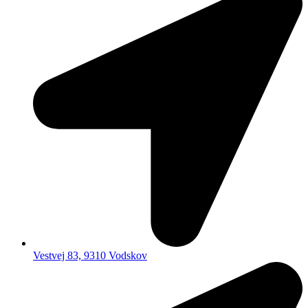
Vestvej 83, 9310 Vodskov