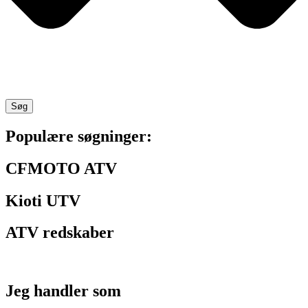
Søg
Populære søgninger:
CFMOTO ATV
Kioti UTV
ATV redskaber
Jeg handler som