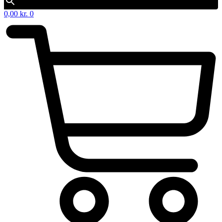
0,00
kr.
0