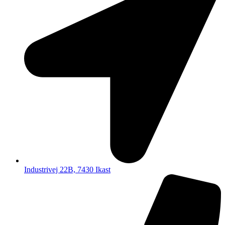
Industrivej 22B, 7430 Ikast