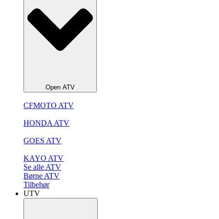
Open ATV
CFMOTO ATV
HONDA ATV
GOES ATV
KAYO ATV
Se alle ATV
Børne ATV
Tilbehør
UTV