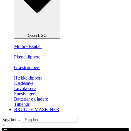
Open EGO
Multiredskaber
Plæneklippere
Græstrimmere
Hækkeklippere
Kædesave
Løvblæsere
Sneslynger
Batterier og ladere
Tilbehør
BRUGTE MASKINER
Søg her...
×