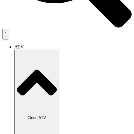
ATV
Close ATV