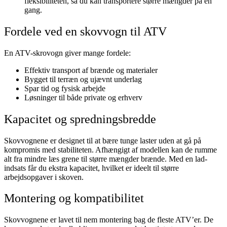
fleksibiliteten, så du kan transportere større mængder på én
gang.
Fordele ved en skovvogn til ATV
En ATV-skrovogn giver mange fordele:
Effektiv transport af brænde og materialer
Bygget til terræn og ujævnt underlag
Spar tid og fysisk arbejde
Løsninger til både private og erhverv
Kapacitet og spredningsbredde
Skovvognene er designet til at bære tunge laster uden at gå på
kompromis med stabiliteten. Afhængigt af modellen kan de rumme
alt fra mindre læs grene til større mængder brænde. Med en lad-
indsats får du ekstra kapacitet, hvilket er ideelt til større
arbejdsopgaver i skoven.
Montering og kompatibilitet
Skovvognene er lavet til nem montering bag de fleste ATV’er. De