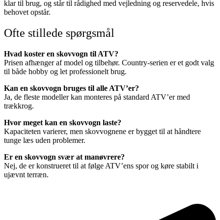
klar til brug, og står til rådighed med vejledning og reservedele, hvis
behovet opstår.
Ofte stillede spørgsmål
Hvad koster en skovvogn til ATV?
Prisen afhænger af model og tilbehør. Country-serien er et godt valg
til både hobby og let professionelt brug.
Kan en skovvogn bruges til alle ATV’er?
Ja, de fleste modeller kan monteres på standard ATV’er med
trækkrog.
Hvor meget kan en skovvogn laste?
Kapaciteten varierer, men skovvognene er bygget til at håndtere
tunge læs uden problemer.
Er en skovvogn svær at manøvrere?
Nej, de er konstrueret til at følge ATV’ens spor og køre stabilt i
ujævnt terræn.