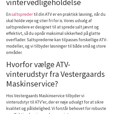
vintervedligeholdelse
En
saltspreder
til din ATV er en praktisk løsning, når du
skal holde veje og stier fri for is. Vores udvalg af
saltspredere er designet til at sprede salt jævnt og
effektivt, så du opnår maksimal sikkerhed på glatte
overflader. Saltsprederne kan tilpasses forskellige ATV-
modeller, og vi tilbyder løsninger til både små og store
områder.
Hvorfor vælge ATV-
vinterudstyr fra Vestergaards
Maskinservice?
Hos Vestergaards Maskinservice tilbyder vi
vinterudstyr til ATV’er, der er nøje udvalgt for at sikre
kvalitet og pålidelighed. Vi forstår behovet for robuste