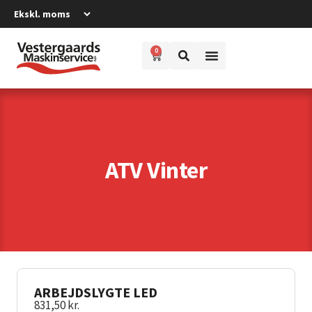
0
ATV Vinter
ARBEJDSLYGTE LED
831,50
kr.