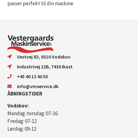
passer perfekt til din maskine
Vestvej 83, 9310 Vodskov
Industrivej 22B, 7430 Ikast
+45 40 13 40 55
info@vmservice.dk
ÅBNINGSTIDER
Vodskov:
Mandag-torsdag: 07-16
Fredag: 07-12
Lørdag: 09-12