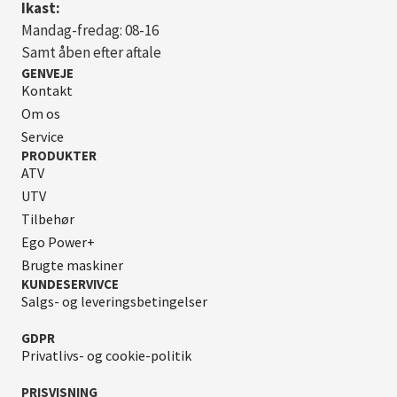
Ikast:
Mandag-fredag: 08-16
Samt åben efter aftale
GENVEJE
Kontakt
Om os
Service
PRODUKTER
ATV
UTV
Tilbehør
Ego Power+
Brugte maskiner
KUNDESERVIVCE
Salgs- og leveringsbetingelser
GDPR
Privatlivs- og cookie-politik
PRISVISNING