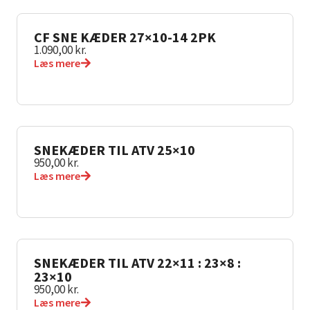
CF SNE KÆDER 27×10-14 2PK
1.090,00
kr.
Læs mere
SNEKÆDER TIL ATV 25×10
950,00
kr.
Læs mere
SNEKÆDER TIL ATV 22×11 : 23×8 :
23×10
950,00
kr.
Læs mere