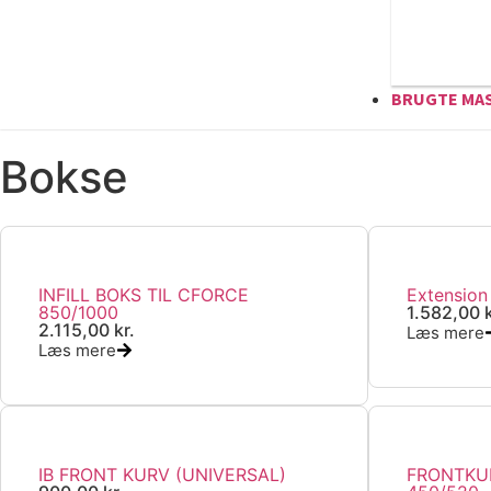
BRUGTE MA
Bokse
INFILL BOKS TIL CFORCE
Extension
850/1000
1.582,00
2.115,00
kr.
Læs mere
Læs mere
IB FRONT KURV (UNIVERSAL)
FRONTKU