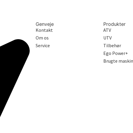
Genveje
Produkter
Kontakt
ATV
Om os
UTV
Service
Tilbehør
Ego Power+
Brugte maskin