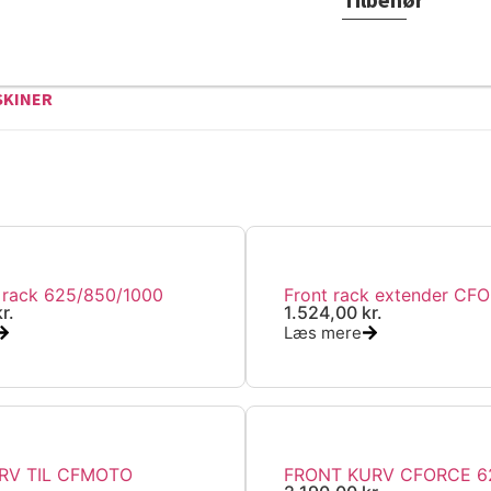
SKINER
 rack 625/850/1000
Front rack extender CF
kr.
1.524,00
kr.
Læs mere
RV TIL CFMOTO
FRONT KURV CFORCE 6