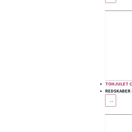
TOHJULET 
REDSKABER 