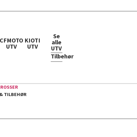
Se
CFMOTO
KIOTI
alle
UTV
UTV
UTV
Tilbehør
CROSSER
& TILBEHØR