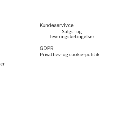
Kundeservivce
Salgs- og
leveringsbetingelser
GDPR
Privatlivs- og cookie-politik
er