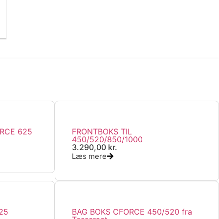
ORCE 625
FRONTBOKS TIL
450/520/850/1000
3.290,00
kr.
Læs mere
25
BAG BOKS CFORCE 450/520 fra