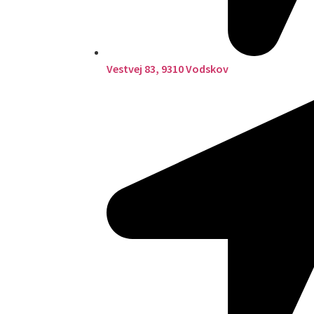
Vestvej 83, 9310 Vodskov