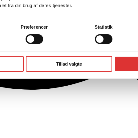
et fra din brug af deres tjenester.
Præferencer
Statistik
Tillad valgte