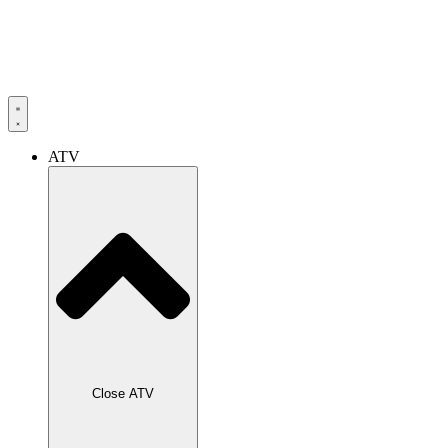
ATV
Close ATV