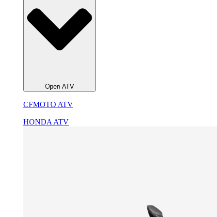
Open ATV
CFMOTO ATV
HONDA ATV