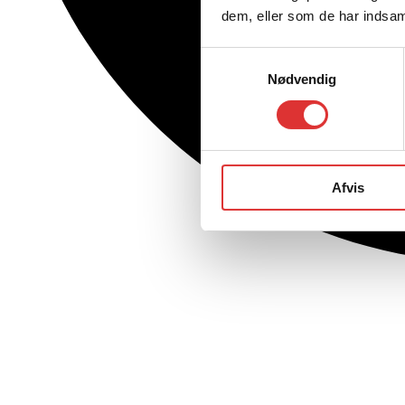
dem, eller som de har indsaml
Samtykkevalg
Nødvendig
Afvis