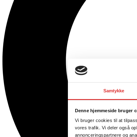
Samtykke
Denne hjemmeside bruger c
Vi bruger cookies til at tilpas
vores trafik. Vi deler også 
annonceringspartnere og anal