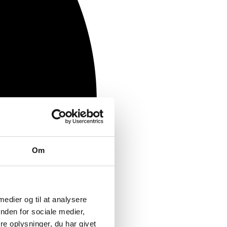
Om
 medier og til at analysere
nden for sociale medier,
e oplysninger, du har givet