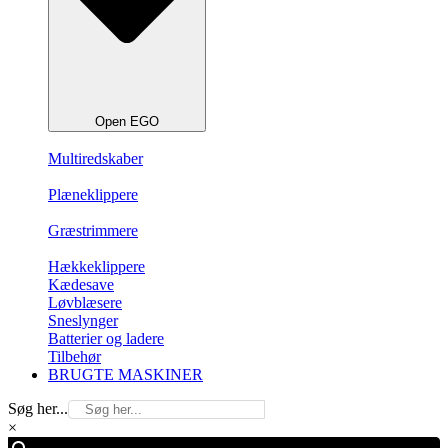
Open EGO
Multiredskaber
Plæneklippere
Græstrimmere
Hækkeklippere
Kædesave
Løvblæsere
Sneslynger
Batterier og ladere
Tilbehør
BRUGTE MASKINER
Søg her...
×