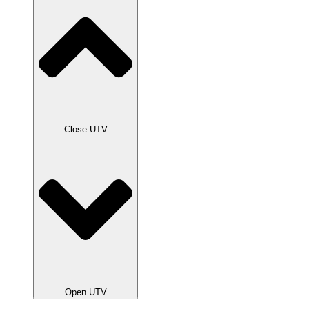
Close UTV
Open UTV