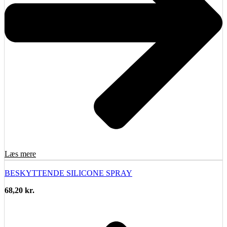
Læs mere
BESKYTTENDE SILICONE SPRAY
68,20
kr.