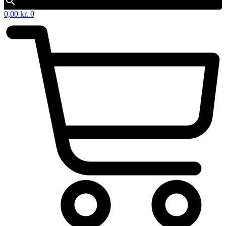
0,00
kr.
0