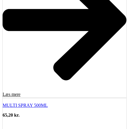
Læs mere
MULTI SPRAY 500ML
65,20
kr.