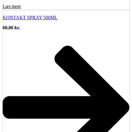
Læs mere
KONTAKT SPRAY 500ML
60,80
kr.