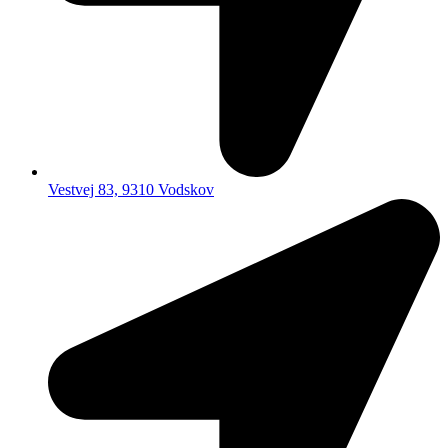
Vestvej 83, 9310 Vodskov