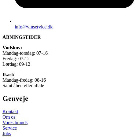
info@vmservice.dk
ÅBNINGSTIDER
Vodskov:
Mandag-torsdag: 07-16
Fredag: 07-12
Lørdag: 09-12
Ikast:
Mandag-fredag: 08-16
Samt åben efter aftale
Genveje
Kontakt
Om os
Vores brands
Service
Jobs