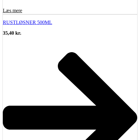
Læs mere
RUSTLØSNER 500ML
35,40
kr.