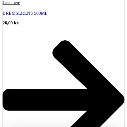
Læs mere
BREMSERENS 500ML
26,00
kr.