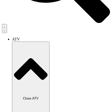
ATV
Close ATV