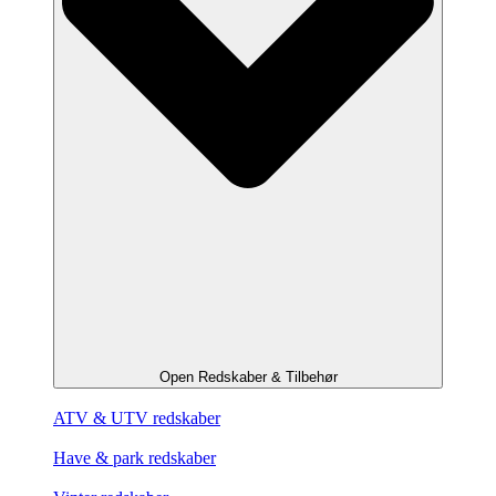
Open Redskaber & Tilbehør
ATV & UTV redskaber
Have & park redskaber