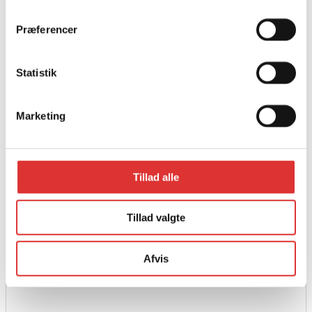
Præferencer
Statistik
Marketing
Tillad alle
Tillad valgte
Læs mere
KÆDE SPRAY 500ML
Afvis
61,40
kr.