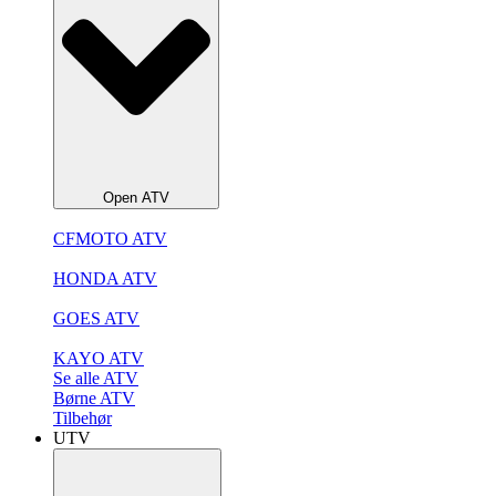
Open ATV
CFMOTO ATV
HONDA ATV
GOES ATV
KAYO ATV
Se alle ATV
Børne ATV
Tilbehør
UTV