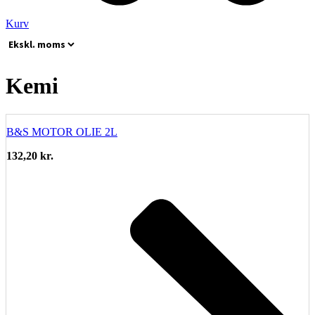
Kurv
Kemi
B&S MOTOR OLIE 2L
132,20
kr.