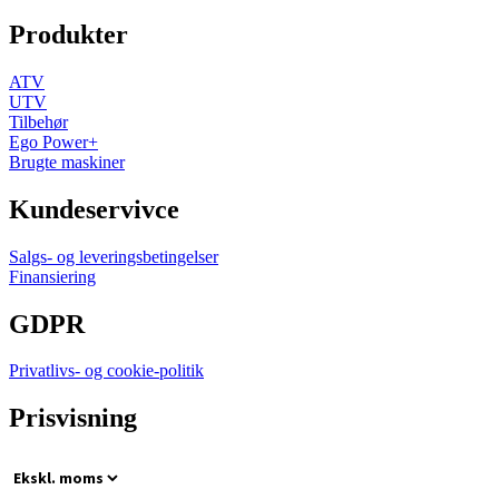
Produkter
ATV
UTV
Tilbehør
Ego Power+
Brugte maskiner
Kundeservivce
Salgs- og leveringsbetingelser
Finansiering
GDPR
Privatlivs- og cookie-politik
Prisvisning