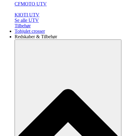
CFMOTO UTV
KIOTI UTV
Se alle UTV
Tilbehør
Tohjulet crosser
Redskaber & Tilbehør