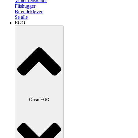
Vinter redskaber
Flishugger
Brændekløver
Se alle
EGO
Close EGO