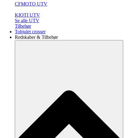
CFMOTO UTV
KIOTI UTV
Se alle UTV
Tilbehør
Tohjulet crosser
Redskaber & Tilbehør