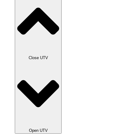
Close UTV
Open UTV