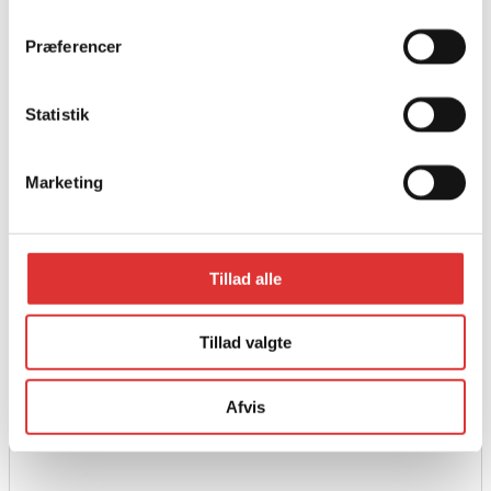
Præferencer
Statistik
Marketing
Tillad alle
Tillad valgte
Læs mere
SPIL ARTRAX 4000 NYLON
Afvis
3.215,00
kr.