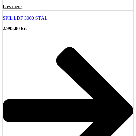
Læs mere
SPIL LDF 3000 STÅL
2.995,00
kr.