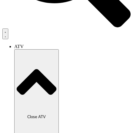
ATV
Close ATV