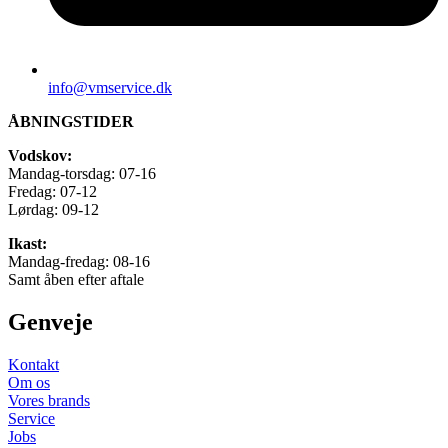
info@vmservice.dk
ÅBNINGSTIDER
Vodskov:
Mandag-torsdag: 07-16
Fredag: 07-12
Lørdag: 09-12
Ikast:
Mandag-fredag: 08-16
Samt åben efter aftale
Genveje
Kontakt
Om os
Vores brands
Service
Jobs