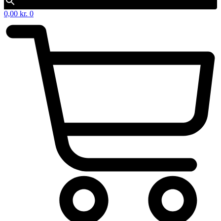
0,00
kr.
0