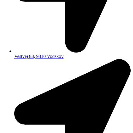
Vestvej 83, 9310 Vodskov