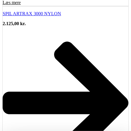
Læs mere
SPIL ARTRAX 3000 NYLON
2.125,00
kr.