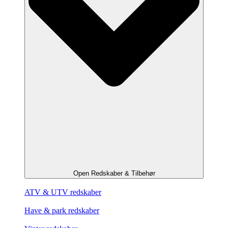
Open Redskaber & Tilbehør
ATV & UTV redskaber
Have & park redskaber