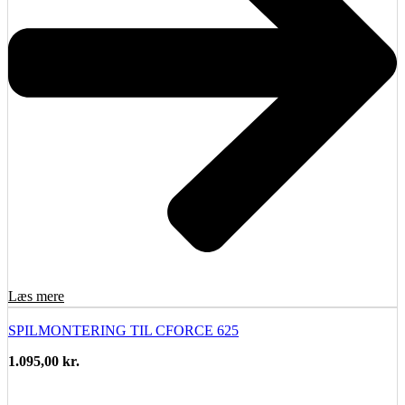
Læs mere
SPILMONTERING TIL CFORCE 625
1.095,00
kr.