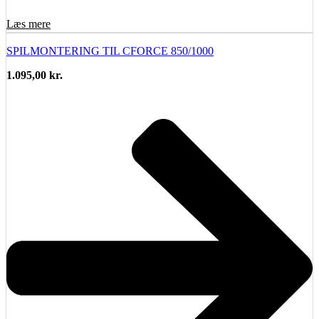
Læs mere
SPILMONTERING TIL CFORCE 850/1000
1.095,00
kr.