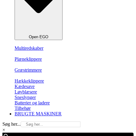
Open EGO
Multiredskaber
Plæneklippere
Græstrimmere
Hækkeklippere
Kædesave
Løvblæsere
Sneslynger
Batterier og ladere
Tilbehør
BRUGTE MASKINER
Søg her...
×