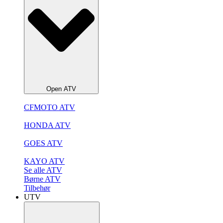
Open ATV
CFMOTO ATV
HONDA ATV
GOES ATV
KAYO ATV
Se alle ATV
Børne ATV
Tilbehør
UTV