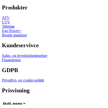
Produkter
ATV
UTV
Tilbehør
Ego Power+
Brugte maskiner
Kundeservivce
Salgs- og leveringsbetingelser
Finansiering
GDPR
Privatlivs- og cookie-politik
Prisvisning