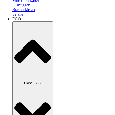
Vinter redskaber
Flishugger
Brændekløver
Se alle
EGO
Close EGO