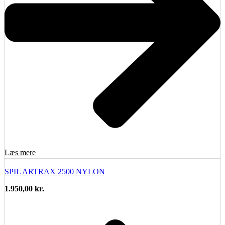
Læs mere
SPIL ARTRAX 2500 NYLON
1.950,00
kr.