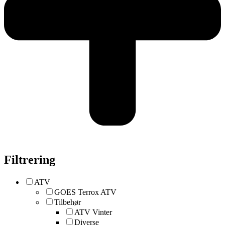
Filtrering
ATV
GOES Terrox ATV
Tilbehør
ATV Vinter
Diverse