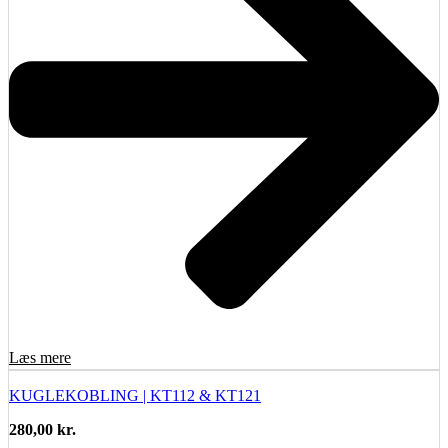
Læs mere
KUGLEKOBLING | KT112 & KT121
280,00
kr.