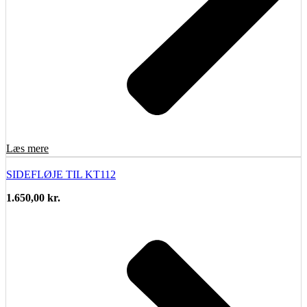
Læs mere
SIDEFLØJE TIL KT112
1.650,00
kr.