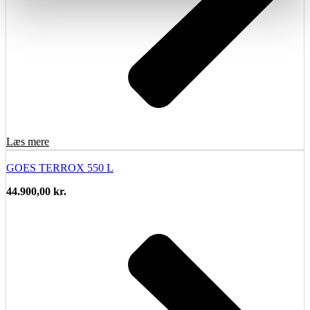
Læs mere
GOES TERROX 550 L
44.900,00
kr.