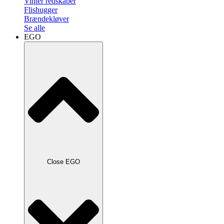
Vinter redskaber
Flishugger
Brændekløver
Se alle
EGO
Close EGO