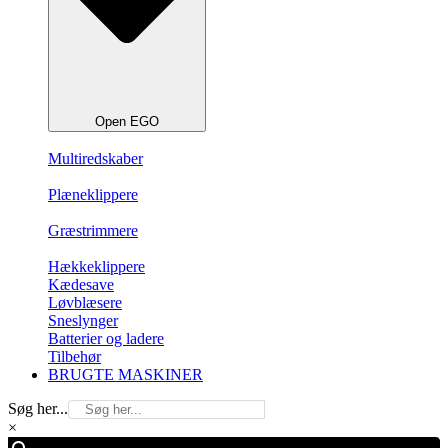
Open EGO
Multiredskaber
Plæneklippere
Græstrimmere
Hækkeklippere
Kædesave
Løvblæsere
Sneslynger
Batterier og ladere
Tilbehør
BRUGTE MASKINER
Søg her...
×