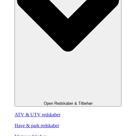
Open Redskaber & Tilbehør
ATV & UTV redskaber
Have & park redskaber