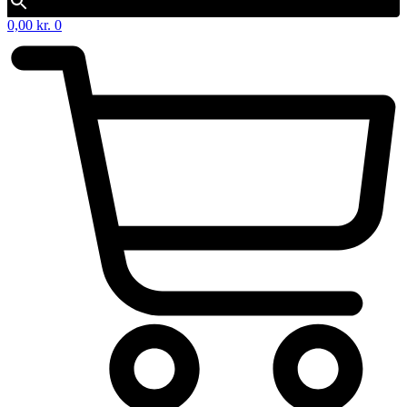
0,00
kr.
0