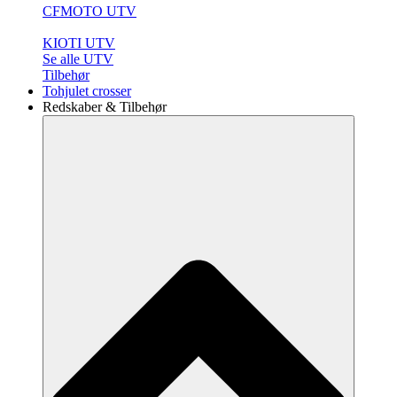
CFMOTO UTV
KIOTI UTV
Se alle UTV
Tilbehør
Tohjulet crosser
Redskaber & Tilbehør