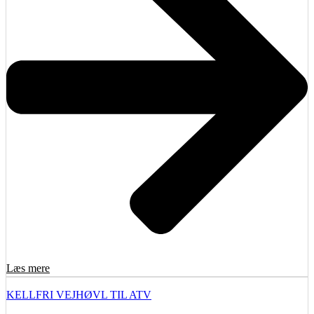
Læs mere
KELLFRI VEJHØVL TIL ATV