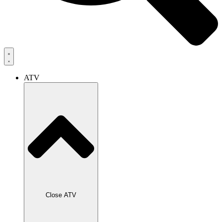
ATV
Close ATV