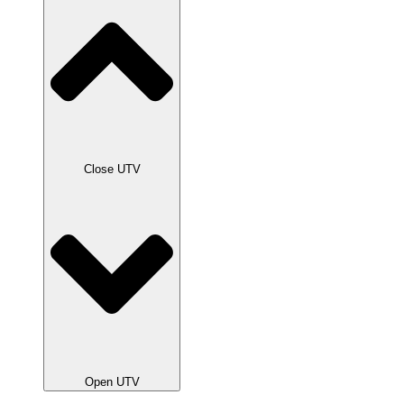
Close UTV
Open UTV