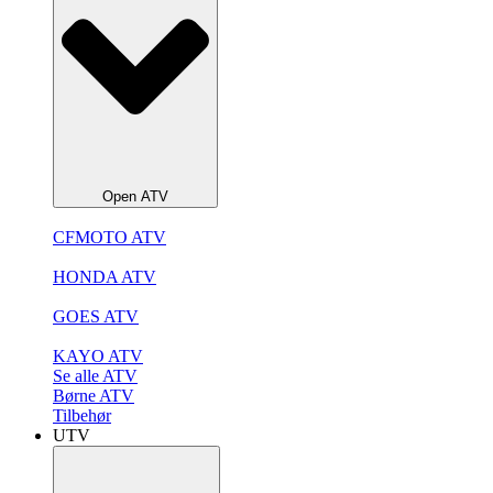
Open ATV
CFMOTO ATV
HONDA ATV
GOES ATV
KAYO ATV
Se alle ATV
Børne ATV
Tilbehør
UTV