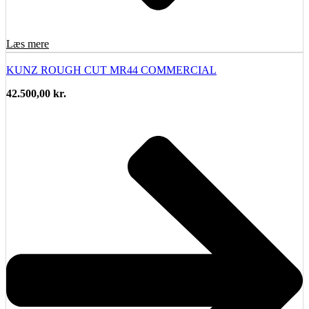
Læs mere
KUNZ ROUGH CUT MR44 COMMERCIAL
42.500,00
kr.