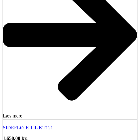
Læs mere
SIDEFLØJE TIL KT121
1.650,00
kr.