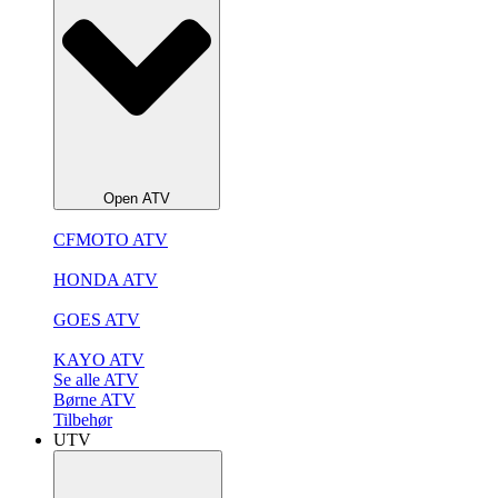
Open ATV
CFMOTO ATV
HONDA ATV
GOES ATV
KAYO ATV
Se alle ATV
Børne ATV
Tilbehør
UTV