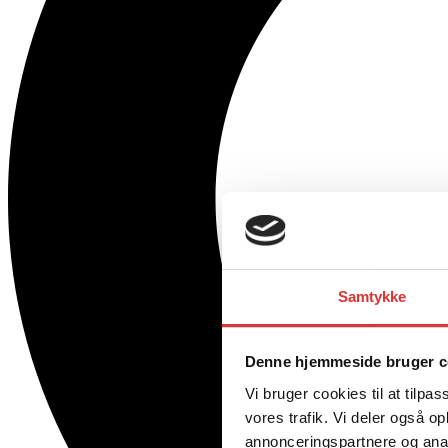
Samtykke
Denne hjemmeside bruger c
Vi bruger cookies til at tilpas
vores trafik. Vi deler også 
annonceringspartnere og anal