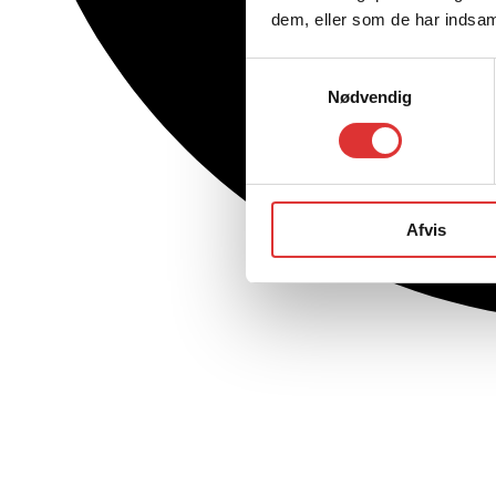
dem, eller som de har indsaml
Samtykkevalg
Nødvendig
Afvis