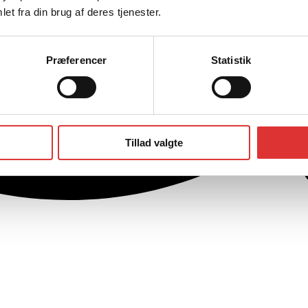
et fra din brug af deres tjenester.
Præferencer
Statistik
Tillad valgte