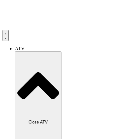
ATV
Close ATV