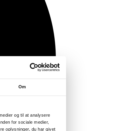
Om
 medier og til at analysere
nden for sociale medier,
e oplysninger, du har givet