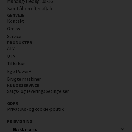
Mandag-fredag: 08-16
Samt åben efter aftale
GENVEJE
Kontakt
Om os
Service
PRODUKTER
ATV
UTV
Tilbehør
Ego Power+
Brugte maskiner
KUNDESERVIVCE
Salgs- og leveringsbetingelser
GDPR
Privatlivs- og cookie-politik
PRISVISNING