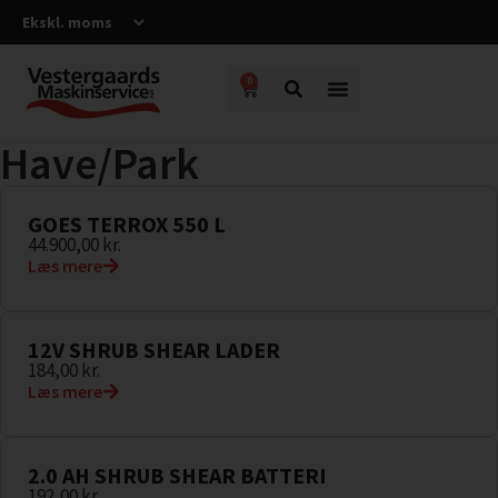
0
Have/Park
GOES TERROX 550 L
44.900,00
kr.
Læs mere
12V SHRUB SHEAR LADER
184,00
kr.
Læs mere
2.0 AH SHRUB SHEAR BATTERI
192,00
kr.