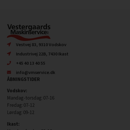
Vestvej 83, 9310 Vodskov
Industrivej 22B, 7430 Ikast
+45 40 13 40 55
info@vmservice.dk
ÅBNINGSTIDER
Vodskov:
Mandag-torsdag: 07-16
Fredag: 07-12
Lørdag: 09-12
Ikast: