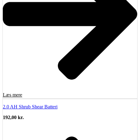
Læs mere
2.0 AH Shrub Shear Batteri
192,00
kr.