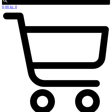
0,00
kr.
0