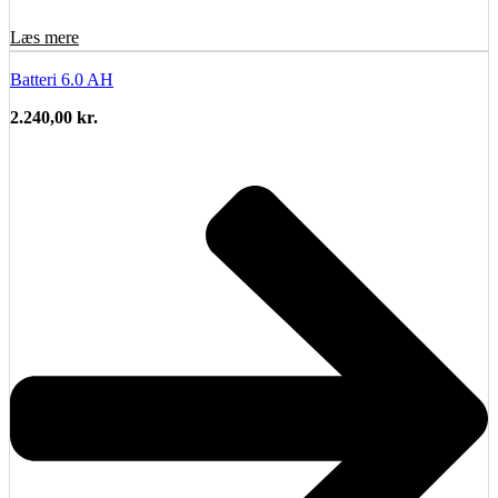
Læs mere
Batteri 6.0 AH
2.240,00
kr.