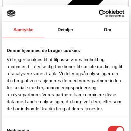
Samtykke
Detaljer
Om
Læs mere
Denne hjemmeside bruger cookies
320W Kvik Oplader
Vi bruger cookies til at tilpasse vores indhold og
annoncer, til at vise dig funktioner til sociale medier og til
624,00
kr.
at analysere vores trafik. Vi deler også oplysninger om
din brug af vores hjemmeside med vores partnere inden
for sociale medier, annonceringspartnere og
analysepartnere. Vores partnere kan kombinere disse
data med andre oplysninger, du har givet dem, eller som
de har indsamlet fra din brug af deres tjenester.
Samtykkevalg
Nødvendig