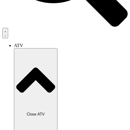
ATV
Close ATV