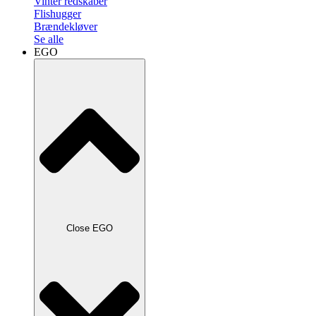
Vinter redskaber
Flishugger
Brændekløver
Se alle
EGO
Close EGO