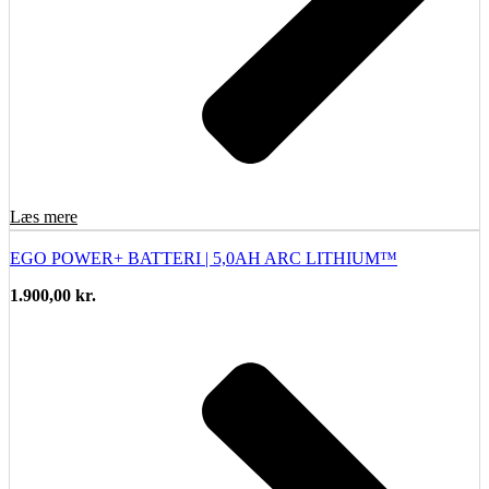
Læs mere
EGO POWER+ BATTERI | 5,0AH ARC LITHIUM™
1.900,00
kr.