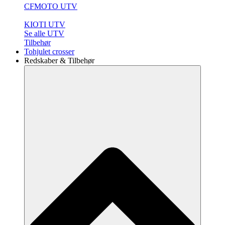
CFMOTO UTV
KIOTI UTV
Se alle UTV
Tilbehør
Tohjulet crosser
Redskaber & Tilbehør