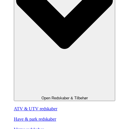
Open Redskaber & Tilbehør
ATV & UTV redskaber
Have & park redskaber