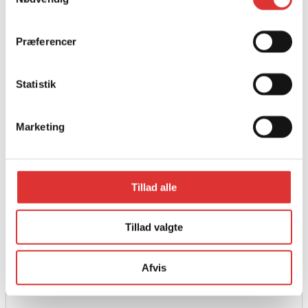
Præferencer
Statistik
Marketing
Tillad alle
Læs mere
Tillad valgte
40 AH Højkapacitetsbatteri
12.000,00
kr.
Afvis