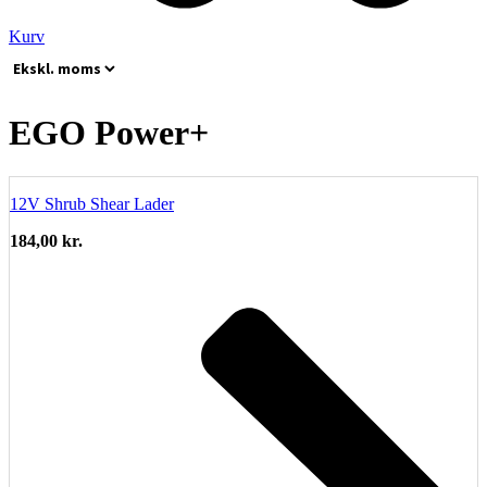
Kurv
EGO Power+
12V Shrub Shear Lader
184,00
kr.