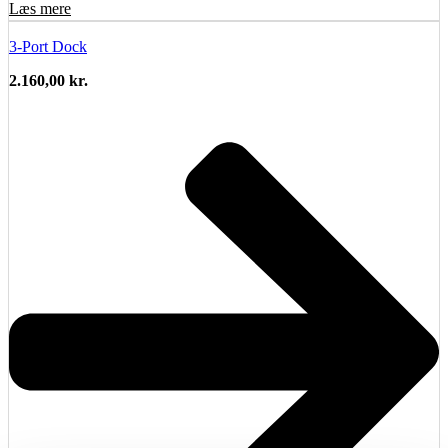
Læs mere
3-Port Dock
2.160,00
kr.