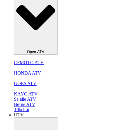
Open ATV
CFMOTO ATV
HONDA ATV
GOES ATV
KAYO ATV
Se alle ATV
Børne ATV
Tilbehør
UTV