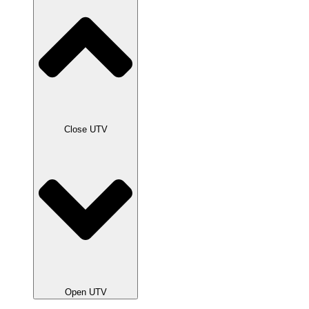
Close UTV
Open UTV