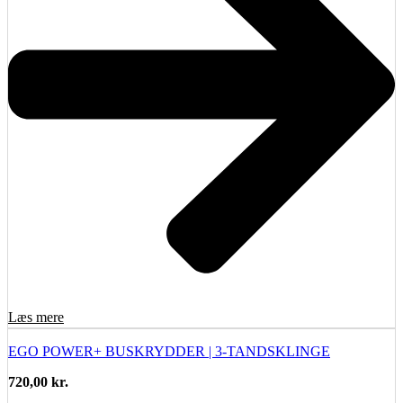
Læs mere
EGO POWER+ BUSKRYDDER | 3-TANDSKLINGE
720,00
kr.