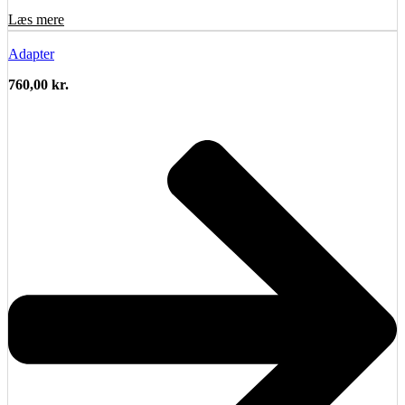
Læs mere
Adapter
760,00
kr.