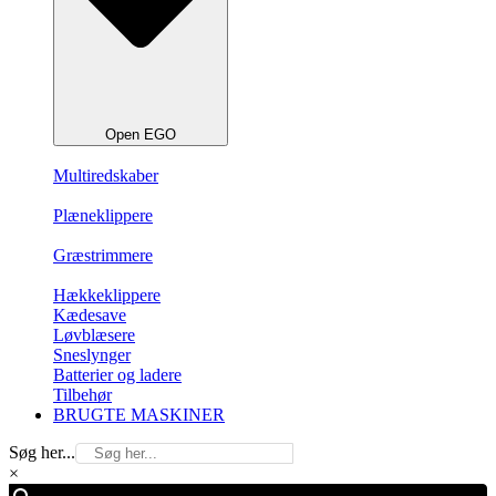
Open EGO
Multiredskaber
Plæneklippere
Græstrimmere
Hækkeklippere
Kædesave
Løvblæsere
Sneslynger
Batterier og ladere
Tilbehør
BRUGTE MASKINER
Søg her...
×