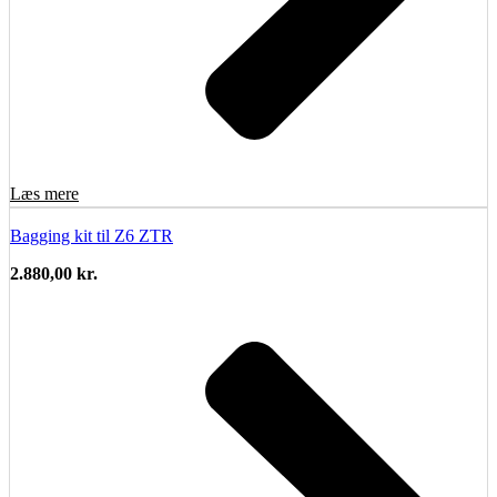
Læs mere
Bagging kit til Z6 ZTR
2.880,00
kr.