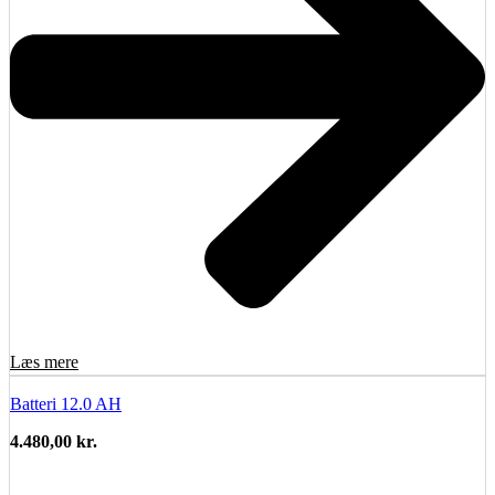
Læs mere
Batteri 12.0 AH
4.480,00
kr.