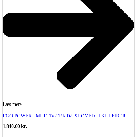
Læs mere
EGO POWER+ MULTIVÆRKTØJSHOVED | I KULFIBER
1.840,00
kr.