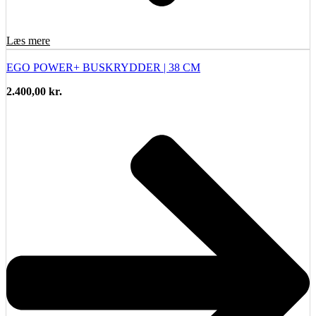
Læs mere
EGO POWER+ BUSKRYDDER | 38 CM
2.400,00
kr.