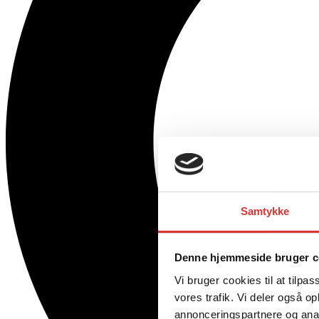
Samtykke
Denne hjemmeside bruger c
Vi bruger cookies til at tilpas
vores trafik. Vi deler også 
annonceringspartnere og anal