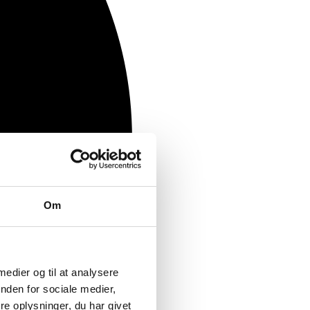
Om
 medier og til at analysere
nden for sociale medier,
e oplysninger, du har givet