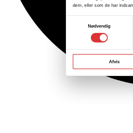
dem, eller som de har indsaml
Samtykkevalg
Nødvendig
Afvis