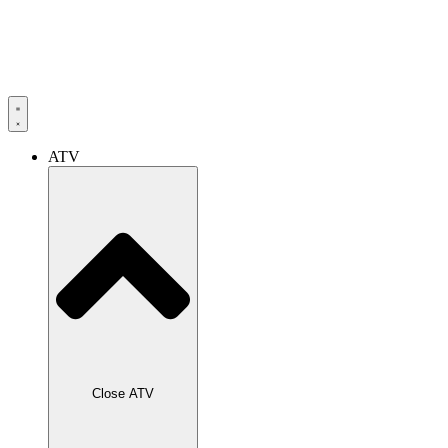
ATV
Close ATV