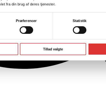
et fra din brug af deres tjenester.
Præferencer
Statistik
Tillad valgte