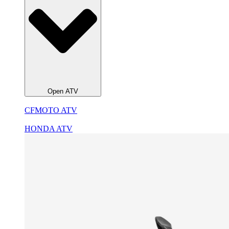
Open ATV
CFMOTO ATV
HONDA ATV