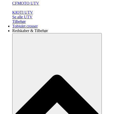
CFMOTO UTV
KIOTI UTV
Se alle UTV
Tilbehør
Tohjulet crosser
Redskaber & Tilbehør