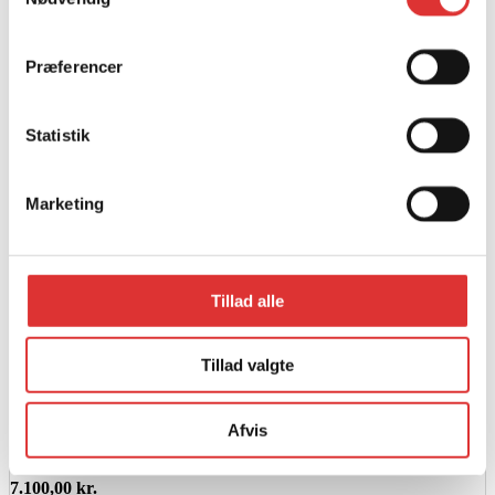
Præferencer
Statistik
Marketing
Tillad alle
Tillad valgte
Læs mere
Afvis
EGO SELVKØRENDE PLÆNEKLIPPER | 52CM
KLIPPEBREDDE
7.100,00
kr.