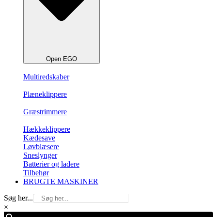
Open EGO
Multiredskaber
Plæneklippere
Græstrimmere
Hækkeklippere
Kædesave
Løvblæsere
Sneslynger
Batterier og ladere
Tilbehør
BRUGTE MASKINER
Søg her...
×