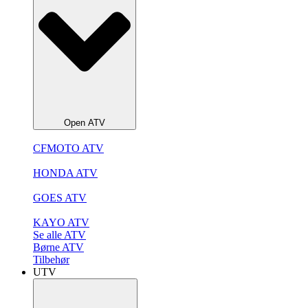
Open ATV
CFMOTO ATV
HONDA ATV
GOES ATV
KAYO ATV
Se alle ATV
Børne ATV
Tilbehør
UTV