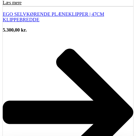
Læs mere
EGO SELVKØRENDE PLÆNEKLIPPER | 47CM
KLIPPEBREDDE
5.300,00
kr.