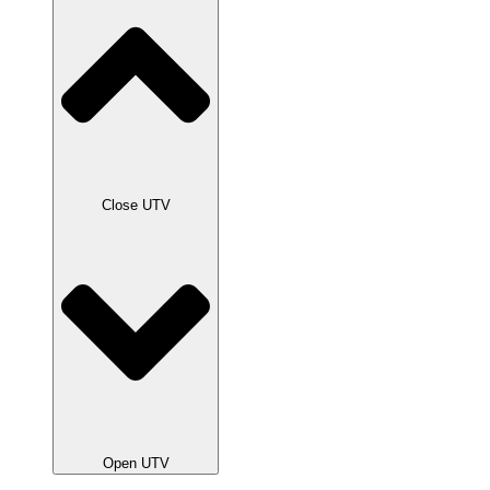
Close UTV
Open UTV