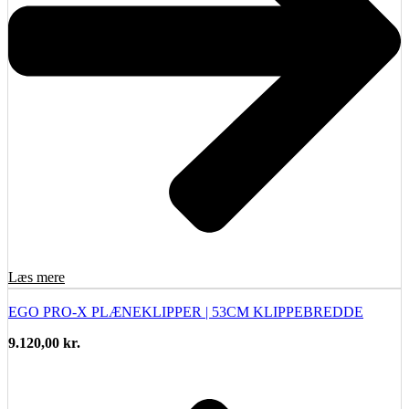
Læs mere
EGO PRO-X PLÆNEKLIPPER | 53CM KLIPPEBREDDE
9.120,00
kr.