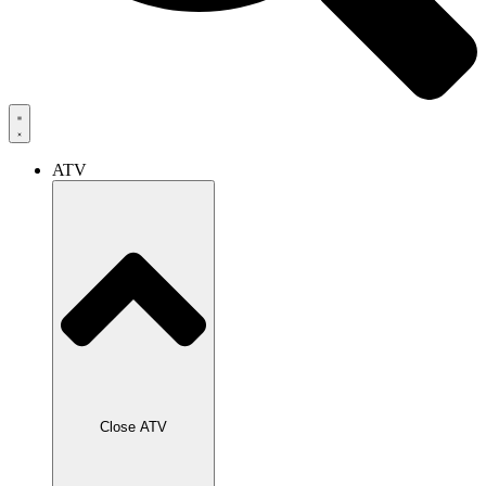
ATV
Close ATV