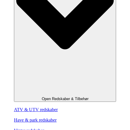
Open Redskaber & Tilbehør
ATV & UTV redskaber
Have & park redskaber