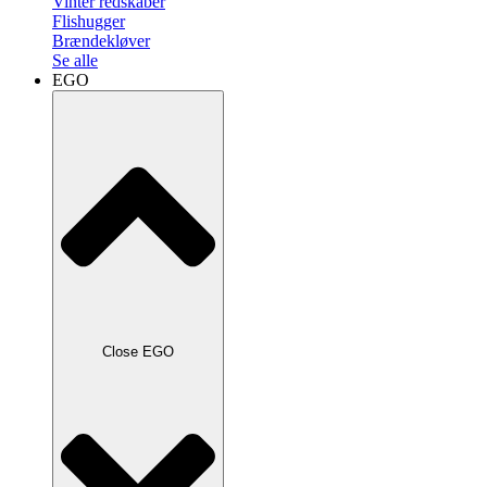
Vinter redskaber
Flishugger
Brændekløver
Se alle
EGO
Close EGO