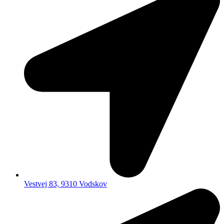
Vestvej 83, 9310 Vodskov