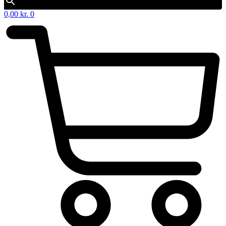
0,00
kr.
0