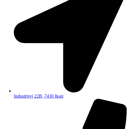
Industrivej 22B, 7430 Ikast