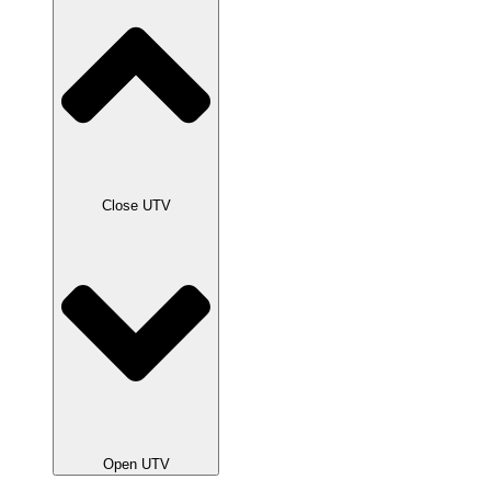
Close UTV
Open UTV