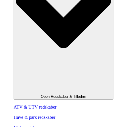
Open Redskaber & Tilbehør
ATV & UTV redskaber
Have & park redskaber