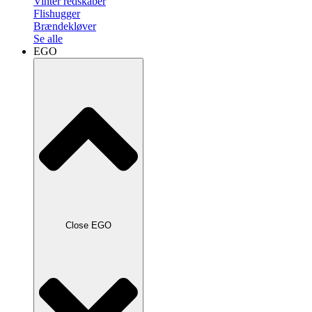
Vinter redskaber
Flishugger
Brændekløver
Se alle
EGO
Close EGO