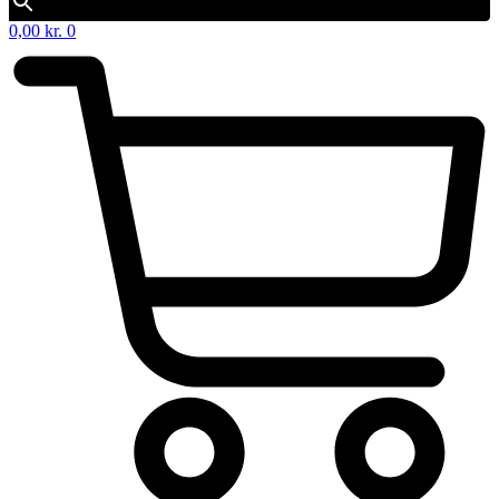
0,00
kr.
0