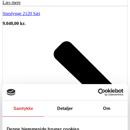
Læs mere
Sneslynge 2120 Sæt
9.040,00
kr.
Samtykke
Detaljer
Om
Denne hjemmeside bruger cookies