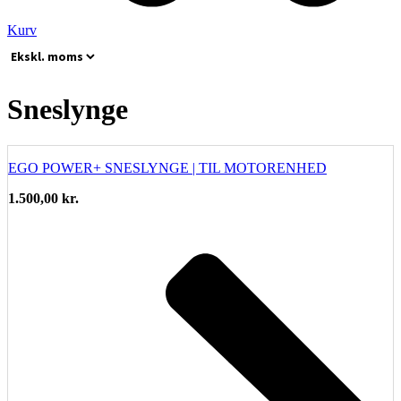
Kurv
Sneslynge
EGO POWER+ SNESLYNGE | TIL MOTORENHED
1.500,00
kr.