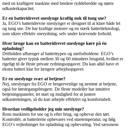
med en kraftigere maskine med bredere ryddebredde og større
udkasterkapacitet.
Er en batteridrevet sneslynge kraftig nok til tung sne?
Ja, EGO’s batteridrevne sneslynger er designet til at klare både let
og tung sne. De har kraftige motorer og en stærk batteriteknologi,
som sikrer effektiv snerydning, selv under krævende forhold.
Hvor længe kan en batteridrevet sneslynge køre på én
opladning?
Driftstiden afhænger af batteritypen og sneforholdene. EGO’s
batterier giver typisk mellem 30 og 60 minutters brugstid, hvilket er
rigeligt til de fleste private rydningsopgaver. Du kan altid have et
ekstra batteri klar for længere arbejdsopgaver.
Er en sneslynge svær at betjene?
Nej, sneslynger fra EGO er brugervenlige og nemme at betjene,
også for førstegangsbrugere. De fleste modeller har intuitive
betjeningspaneler, let start og mulighed for at justere
udkastretningen, så du kan arbejde effektivt og komfortabelt.
Hvordan vedligeholder jeg min sneslynge?
Rens maskinen for sne og is efter brug, og opbevar den tørt.
Kontrollér, at batterierne opbevares ved stuetemperatur, og følg
EGO’s vejledninger for opladning og opbevaring. Ved sæsonens