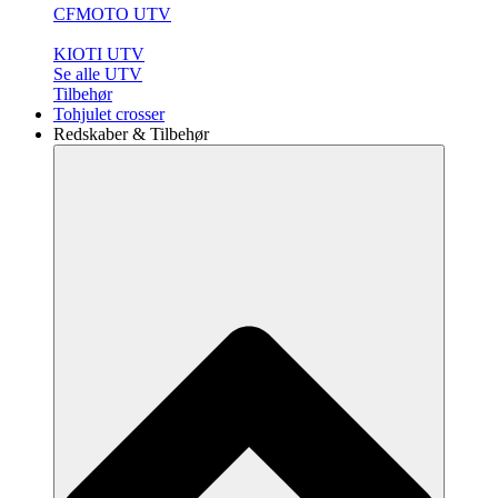
CFMOTO UTV
KIOTI UTV
Se alle UTV
Tilbehør
Tohjulet crosser
Redskaber & Tilbehør