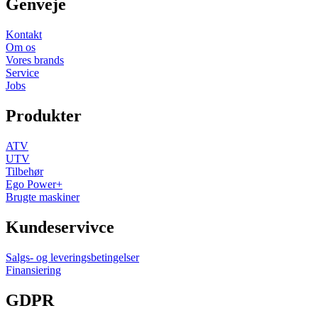
Genveje
Kontakt
Om os
Vores brands
Service
Jobs
Produkter
ATV
UTV
Tilbehør
Ego Power+
Brugte maskiner
Kundeservivce
Salgs- og leveringsbetingelser
Finansiering
GDPR