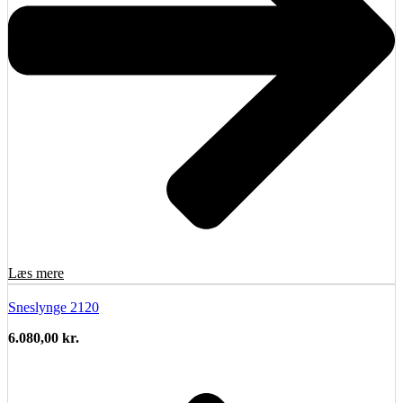
Læs mere
Sneslynge 2120
6.080,00
kr.