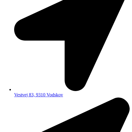
Vestvej 83, 9310 Vodskov