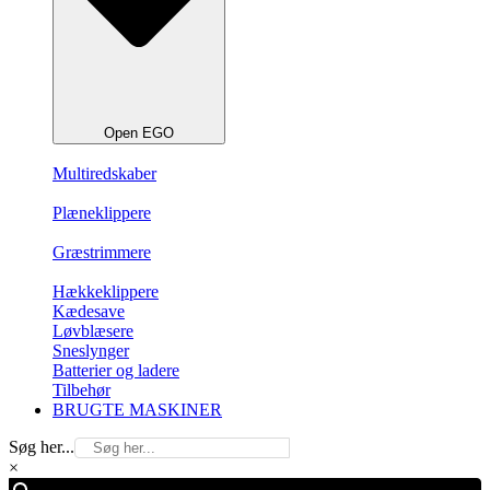
Open EGO
Multiredskaber
Plæneklippere
Græstrimmere
Hækkeklippere
Kædesave
Løvblæsere
Sneslynger
Batterier og ladere
Tilbehør
BRUGTE MASKINER
Søg her...
×