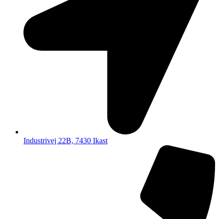
Industrivej 22B, 7430 Ikast