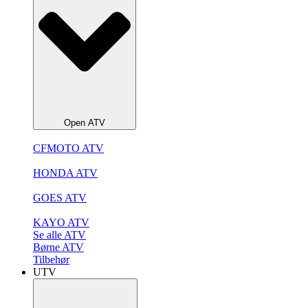
Open ATV
CFMOTO ATV
HONDA ATV
GOES ATV
KAYO ATV
Se alle ATV
Børne ATV
Tilbehør
UTV