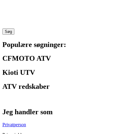
Søg
Populære søgninger:
CFMOTO ATV
Kioti UTV
ATV redskaber
Jeg handler som
Privatperson