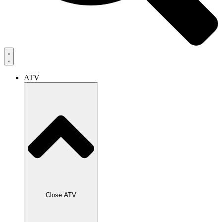
ATV
Close ATV