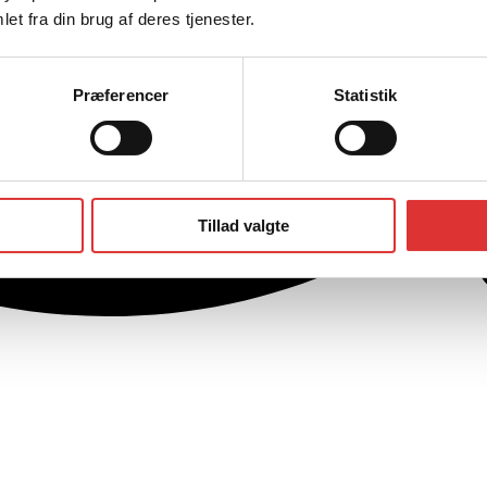
et fra din brug af deres tjenester.
Præferencer
Statistik
Tillad valgte