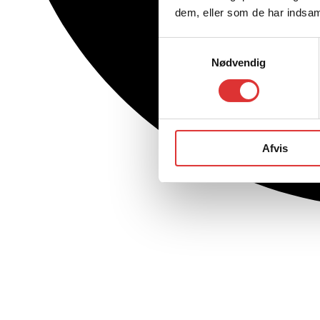
dem, eller som de har indsaml
Samtykkevalg
Nødvendig
Afvis