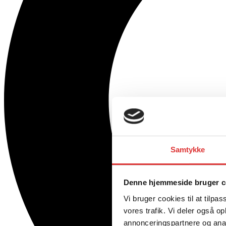
Samtykke
Denne hjemmeside bruger c
Vi bruger cookies til at tilpas
vores trafik. Vi deler også 
annonceringspartnere og anal