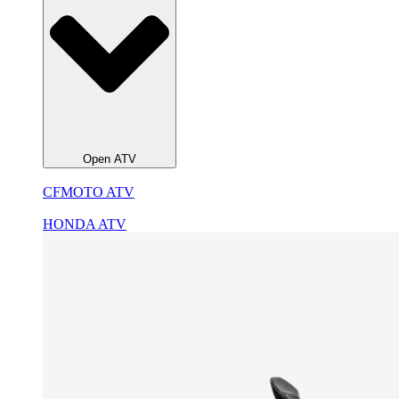
Open ATV
CFMOTO ATV
HONDA ATV