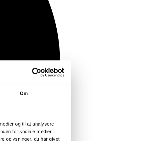
Om
 medier og til at analysere
nden for sociale medier,
e oplysninger, du har givet