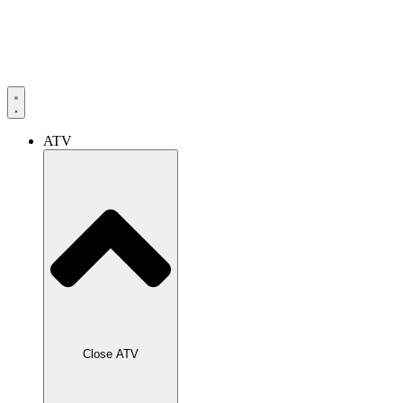
ATV
Close ATV