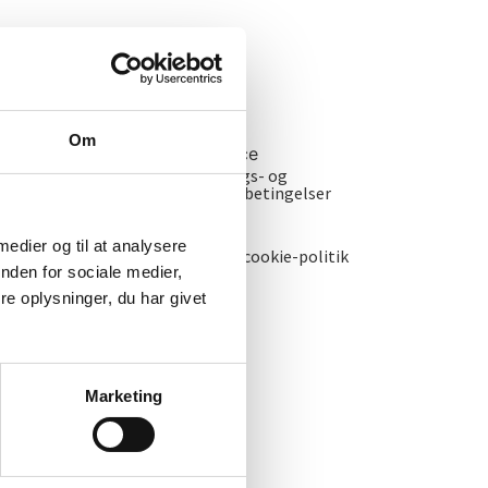
Om
Kundeservivce
Salgs- og
leveringsbetingelser
GDPR
 medier og til at analysere
Privatlivs- og cookie-politik
nden for sociale medier,
er
e oplysninger, du har givet
Marketing