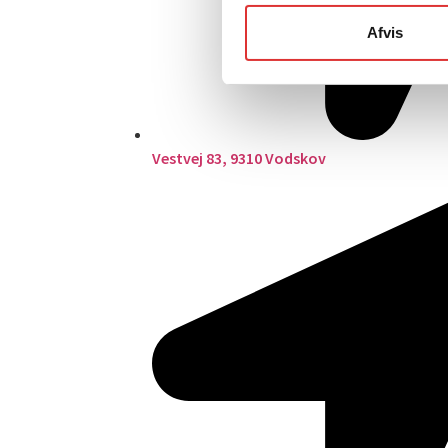
Afvis
Vestvej 83, 9310 Vodskov