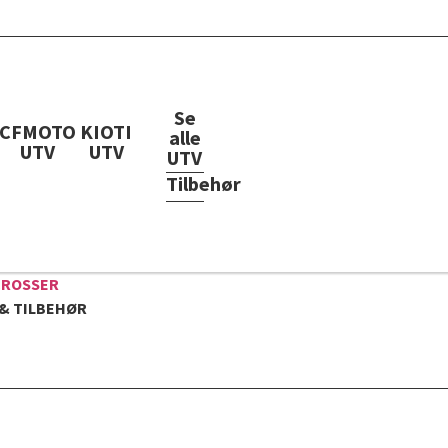
Se
CFMOTO
KIOTI
alle
UTV
UTV
UTV
Tilbehør
CROSSER
& TILBEHØR