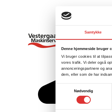
Samtykke
Denne hjemmeside bruger c
Vi bruger cookies til at tilpas
vores trafik. Vi deler også 
annonceringspartnere og anal
dem, eller som de har indsaml
Samtykkevalg
Nødvendig