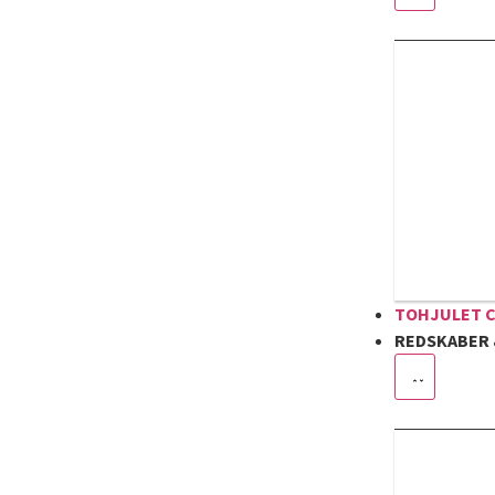
TOHJULET 
REDSKABER 