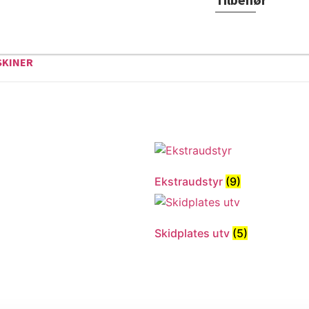
SKINER
Ekstraudstyr
(9)
Skidplates utv
(5)