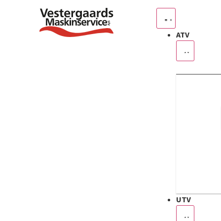
ATV
UTV