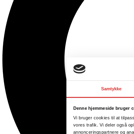
Samtykke
Denne hjemmeside bruger c
Vi bruger cookies til at tilpas
vores trafik. Vi deler også 
annonceringspartnere og anal