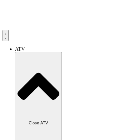
ATV
Close ATV