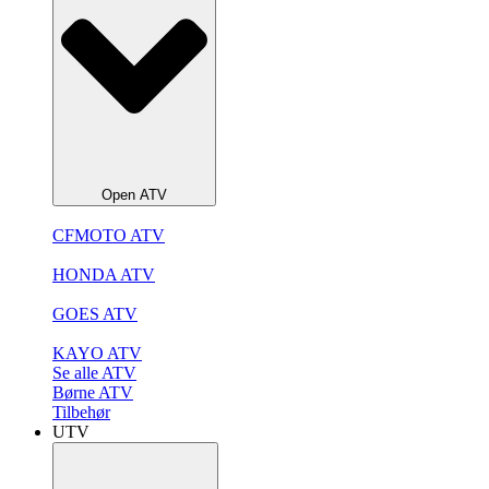
Open ATV
CFMOTO ATV
HONDA ATV
GOES ATV
KAYO ATV
Se alle ATV
Børne ATV
Tilbehør
UTV