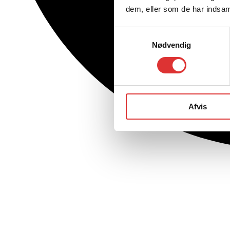
dem, eller som de har indsaml
Samtykkevalg
Nødvendig
Afvis