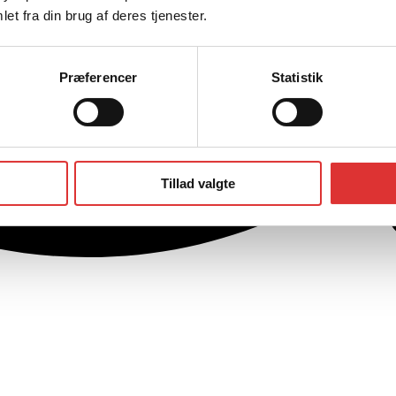
et fra din brug af deres tjenester.
Præferencer
Statistik
Tillad valgte