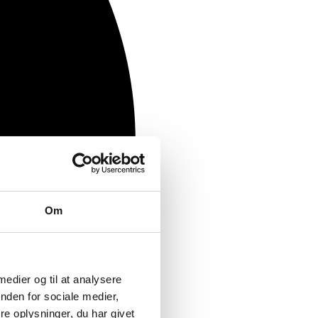
Om
 medier og til at analysere
nden for sociale medier,
e oplysninger, du har givet