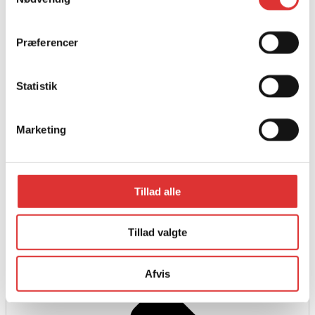
Præferencer
Statistik
Marketing
Tillad alle
Læs mere
PASSAGERSÆDE MED VARME TIL U600
Tillad valgte
1.890,00
kr.
Afvis