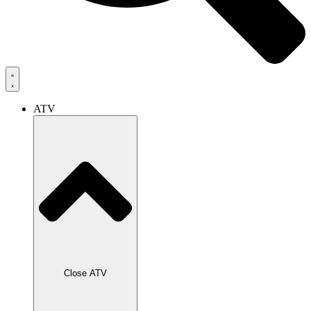
ATV
Close ATV