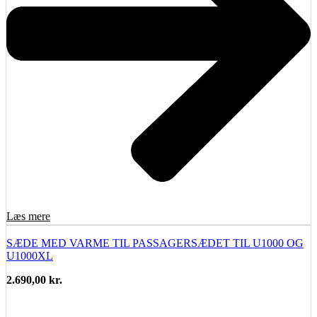
Læs mere
SÆDE MED VARME TIL PASSAGERSÆDET TIL U1000 OG
U1000XL
2.690,00
kr.