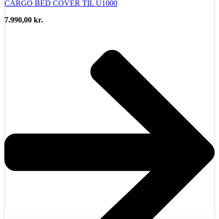
CARGO BED COVER TIL U1000
7.990,00
kr.