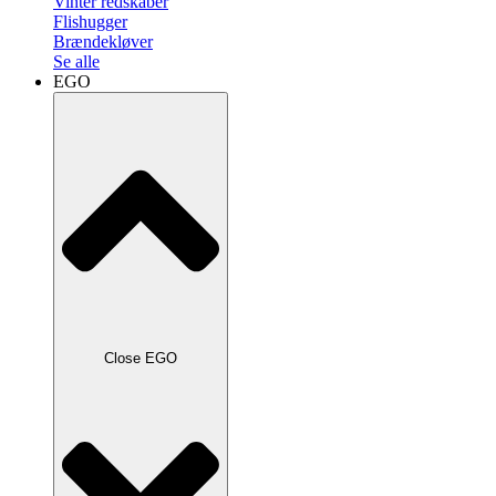
Vinter redskaber
Flishugger
Brændekløver
Se alle
EGO
Close EGO