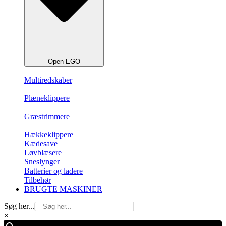
Open EGO
Multiredskaber
Plæneklippere
Græstrimmere
Hækkeklippere
Kædesave
Løvblæsere
Sneslynger
Batterier og ladere
Tilbehør
BRUGTE MASKINER
Søg her...
×