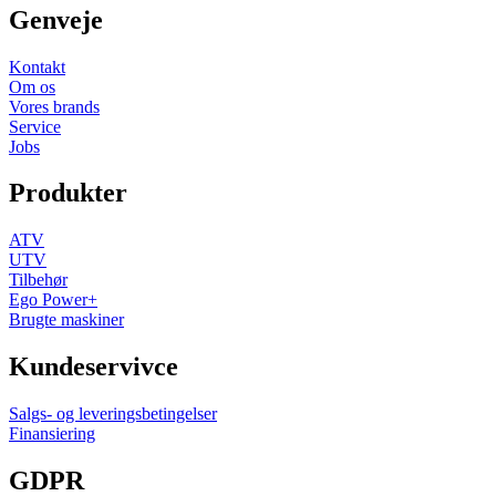
Genveje
Kontakt
Om os
Vores brands
Service
Jobs
Produkter
ATV
UTV
Tilbehør
Ego Power+
Brugte maskiner
Kundeservivce
Salgs- og leveringsbetingelser
Finansiering
GDPR