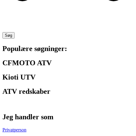
Søg
Populære søgninger:
CFMOTO ATV
Kioti UTV
ATV redskaber
Jeg handler som
Privatperson