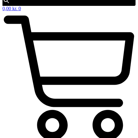
0,00
kr.
0