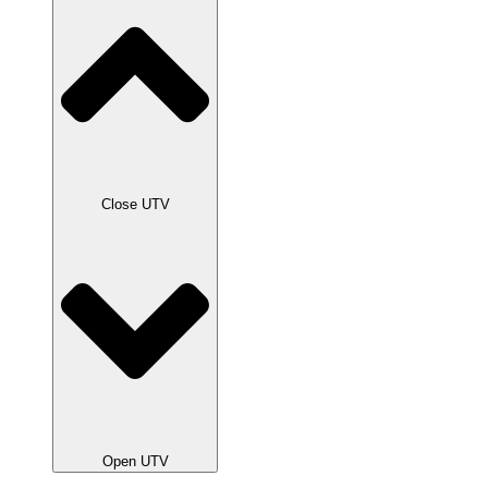
Close UTV
Open UTV