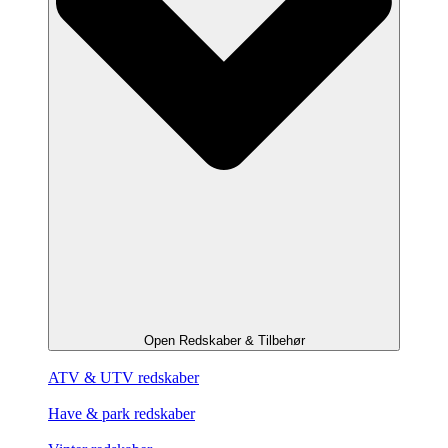
Open Redskaber & Tilbehør
ATV & UTV redskaber
Have & park redskaber