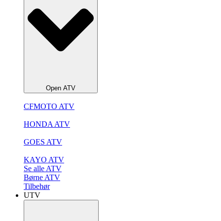
Open ATV
CFMOTO ATV
HONDA ATV
GOES ATV
KAYO ATV
Se alle ATV
Børne ATV
Tilbehør
UTV