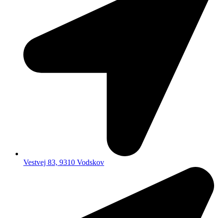
Vestvej 83, 9310 Vodskov