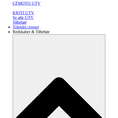
CFMOTO UTV
KIOTI UTV
Se alle UTV
Tilbehør
Tohjulet crosser
Redskaber & Tilbehør