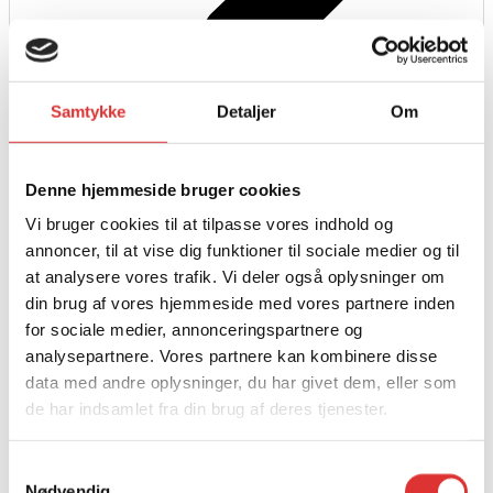
Samtykke
Detaljer
Om
Læs mere
SÆDE MED VARME TIL FØRESÆDET TIL U600
Denne hjemmeside bruger cookies
1.590,00
kr.
Vi bruger cookies til at tilpasse vores indhold og
annoncer, til at vise dig funktioner til sociale medier og til
at analysere vores trafik. Vi deler også oplysninger om
din brug af vores hjemmeside med vores partnere inden
for sociale medier, annonceringspartnere og
analysepartnere. Vores partnere kan kombinere disse
data med andre oplysninger, du har givet dem, eller som
de har indsamlet fra din brug af deres tjenester.
Samtykkevalg
Nødvendig