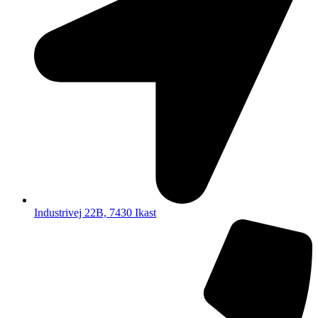
Industrivej 22B, 7430 Ikast