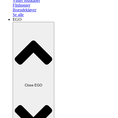
Vinter redskaber
Flishugger
Brændekløver
Se alle
EGO
Close EGO