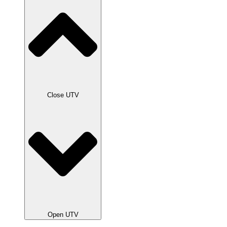
Close UTV
Open UTV