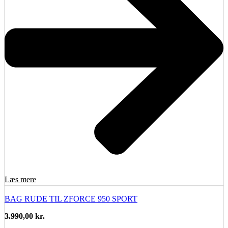
Læs mere
BAG RUDE TIL ZFORCE 950 SPORT
3.990,00
kr.