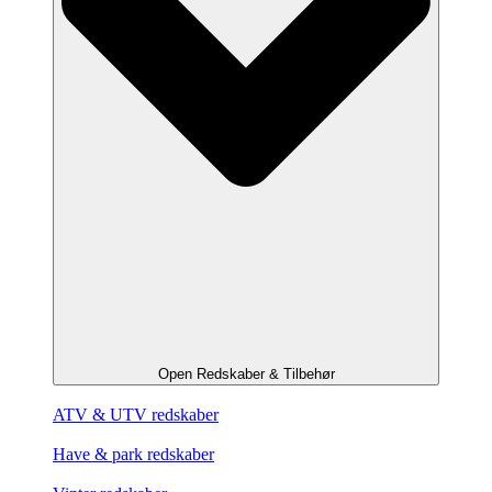
Open Redskaber & Tilbehør
ATV & UTV redskaber
Have & park redskaber