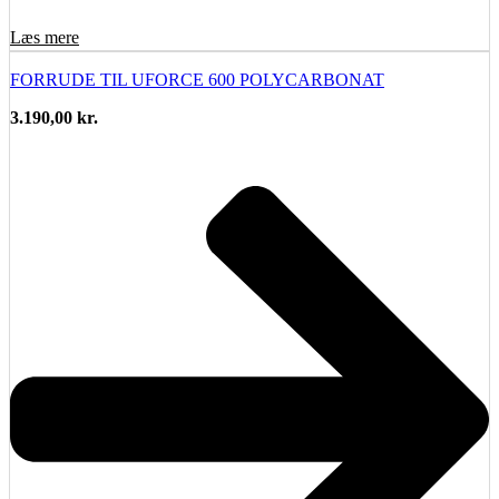
Læs mere
FORRUDE TIL UFORCE 600 POLYCARBONAT
3.190,00
kr.