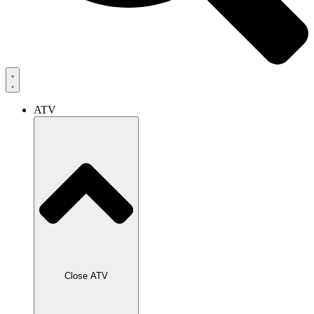
ATV
Close ATV