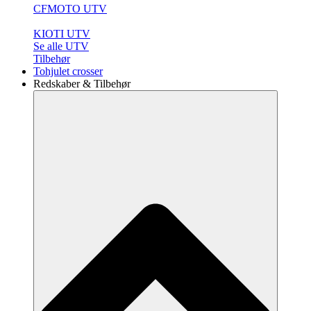
CFMOTO UTV
KIOTI UTV
Se alle UTV
Tilbehør
Tohjulet crosser
Redskaber & Tilbehør