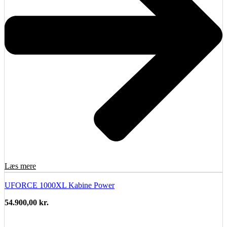
Læs mere
UFORCE 1000XL Kabine Power
54.900,00
kr.