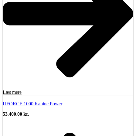
Læs mere
UFORCE 1000 Kabine Power
53.400,00
kr.