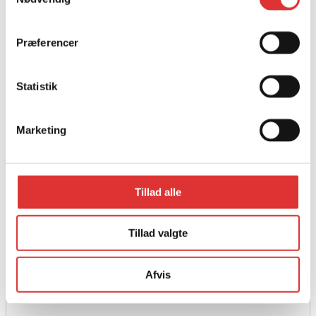
Præferencer
Statistik
Marketing
Tillad alle
Læs mere
Tillad valgte
Visker og sprinkler
3.550,00
kr.
Afvis