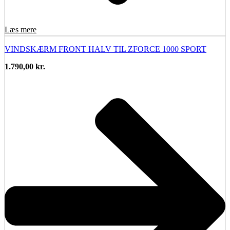
Læs mere
VINDSKÆRM FRONT HALV TIL ZFORCE 1000 SPORT
1.790,00
kr.