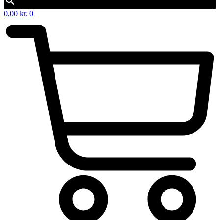
0,00
kr.
0