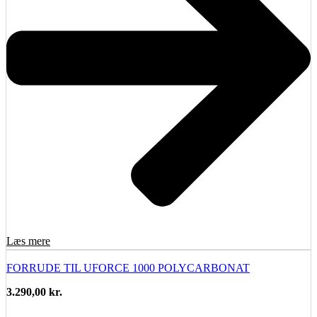
Læs mere
FORRUDE TIL UFORCE 1000 POLYCARBONAT
3.290,00
kr.