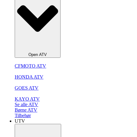
Open ATV
CFMOTO ATV
HONDA ATV
GOES ATV
KAYO ATV
Se alle ATV
Børne ATV
Tilbehør
UTV