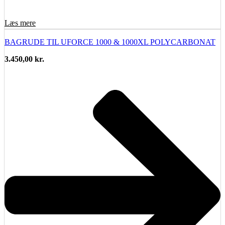
Læs mere
BAGRUDE TIL UFORCE 1000 & 1000XL POLYCARBONAT
3.450,00
kr.