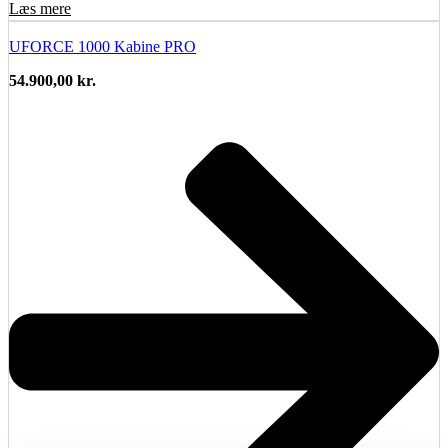
Læs mere
UFORCE 1000 Kabine PRO
54.900,00
kr.