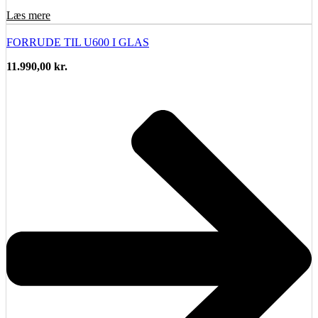
Læs mere
FORRUDE TIL U600 I GLAS
11.990,00
kr.