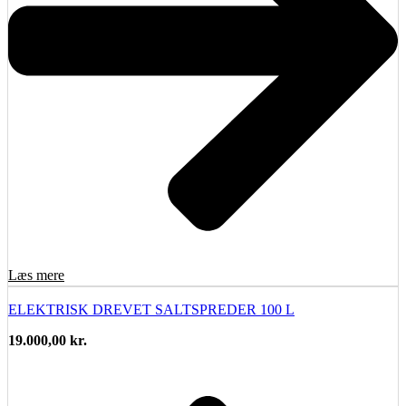
Læs mere
ELEKTRISK DREVET SALTSPREDER 100 L
19.000,00
kr.