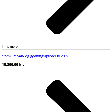
Læs mere
SnowEx Salt- og gødningsspreder til ATV
19.800,00
kr.