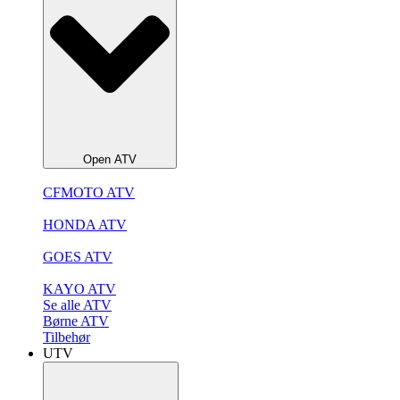
Open ATV
CFMOTO ATV
HONDA ATV
GOES ATV
KAYO ATV
Se alle ATV
Børne ATV
Tilbehør
UTV