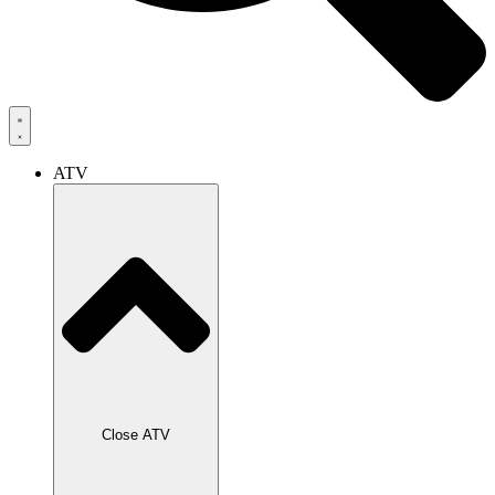
ATV
Close ATV