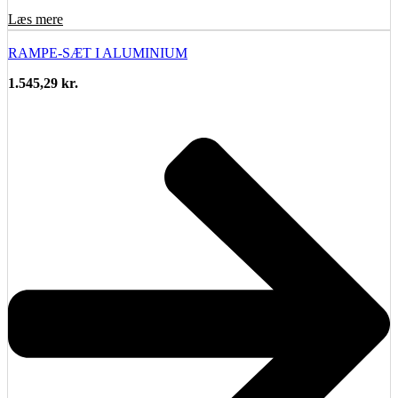
Læs mere
RAMPE-SÆT I ALUMINIUM
1.545,29
kr.