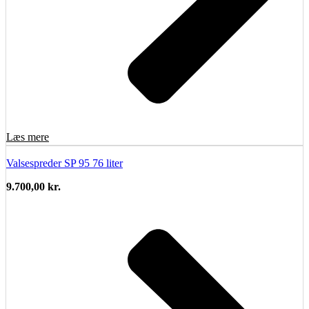
Læs mere
Valsespreder SP 95 76 liter
9.700,00
kr.