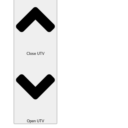
Close UTV
Open UTV