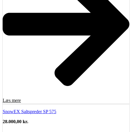
Læs mere
SnowEX Saltspreder SP 575
28.000,00
kr.