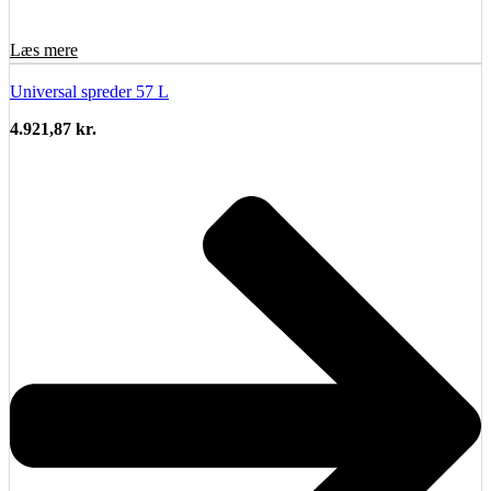
Læs mere
Universal spreder 57 L
4.921,87
kr.