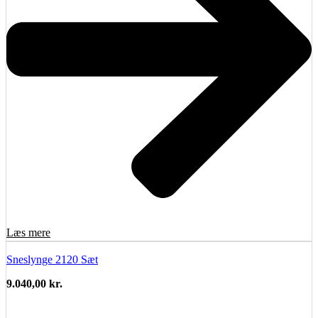
Læs mere
Sneslynge 2120 Sæt
9.040,00
kr.