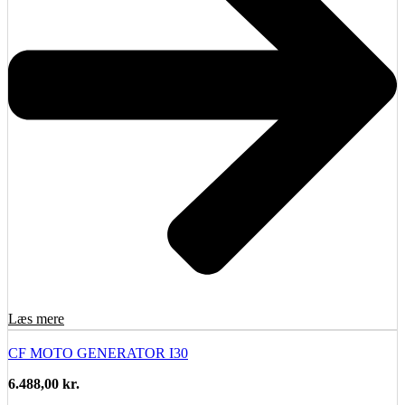
Læs mere
CF MOTO GENERATOR I30
6.488,00
kr.