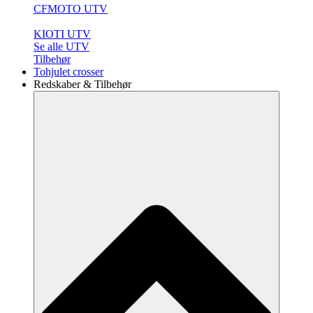
CFMOTO UTV
KIOTI UTV
Se alle UTV
Tilbehør
Tohjulet crosser
Redskaber & Tilbehør