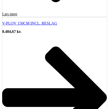
Læs mere
V-PLOV 150CM INCL. BESLAG
8.484,67
kr.