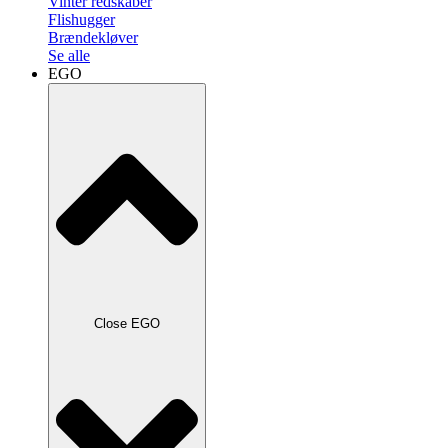
Vinter redskaber
Flishugger
Brændekløver
Se alle
EGO
Close EGO