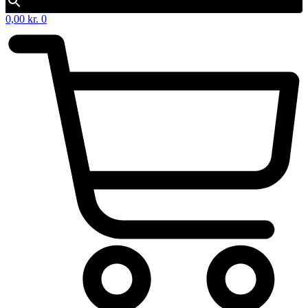
0,00
kr.
0