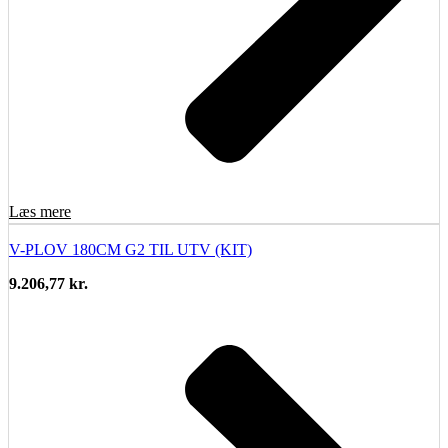
Læs mere
V-PLOV 180CM G2 TIL UTV (KIT)
9.206,77
kr.