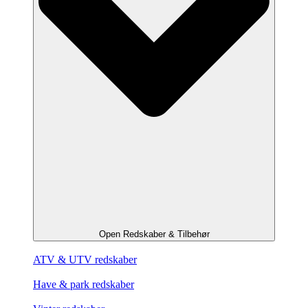
Open Redskaber & Tilbehør
ATV & UTV redskaber
Have & park redskaber