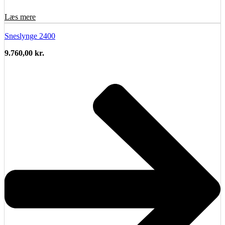
Læs mere
Sneslynge 2400
9.760,00
kr.