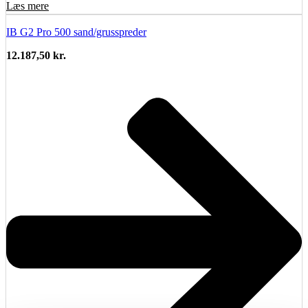
Læs mere
IB G2 Pro 500 sand/grusspreder
12.187,50
kr.