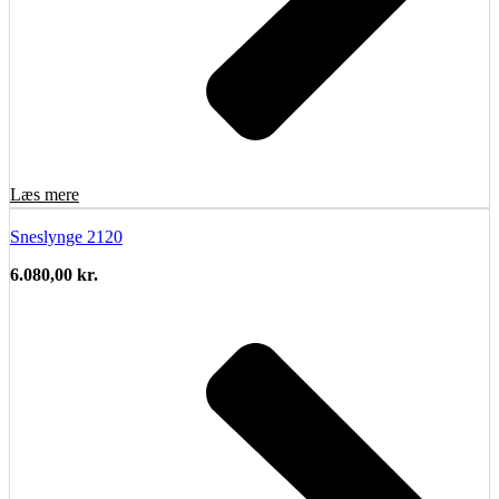
Læs mere
Sneslynge 2120
6.080,00
kr.