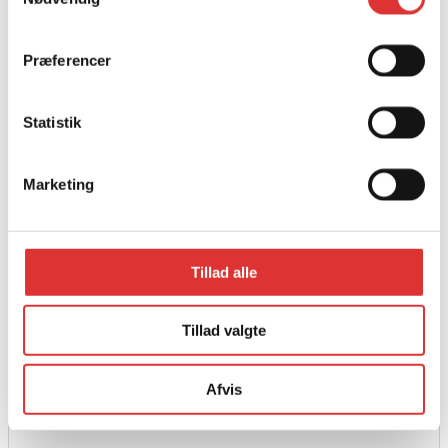
Præferencer
Statistik
Marketing
Tillad alle
Læs mere
Tillad valgte
Quad-X Spreder
9.456,00
kr.
Afvis