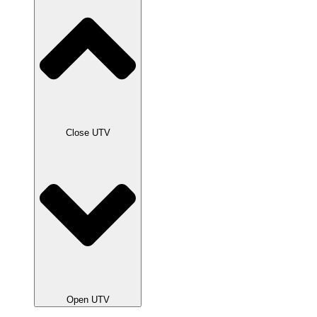
Close UTV
Open UTV