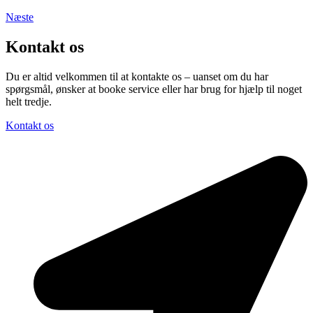
Næste
Kontakt os
Du er altid velkommen til at kontakte os – uanset om du har
spørgsmål, ønsker at booke service eller har brug for hjælp til noget
helt tredje.
Kontakt os