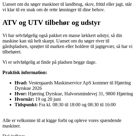
Uanset om du søger maskiner til landbrug, skov, fritid eller jagt, står
vi klar til en snak om de rette løsninger til dine behov.
ATV og UTV tilbehør og udstyr
Vi har selvfølgelig også pakket en masse lækkert udstyr, så din
maskine kan stå helt skarpt. Uanset om du søger river til
gårdspladsen, sprøjter til marken eller holdere til jagtgevær, så har vi
tilbehøret.
Vi er selvfølgelig at finde på pladsen begge dage.
Praktisk information:
Hvad:
Vestergaards Maskinservice ApS kommer til Hjørring
Dyrskue 2026
Hvor:
Hjørring Dyrskue, Halvorsmindevej 31, 9800 Hjørring
Hvornår:
19 og 20 juni
Tidspunkt:
Fra kl. 08:30 til 18:00 og 08:30 til 16:00
Alle er velkomne til at kigge forbi og opleve vores spændende
maskiner.