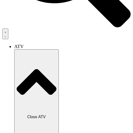
ATV
Close ATV