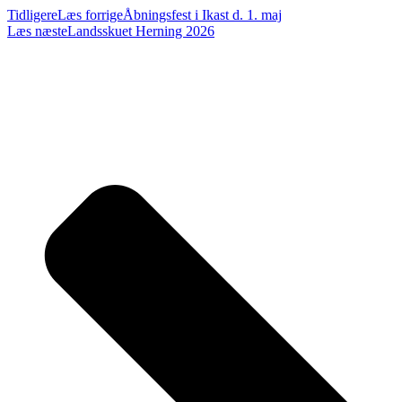
Tidligere
Læs forrige
Åbningsfest i Ikast d. 1. maj
Læs næste
Landsskuet Herning 2026