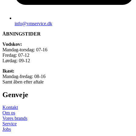
info@vmservice.dk
ÅBNINGSTIDER
Vodskov:
Mandag-torsdag: 07-16
Fredag: 07-12
Lørdag: 09-12
Ikast:
Mandag-fredag: 08-16
Samt åben efter aftale
Genveje
Kontakt
Om os
Vores brands
Service
Jobs