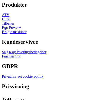
Produkter
ATV
UTV
Tilbehør
Ego Power+
Brugte maskiner
Kundeservivce
Salgs- og leveringsbetingelser
Finansiering
GDPR
Privatlivs- og cookie-politik
Prisvisning