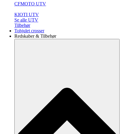
CFMOTO UTV
KIOTI UTV
Se alle UTV
Tilbehør
Tohjulet crosser
Redskaber & Tilbehør