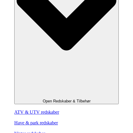
Open Redskaber & Tilbehør
ATV & UTV redskaber
Have & park redskaber