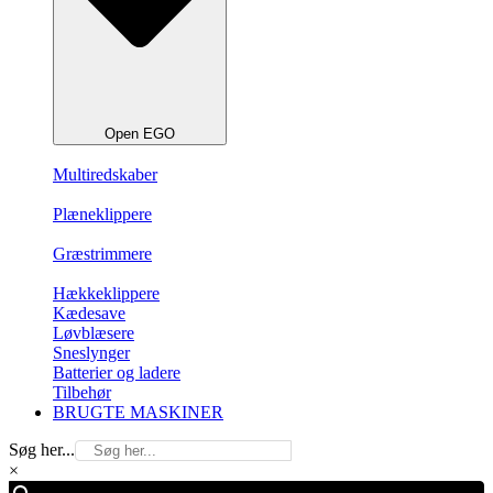
Open EGO
Multiredskaber
Plæneklippere
Græstrimmere
Hækkeklippere
Kædesave
Løvblæsere
Sneslynger
Batterier og ladere
Tilbehør
BRUGTE MASKINER
Søg her...
×