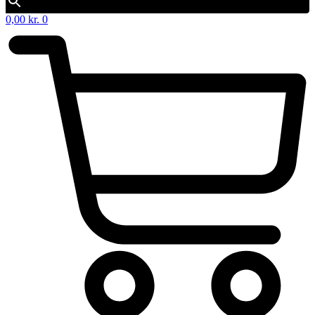
0,00
kr.
0