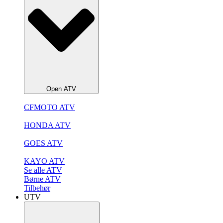
Open ATV
CFMOTO ATV
HONDA ATV
GOES ATV
KAYO ATV
Se alle ATV
Børne ATV
Tilbehør
UTV