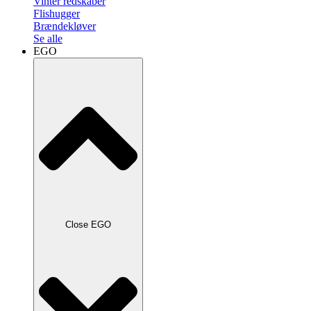
Vinter redskaber
Flishugger
Brændekløver
Se alle
EGO
Close EGO