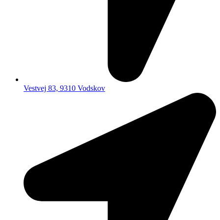
Vestvej 83, 9310 Vodskov