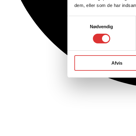
dem, eller som de har indsaml
Samtykkevalg
Nødvendig
Afvis