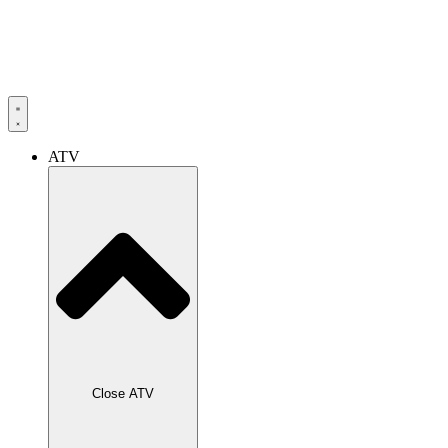
ATV
Close ATV