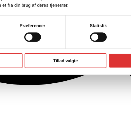
et fra din brug af deres tjenester.
Præferencer
Statistik
Tillad valgte