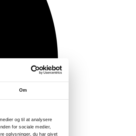
Om
 medier og til at analysere
nden for sociale medier,
e oplysninger, du har givet