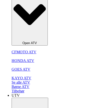
Open ATV
CFMOTO ATV
HONDA ATV
GOES ATV
KAYO ATV
Se alle ATV
Børne ATV
Tilbehør
UTV