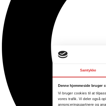
Samtykke
Denne hjemmeside bruger c
Vi bruger cookies til at tilpas
vores trafik. Vi deler også 
annonceringspartnere og anal