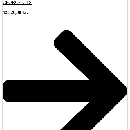
CFORCE C4 S
42.320,00
kr.