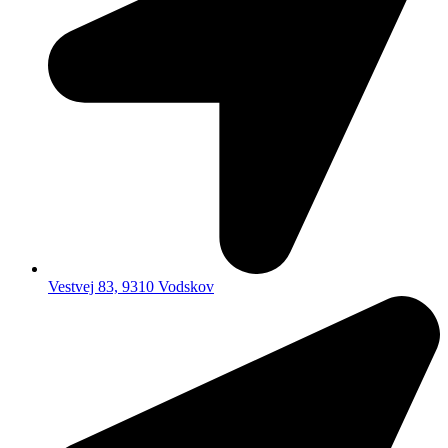
Vestvej 83, 9310 Vodskov