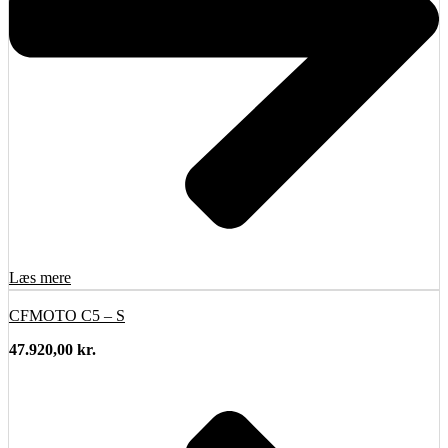
Læs mere
CFMOTO C5 – S
47.920,00
kr.