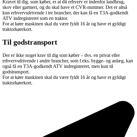
Kravet til dig, som køber, er at dit erhverv er indenfor landbrug,
skov eller gartneri, og du skal have et CVR-nummer. Det er altså
kun erhvervsdrivende i tre brancher, der kan få en T3A-godkendt
ATV indregistreret som en traktor.
For at køre maskinen skal du være fyldt 16 år og have et gyldigt
traktorkørekort.
Til godstransport
Der er ikke noget krav til dig som køber – dvs. en privat eller
erhvervsdrivende i andre brancher, som f.eks. bygge- og anlæg, kan
også få en T3A-godkendt ATV indregistreret, men kun til
godstransport.
For at køre maskinen skal du være fyldt 16 år og have et gyldigt
traktorkørekort.