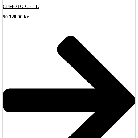
CFMOTO C5 – L
50.320,00
kr.