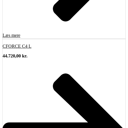
Læs mere
CFORCE C4 L
44.720,00
kr.