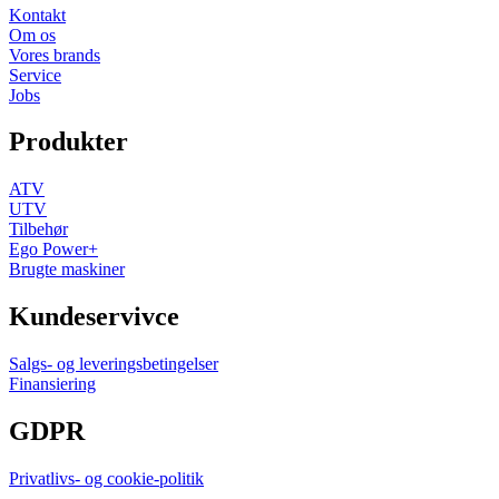
Kontakt
Om os
Vores brands
Service
Jobs
Produkter
ATV
UTV
Tilbehør
Ego Power+
Brugte maskiner
Kundeservivce
Salgs- og leveringsbetingelser
Finansiering
GDPR
Privatlivs- og cookie-politik