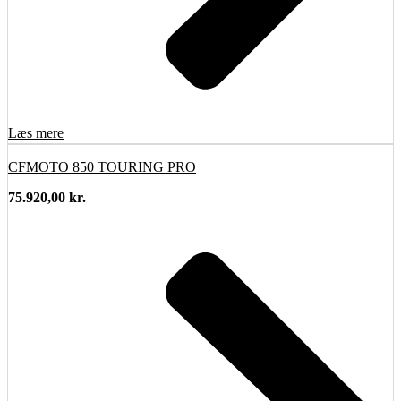
Læs mere
CFMOTO 850 TOURING PRO
75.920,00
kr.