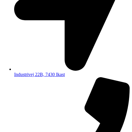
Industrivej 22B, 7430 Ikast