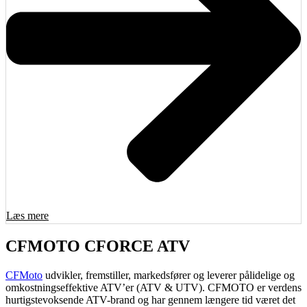
Læs mere
CFMOTO CFORCE ATV
CFMoto
udvikler, fremstiller, markedsfører og leverer pålidelige og
omkostningseffektive ATV’er (ATV & UTV). CFMOTO er verdens
hurtigstevoksende ATV-brand og har gennem længere tid været det