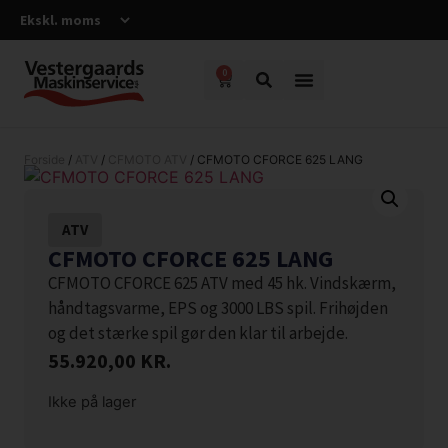
0
Forside
/
ATV
/
CFMOTO ATV
/ CFMOTO CFORCE 625 LANG
ATV
CFMOTO CFORCE 625 LANG
CFMOTO CFORCE 625 ATV med 45 hk. Vindskærm,
håndtagsvarme, EPS og 3000 LBS spil. Frihøjden
og det stærke spil gør den klar til arbejde.
55.920,00
KR.
Ikke på lager