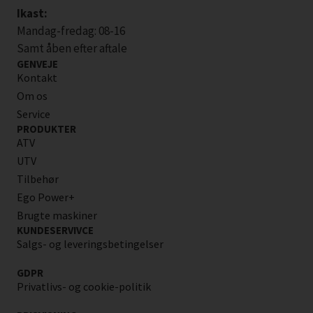
Ikast:
Mandag-fredag: 08-16
Samt åben efter aftale
GENVEJE
Kontakt
Om os
Service
PRODUKTER
ATV
UTV
Tilbehør
Ego Power+
Brugte maskiner
KUNDESERVIVCE
Salgs- og leveringsbetingelser
GDPR
Privatlivs- og cookie-politik