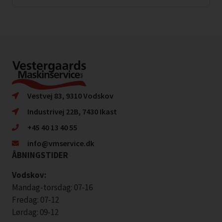
Vestvej 83, 9310 Vodskov
Industrivej 22B, 7430 Ikast
+45 40 13 40 55
info@vmservice.dk
ÅBNINGSTIDER
Vodskov:
Mandag-torsdag: 07-16
Fredag: 07-12
Lørdag: 09-12