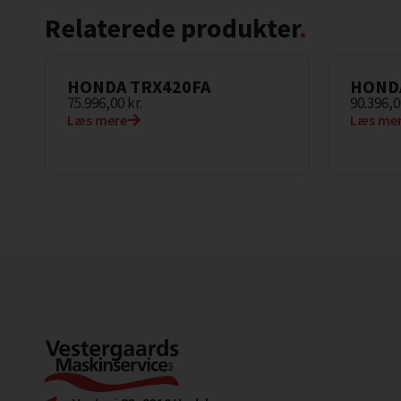
Relaterede produkter
.
HONDA TRX420FA
HONDA
75.996,00
kr.
90.396,
Læs mere
Læs me