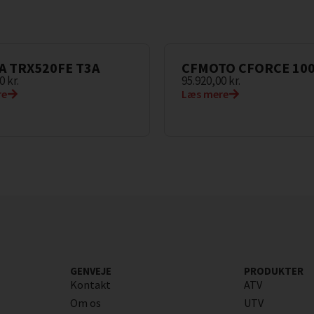
 TRX520FE T3A
CFMOTO CFORCE 100
00
kr.
95.920,00
kr.
re
Læs mere
GENVEJE
PRODUKTER
Kontakt
ATV
Om os
UTV