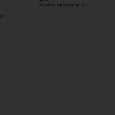
Privatlivs- og cookie-politik
ner
es.