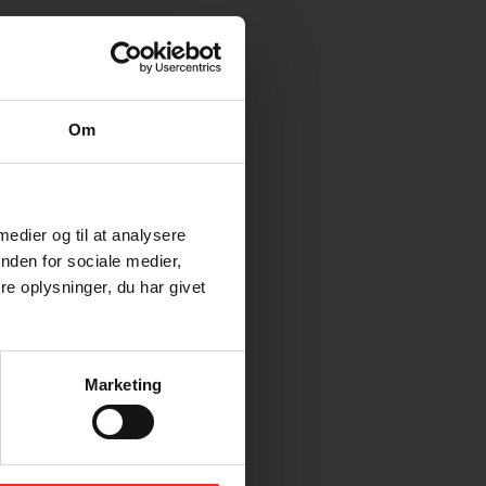
Om
 medier og til at analysere
nden for sociale medier,
e oplysninger, du har givet
Marketing