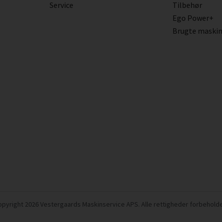
Service
Tilbehør
Ego Power+
Brugte maski
pyright 2026 Vestergaards Maskinservice APS. Alle rettigheder forbehold