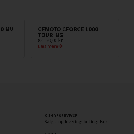
0 MV
CFMOTO CFORCE 1000
TOURING
83.120,00
kr.
Læs mere
KUNDESERVIVCE
Salgs- og leveringsbetingelser
GDPR