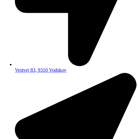
Vestvej 83, 9310 Vodskov