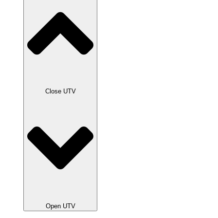
Close UTV
Open UTV