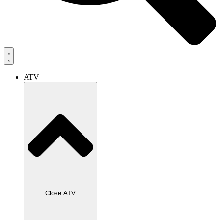
ATV
Close ATV