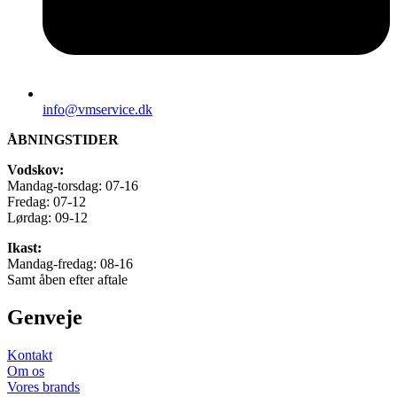
info@vmservice.dk
ÅBNINGSTIDER
Vodskov:
Mandag-torsdag: 07-16
Fredag: 07-12
Lørdag: 09-12
Ikast:
Mandag-fredag: 08-16
Samt åben efter aftale
Genveje
Kontakt
Om os
Vores brands