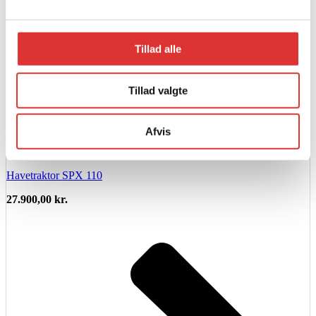
Tillad alle
Tillad valgte
Afvis
Læs mere
Havetraktor SPX 110
27.900,00
kr.