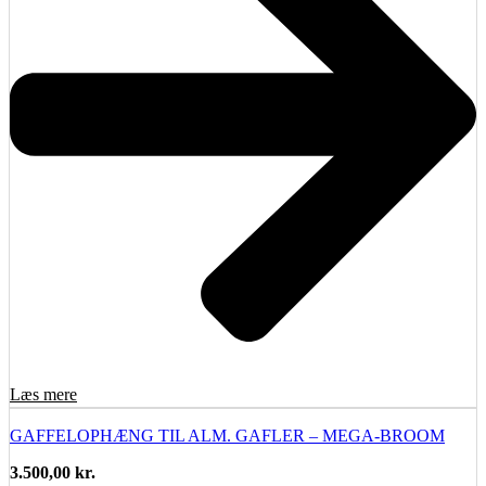
Læs mere
GAFFELOPHÆNG TIL ALM. GAFLER – MEGA-BROOM
3.500,00
kr.