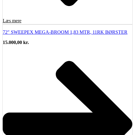
Læs mere
72″ SWEEPEX MEGA-BROOM 1,83 MTR, 11RK BØRSTER
15.000,00
kr.