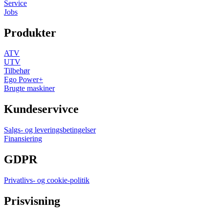
Service
Jobs
Produkter
ATV
UTV
Tilbehør
Ego Power+
Brugte maskiner
Kundeservivce
Salgs- og leveringsbetingelser
Finansiering
GDPR
Privatlivs- og cookie-politik
Prisvisning