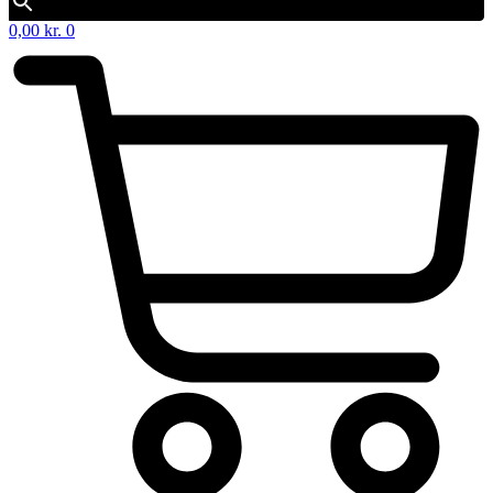
0,00
kr.
0