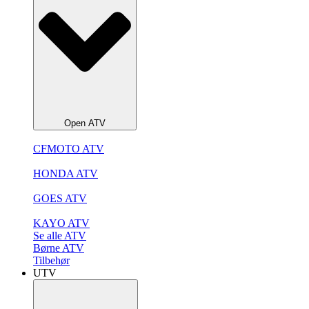
Open ATV
CFMOTO ATV
HONDA ATV
GOES ATV
KAYO ATV
Se alle ATV
Børne ATV
Tilbehør
UTV