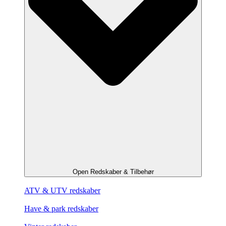
Open Redskaber & Tilbehør
ATV & UTV redskaber
Have & park redskaber