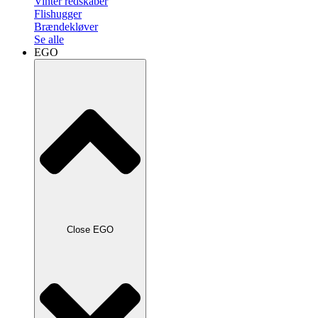
Vinter redskaber
Flishugger
Brændekløver
Se alle
EGO
Close EGO