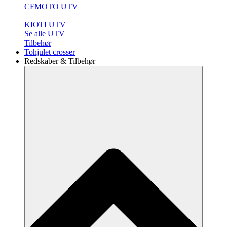
CFMOTO UTV
KIOTI UTV
Se alle UTV
Tilbehør
Tohjulet crosser
Redskaber & Tilbehør