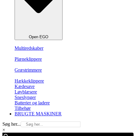
Open EGO
Multiredskaber
Plæneklippere
Græstrimmere
Hækkeklippere
Kædesave
Løvblæsere
Sneslynger
Batterier og ladere
Tilbehør
BRUGTE MASKINER
Søg her...
×