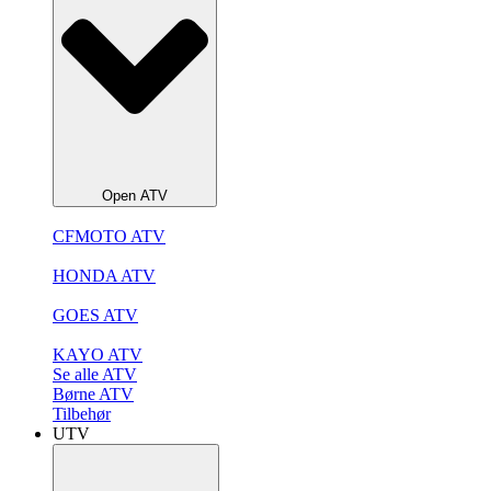
Open ATV
CFMOTO ATV
HONDA ATV
GOES ATV
KAYO ATV
Se alle ATV
Børne ATV
Tilbehør
UTV