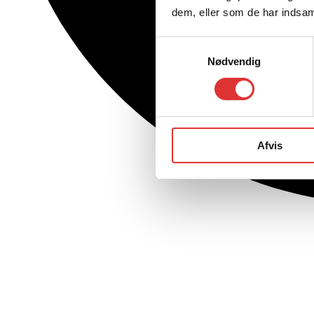
dem, eller som de har indsaml
Samtykkevalg
Nødvendig
Afvis