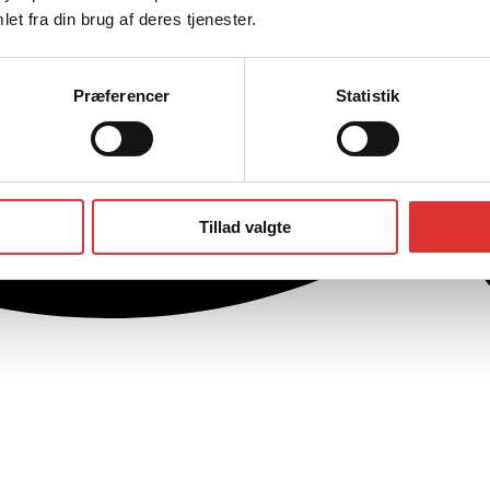
et fra din brug af deres tjenester.
Præferencer
Statistik
Tillad valgte