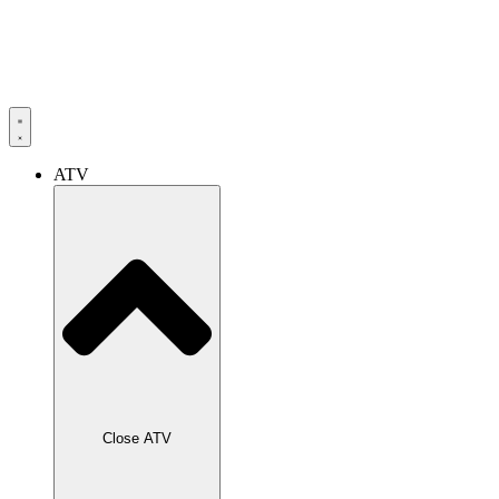
ATV
Close ATV