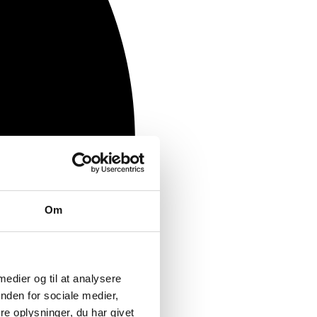
Om
 medier og til at analysere
nden for sociale medier,
e oplysninger, du har givet