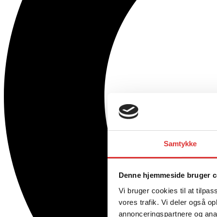
Samtykke
Denne hjemmeside bruger c
Vi bruger cookies til at tilpas
vores trafik. Vi deler også 
annonceringspartnere og anal