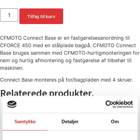
Tilføj til kurv
CFMOTO Connect Base er en fastgørelsesanordning til
CFORCE 450 med en stålplade bagpå. CFMOTO Connect
Base bruges sammen med CFMOTO-hurtigmonteringen for
nem og hurtig afmontering og fastgørelse af tilbehør til
maskinen.
Connect Base monteres på for/bagpladen med 4 skruer.
Relaterede produkter
.
EXTENSION RACK 625/850/1000
1.582,00
kr.
Læs mere
Samtykke
Detaljer
Om