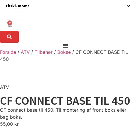
0
Forside
/
ATV
/
Tilbehør
/
Bokse
/ CF CONNECT BASE TIL
450
ATV
CF CONNECT BASE TIL 450
CF connect base til 450. Til montering af front boks eller
bag boks.
55,00
kr.