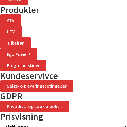
Produkter
ATV
UTV
Tilbehør
Ego Power+
Brugte maskiner
Kundeservivce
Salgs- og leveringsbetingelser
GDPR
Privatlivs- og cookie-politik
Prisvisning