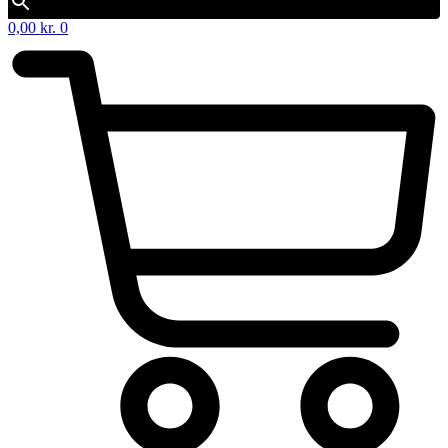
0,00
kr.
0