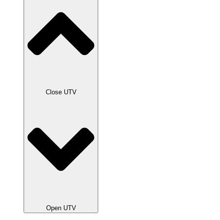
Close UTV
Open UTV