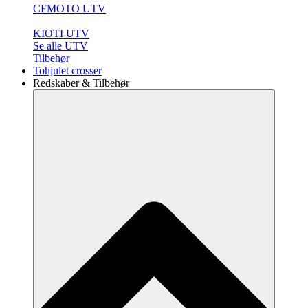
CFMOTO UTV
KIOTI UTV
Se alle UTV
Tilbehør
Tohjulet crosser
Redskaber & Tilbehør