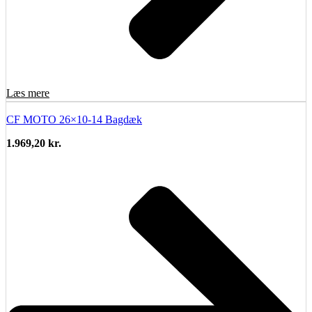
Læs mere
CF MOTO 26×10-14 Bagdæk
1.969,20
kr.