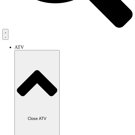
ATV
Close ATV