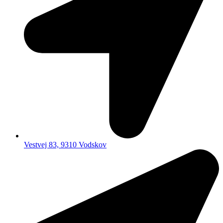
Vestvej 83, 9310 Vodskov