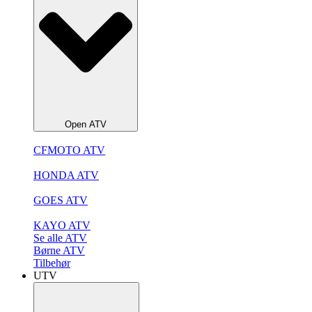
Open ATV
CFMOTO ATV
HONDA ATV
GOES ATV
KAYO ATV
Se alle ATV
Børne ATV
Tilbehør
UTV