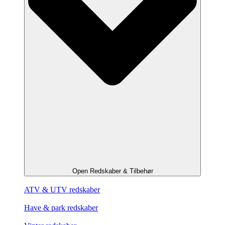
Open Redskaber & Tilbehør
ATV & UTV redskaber
Have & park redskaber