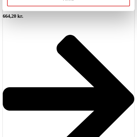
CF MOTO 25×8-12 Fordæk
664,20
kr.