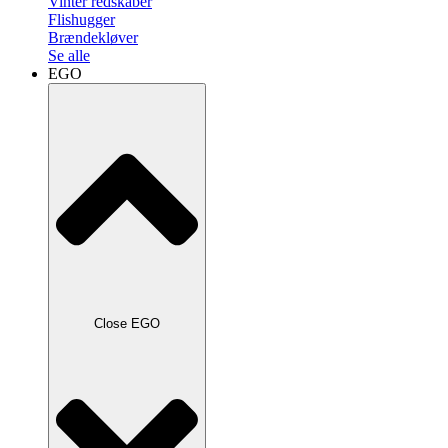
Vinter redskaber
Flishugger
Brændekløver
Se alle
EGO
Close EGO