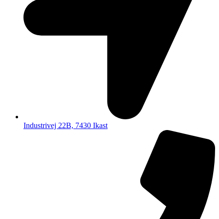
Industrivej 22B, 7430 Ikast