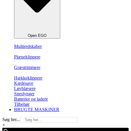
Open EGO
Multiredskaber
Plæneklippere
Græstrimmere
Hækkeklippere
Kædesave
Løvblæsere
Sneslynger
Batterier og ladere
Tilbehør
BRUGTE MASKINER
Søg her...
×