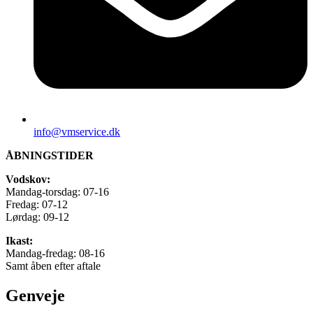
info@vmservice.dk
ÅBNINGSTIDER
Vodskov:
Mandag-torsdag: 07-16
Fredag: 07-12
Lørdag: 09-12
Ikast:
Mandag-fredag: 08-16
Samt åben efter aftale
Genveje