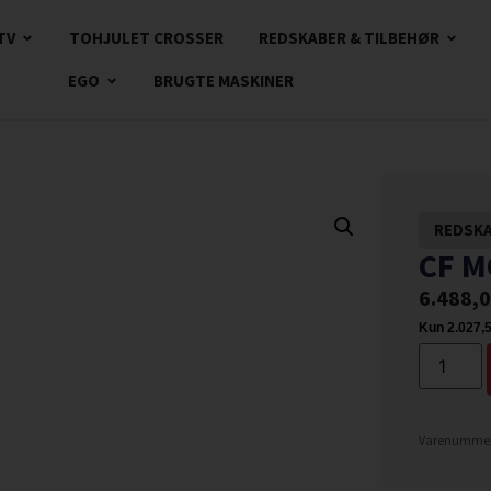
TV
TOHJULET CROSSER
REDSKABER & TILBEHØR
EGO
BRUGTE MASKINER
REDSKA
CF M
6.488,
Varenummer