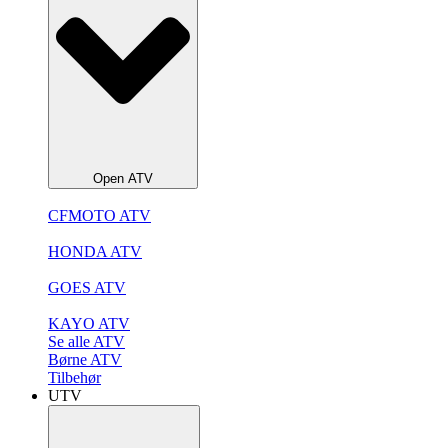
Open ATV
CFMOTO ATV
HONDA ATV
GOES ATV
KAYO ATV
Se alle ATV
Børne ATV
Tilbehør
UTV