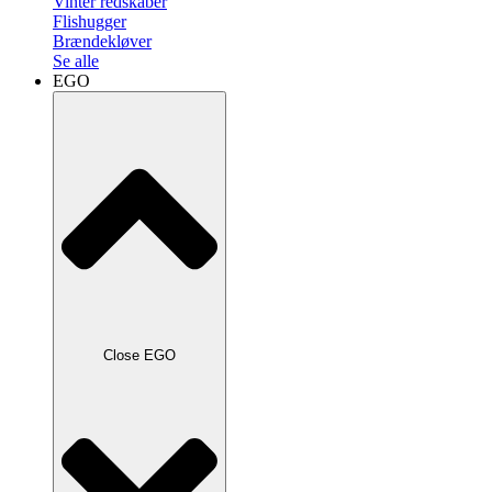
Vinter redskaber
Flishugger
Brændekløver
Se alle
EGO
Close EGO