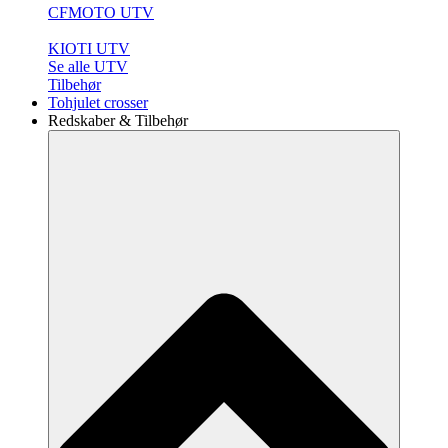
CFMOTO UTV
KIOTI UTV
Se alle UTV
Tilbehør
Tohjulet crosser
Redskaber & Tilbehør