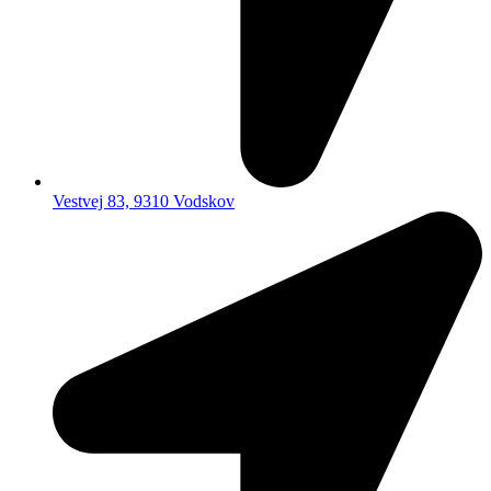
Vestvej 83, 9310 Vodskov