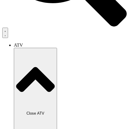
ATV
Close ATV