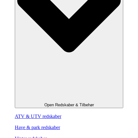
Open Redskaber & Tilbehør
ATV & UTV redskaber
Have & park redskaber