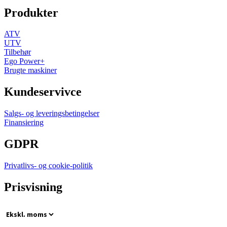
Produkter
ATV
UTV
Tilbehør
Ego Power+
Brugte maskiner
Kundeservivce
Salgs- og leveringsbetingelser
Finansiering
GDPR
Privatlivs- og cookie-politik
Prisvisning