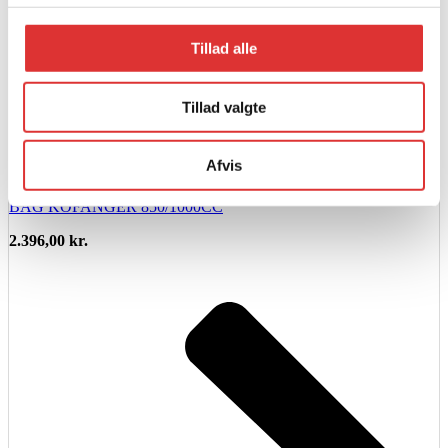
Tillad alle
Tillad valgte
Afvis
Læs mere
BAG KOFANGER 850/1000CC
2.396,00
kr.