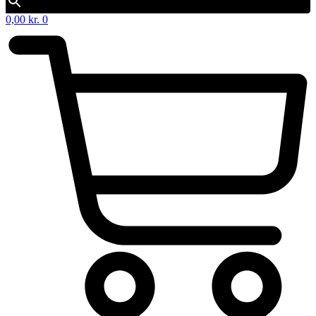
0,00
kr.
0