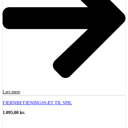
Læs mere
FJERNBETJENINGSSÆT TIL SPIL
1.095,00
kr.