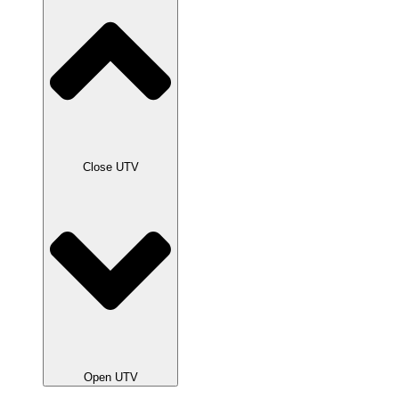
Close UTV
Open UTV