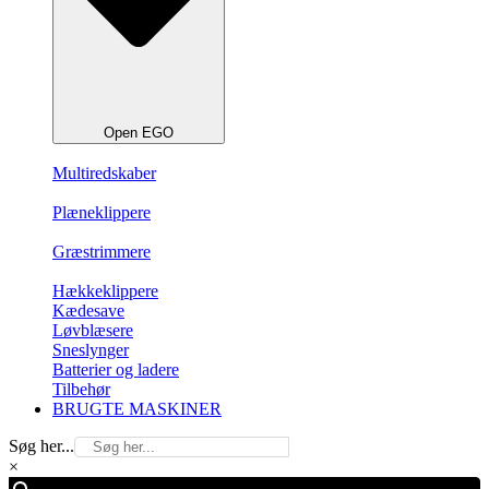
Open EGO
Multiredskaber
Plæneklippere
Græstrimmere
Hækkeklippere
Kædesave
Løvblæsere
Sneslynger
Batterier og ladere
Tilbehør
BRUGTE MASKINER
Søg her...
×