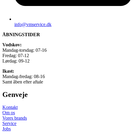
info@vmservice.dk
ÅBNINGSTIDER
Vodskov:
Mandag-torsdag: 07-16
Fredag: 07-12
Lørdag: 09-12
Ikast:
Mandag-fredag: 08-16
Samt åben efter aftale
Genveje
Kontakt
Om os
Vores brands
Service
Jobs