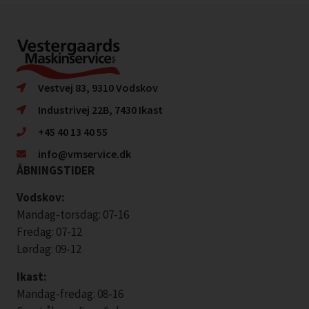
Vestvej 83, 9310 Vodskov
Industrivej 22B, 7430 Ikast
+45 40 13 40 55
info@vmservice.dk
ÅBNINGSTIDER
Vodskov:
Mandag-torsdag: 07-16
Fredag: 07-12
Lørdag: 09-12
Ikast:
Mandag-fredag: 08-16