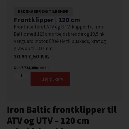
REDSKABER OG TILBEHØR
Frontklipper | 120 cm
Frontmonteret ATV og UTV-klipper fra Iron-
Baltic med 120 cm arbejdsbredde og 10,5 hk
Vanguard motor. Effektiv til buskads, krat og
græs op til 100 mm.
30.937,50
KR.
Tilføj til kurv
Iron Baltic frontklipper til
ATV og UTV – 120 cm