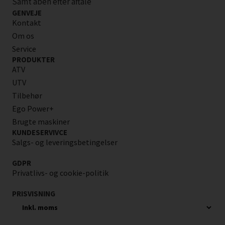
Samt åben efter aftale
GENVEJE
Kontakt
Om os
Service
PRODUKTER
ATV
UTV
Tilbehør
Ego Power+
Brugte maskiner
KUNDESERVIVCE
Salgs- og leveringsbetingelser
GDPR
Privatlivs- og cookie-politik
PRISVISNING