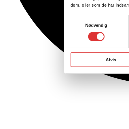
dem, eller som de har indsaml
Samtykkevalg
Nødvendig
Afvis