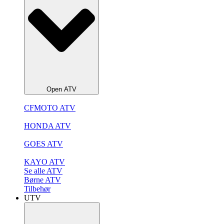
Open ATV
CFMOTO ATV
HONDA ATV
GOES ATV
KAYO ATV
Se alle ATV
Børne ATV
Tilbehør
UTV