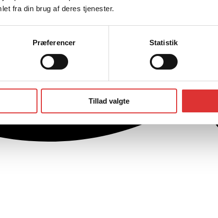
et fra din brug af deres tjenester.
Præferencer
Statistik
Tillad valgte