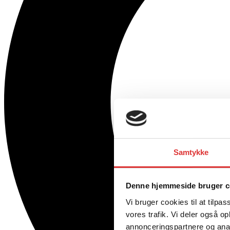
Samtykke
Denne hjemmeside bruger c
Vi bruger cookies til at tilpas
vores trafik. Vi deler også 
annonceringspartnere og anal