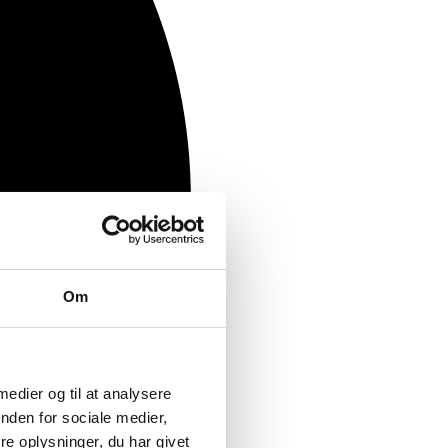
Om
 medier og til at analysere
nden for sociale medier,
e oplysninger, du har givet