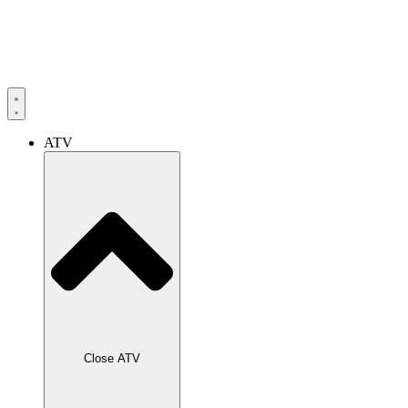
ATV
Close ATV