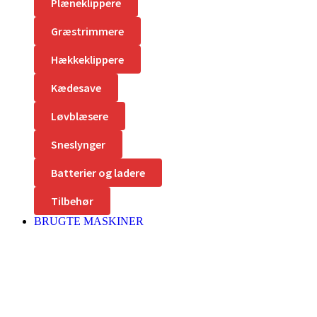
Plæneklippere
Græstrimmere
Hækkeklippere
Kædesave
Løvblæsere
Sneslynger
Batterier og ladere
Tilbehør
BRUGTE MASKINER