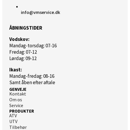
info@vmservice.dk
ÅBNINGSTIDER
Vodskov:
Mandag-torsdag: 07-16
Fredag: 07-12
Lørdag: 09-12
Ikast:
Mandag-fredag: 08-16
Samt åben efter aftale
GENVEJE
Kontakt
Om os
Service
PRODUKTER
ATV
UTV
Tilbehør