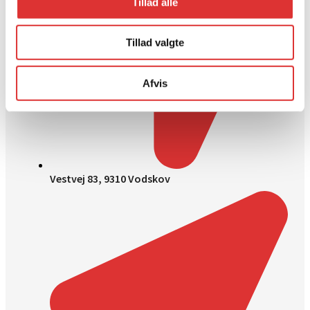
Tillad alle
Tillad valgte
Afvis
Vestvej 83, 9310 Vodskov