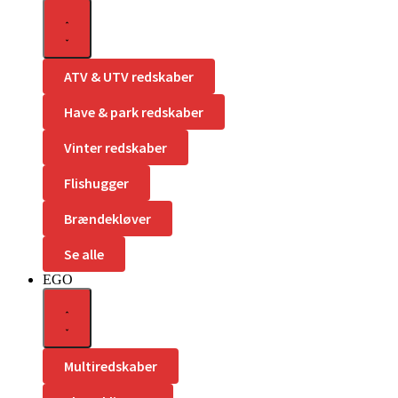
ATV & UTV redskaber
Have & park redskaber
Vinter redskaber
Flishugger
Brændekløver
Se alle
EGO
Multiredskaber