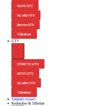
KAYO ATV
Se alle ATV
Børne ATV
Tilbehør
UTV
CFMOTO UTV
KIOTI UTV
Se alle UTV
Tilbehør
Tohjulet crosser
Redskaber & Tilbehør