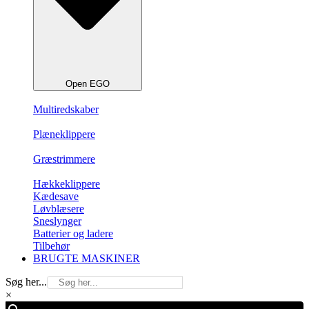
Open EGO
Multiredskaber
Plæneklippere
Græstrimmere
Hækkeklippere
Kædesave
Løvblæsere
Sneslynger
Batterier og ladere
Tilbehør
BRUGTE MASKINER
Søg her...
×