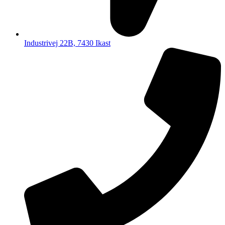
Industrivej 22B, 7430 Ikast