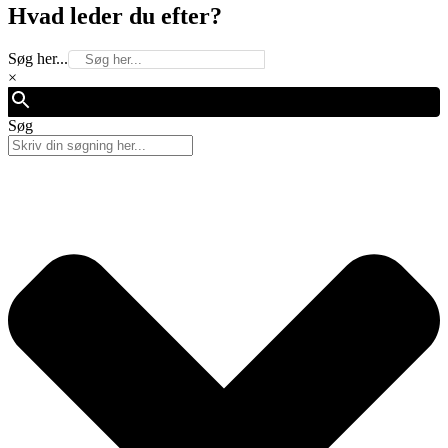
Hvad leder du efter?
Søg her...
×
Søg