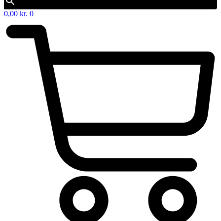
0,00
kr.
0