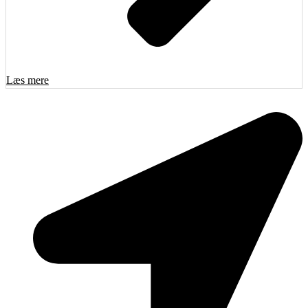
Læs mere