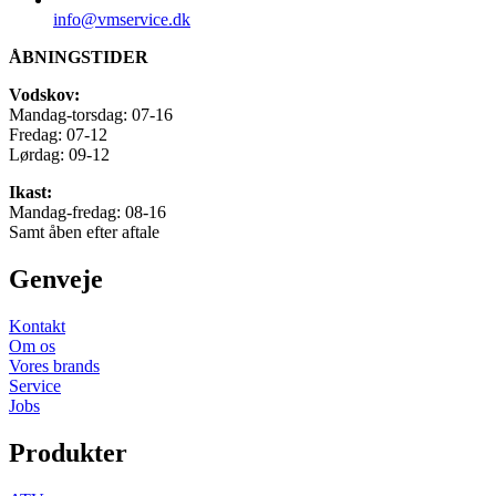
info@vmservice.dk
ÅBNINGSTIDER
Vodskov:
Mandag-torsdag: 07-16
Fredag: 07-12
Lørdag: 09-12
Ikast:
Mandag-fredag: 08-16
Samt åben efter aftale
Genveje
Kontakt
Om os
Vores brands
Service
Jobs
Produkter