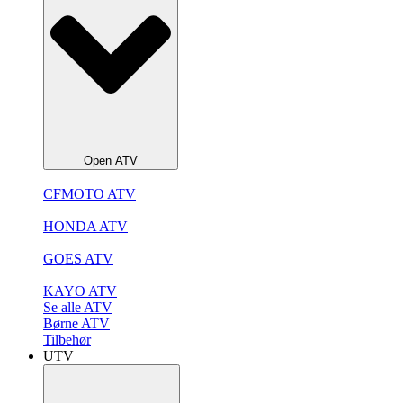
Open ATV
CFMOTO ATV
HONDA ATV
GOES ATV
KAYO ATV
Se alle ATV
Børne ATV
Tilbehør
UTV