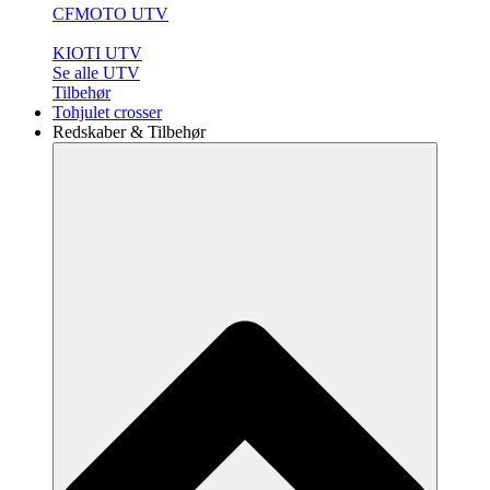
CFMOTO UTV
KIOTI UTV
Se alle UTV
Tilbehør
Tohjulet crosser
Redskaber & Tilbehør