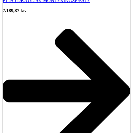
EL-HYDRAULISK MONTERINGSFÆSTE
7.189,87
kr.