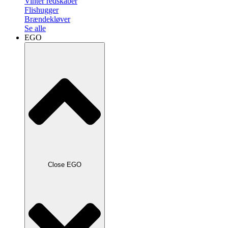
Vinter redskaber
Flishugger
Brændekløver
Se alle
EGO
Close EGO