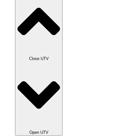
Close UTV
Open UTV