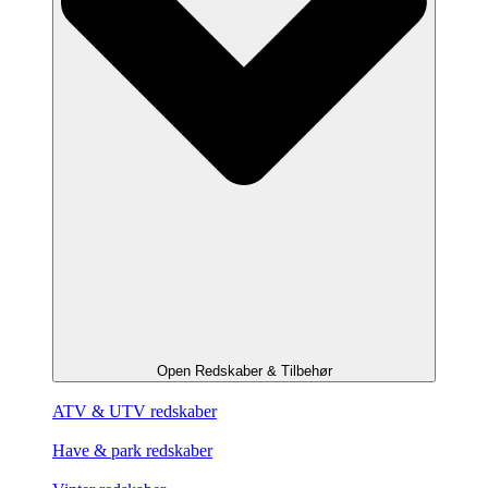
Open Redskaber & Tilbehør
ATV & UTV redskaber
Have & park redskaber