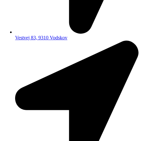
Vestvej 83, 9310 Vodskov