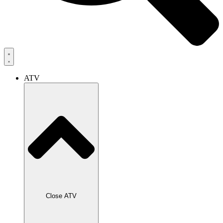
ATV
Close ATV