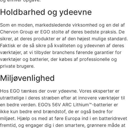
Holdbarhed og ydeevne
Som en moden, markedsledende virksomhed og en del af
Chervon Group er EGO stolte af deres bedste praksis. De
sikrer, at deres produkter er af den højest mulige standard.
Faktisk er de så sikre på kvaliteten og ydeevnen af deres
værktøjer, at vi tilbyder branchens førende garantier for
værktøjer og batterier, der købes af professionelle og
private brugere.
Miljøvenlighed
Hos EGO tænkes der over ydeevne. Vores eksperter er
utrættelige i deres stræben efter at innovere værktøjer til
en bedre verden. EGO’s 56V ARC Lithium™-batterier er
ikke kun bedre end brændstof, de er også bedre for
miljøet. Hjælp os med at føre Europa ind i en batteridrevet
fremtid, og engager dig i den smartere, grønnere måde at