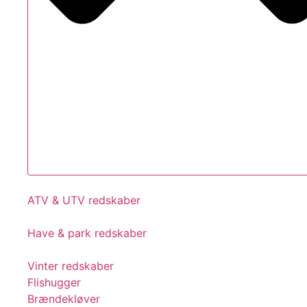
ATV & UTV redskaber
Have & park redskaber
Vinter redskaber
Flishugger
Brændekløver