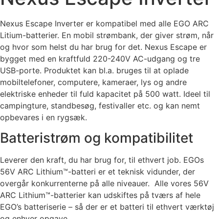
Nexus Escape Inverter er kompatibel med alle EGO ARC
Litium-batterier. En mobil strømbank, der giver strøm, når
og hvor som helst du har brug for det. Nexus Escape er
bygget med en kraftfuld 220-240V AC-udgang og tre
USB-porte. Produktet kan bl.a. bruges til at oplade
mobiltelefoner, computere, kameraer, lys og andre
elektriske enheder til fuld kapacitet på 500 watt. Ideel til
campingture, standbesøg, festivaller etc. og kan nemt
opbevares i en rygsæk.
Batteristrøm og kompatibilitet
Leverer den kraft, du har brug for, til ethvert job. EGOs
56V ARC Lithium™-batteri er et teknisk vidunder, der
overgår konkurrenterne på alle niveauer. Alle vores 56V
ARC Lithium™-batterier kan udskiftes på tværs af hele
EGO’s batteriserie – så der er et batteri til ethvert værktøj
og enhver opgave.