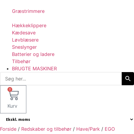
Græstrimmere
Hækkeklippere
Kædesave
Løvblæsere
Sneslynger
Batterier og ladere
Tilbehør
BRUGTE MASKINER
0
Kurv
Forside
/
Redskaber og tilbehør
/
Have/Park
/
EGO