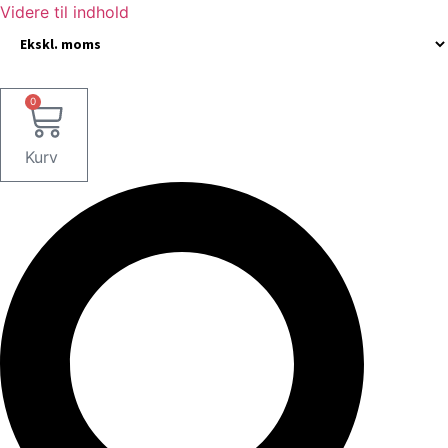
Videre til indhold
0
Kurv