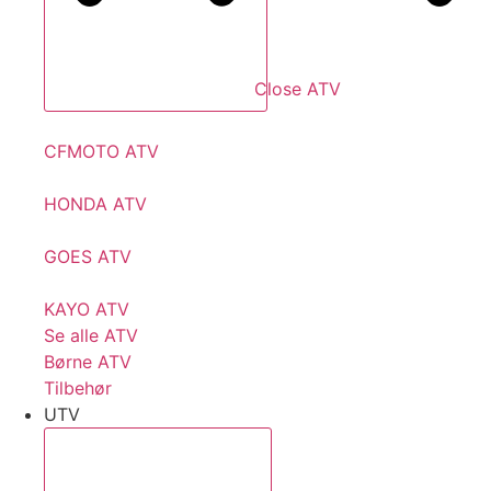
Close ATV
CFMOTO ATV
HONDA ATV
GOES ATV
KAYO ATV
Se alle ATV
Børne ATV
Tilbehør
UTV