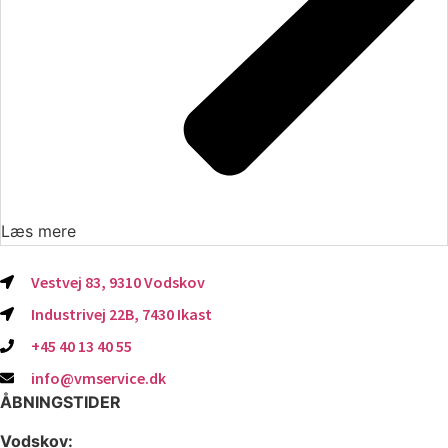
Læs mere
Vestvej 83, 9310 Vodskov
Industrivej 22B, 7430 Ikast
+45 40 13 40 55
info@vmservice.dk
ÅBNINGSTIDER
Vodskov: