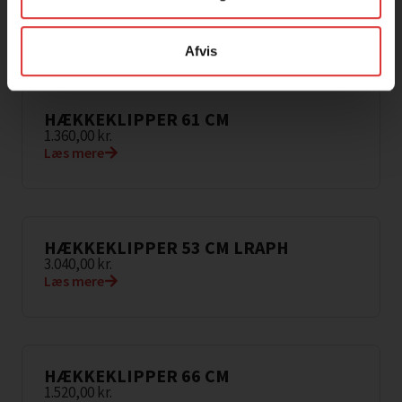
600,00
kr.
Læs mere
Afvis
HÆKKEKLIPPER 61 CM
1.360,00
kr.
Læs mere
HÆKKEKLIPPER 53 CM LRAPH
3.040,00
kr.
Læs mere
HÆKKEKLIPPER 66 CM
1.520,00
kr.