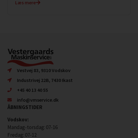
Læs mere
Vestvej 83, 9310 Vodskov
Industrivej 22B, 7430 Ikast
+45 40 13 40 55
info@vmservice.dk
ÅBNINGSTIDER
Vodskov:
Mandag-torsdag: 07-16
Fredag: 07-12