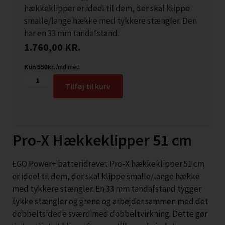
hækkeklipper er ideel til dem, der skal klippe
smalle/lange hække med tykkere stængler. Den
har en 33 mm tandafstand.
1.760,00
KR.
Tilføj til kurv
Pro-X Hækkeklipper 51 cm
EGO Power+ batteridrevet Pro-X hækkeklipper 51 cm
er ideel til dem, der skal klippe smalle/lange hække
med tykkere stængler. En 33 mm tandafstand tygger
tykke stængler og grene og arbejder sammen med det
dobbeltsidede sværd med dobbeltvirkning. Dette gør