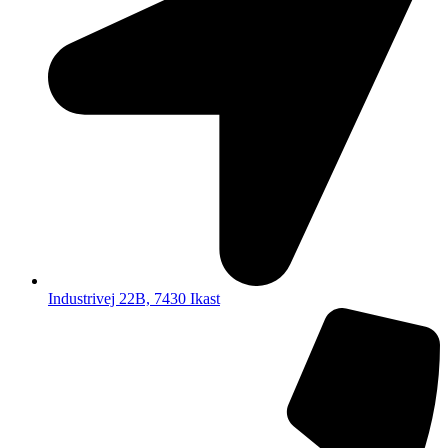
Industrivej 22B, 7430 Ikast