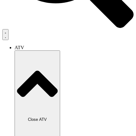
ATV
Close ATV