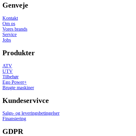
Genveje
Kontakt
Om os
Vores brands
Service
Jobs
Produkter
ATV
UTV
Tilbehør
Ego Power+
Brugte maskiner
Kundeservivce
Salgs- og leveringsbetingelser
Finansiering
GDPR