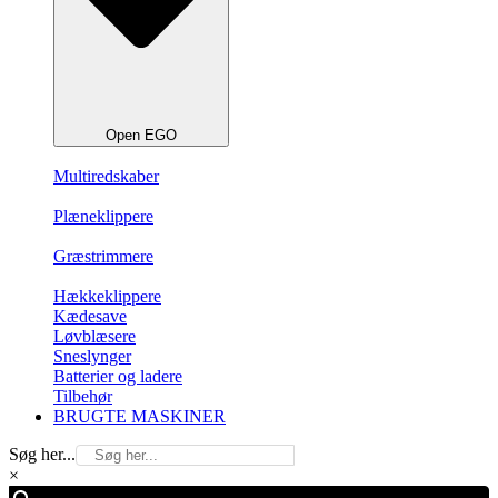
Open EGO
Multiredskaber
Plæneklippere
Græstrimmere
Hækkeklippere
Kædesave
Løvblæsere
Sneslynger
Batterier og ladere
Tilbehør
BRUGTE MASKINER
Søg her...
×