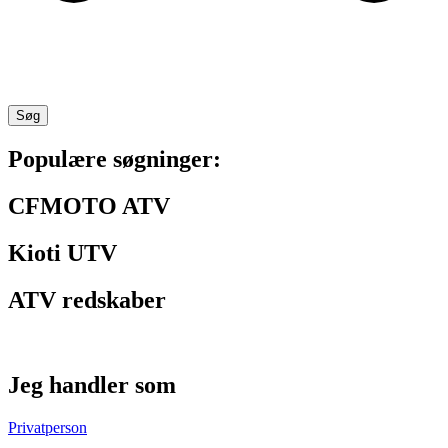
Søg
Populære søgninger:
CFMOTO ATV
Kioti UTV
ATV redskaber
Jeg handler som
Privatperson