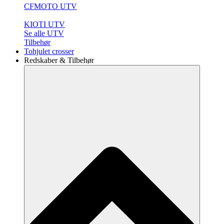
CFMOTO UTV
KIOTI UTV
Se alle UTV
Tilbehør
Tohjulet crosser
Redskaber & Tilbehør