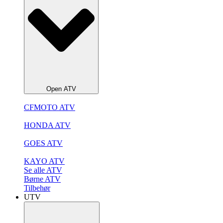
Open ATV
CFMOTO ATV
HONDA ATV
GOES ATV
KAYO ATV
Se alle ATV
Børne ATV
Tilbehør
UTV