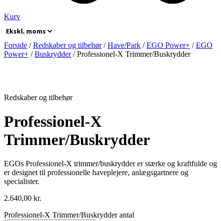
Kurv
Forside
/
Redskaber og tilbehør
/
Have/Park
/
EGO Power+
/
EGO
Power+
/
Buskrydder
/ Professionel-X Trimmer/Buskrydder
Redskaber og tilbehør
Professionel-X
Trimmer/Buskrydder
EGOs Professionel-X trimmer/buskrydder er stærke og kraftfulde og
er designet til professionelle haveplejere, anlægsgartnere og
specialister.
2.640,00
kr.
Professionel-X Trimmer/Buskrydder antal