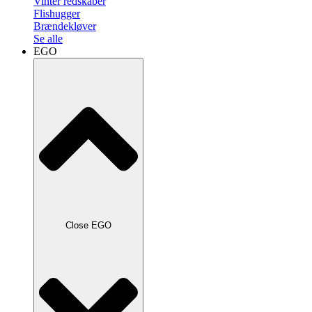
Vinter redskaber
Flishugger
Brændekløver
Se alle
EGO
Close EGO