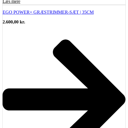
Læs mere
EGO POWER+ GRÆSTRIMMER-SÆT | 35CM
2.600,00
kr.