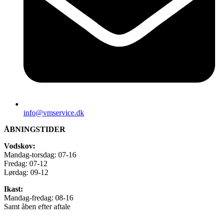
info@vmservice.dk
ÅBNINGSTIDER
Vodskov:
Mandag-torsdag: 07-16
Fredag: 07-12
Lørdag: 09-12
Ikast:
Mandag-fredag: 08-16
Samt åben efter aftale