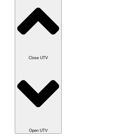
Close UTV
Open UTV