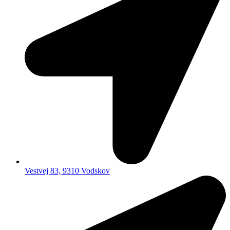
Vestvej 83, 9310 Vodskov