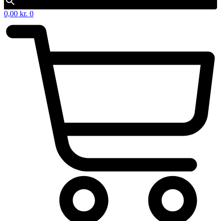
0,00
kr.
0