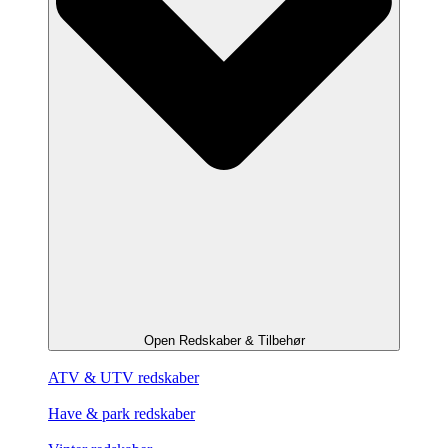
Open Redskaber & Tilbehør
ATV & UTV redskaber
Have & park redskaber