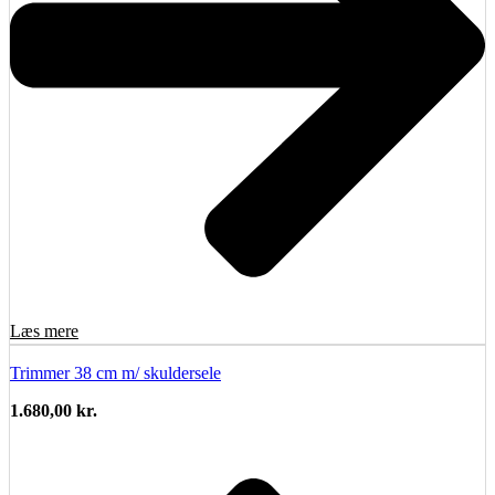
Læs mere
Trimmer 38 cm m/ skuldersele
1.680,00
kr.