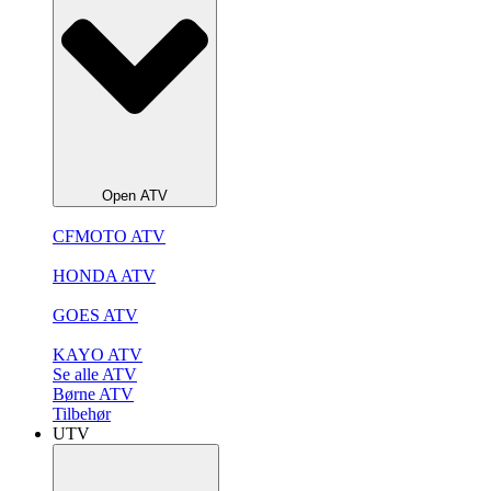
Open ATV
CFMOTO ATV
HONDA ATV
GOES ATV
KAYO ATV
Se alle ATV
Børne ATV
Tilbehør
UTV