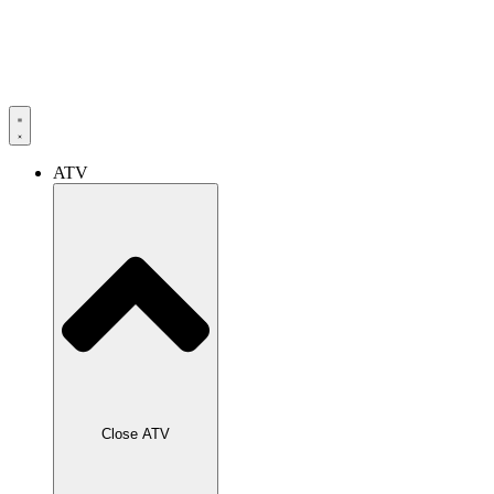
ATV
Close ATV