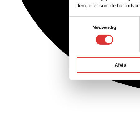
dem, eller som de har indsaml
Samtykkevalg
Nødvendig
Afvis