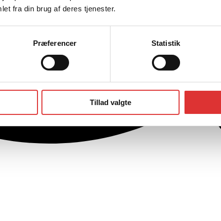
et fra din brug af deres tjenester.
Præferencer
Statistik
Tillad valgte