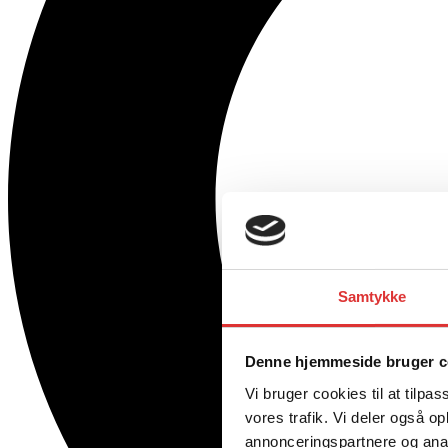
Samtykke
Denne hjemmeside bruger c
Vi bruger cookies til at tilpas
vores trafik. Vi deler også 
annonceringspartnere og anal