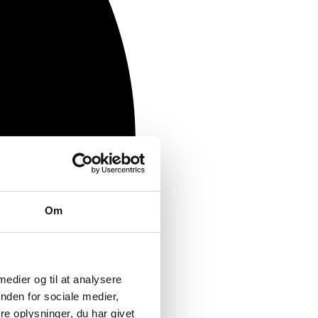
Om
 medier og til at analysere
nden for sociale medier,
e oplysninger, du har givet