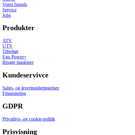
Vores brands
Service
Jobs
Produkter
ATV
UTV
Tilbehør
Ego Power+
Brugte maskiner
Kundeservivce
Salgs- og leveringsbetingelser
Finansiering
GDPR
Privatlivs- og cookie-politik
Prisvisning