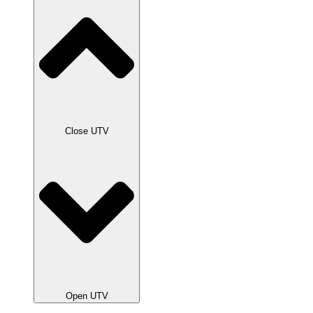
Close UTV
Open UTV