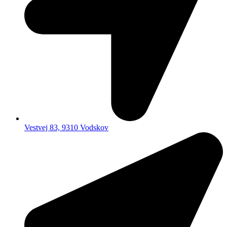
Vestvej 83, 9310 Vodskov