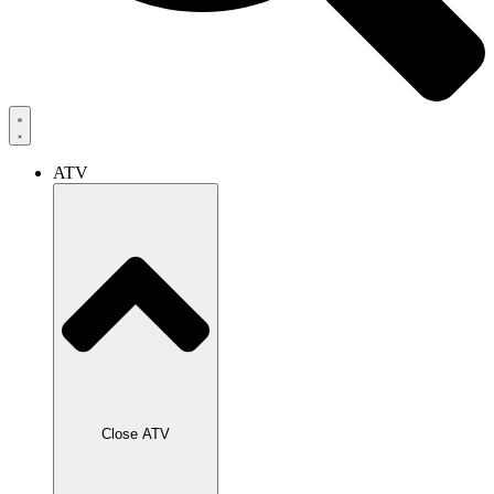
ATV
Close ATV