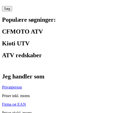
Søg
Populære søgninger:
CFMOTO ATV
Kioti UTV
ATV redskaber
Jeg handler som
Privatperson
Priser inkl. moms
Firma og EAN
Priser ekskl. moms