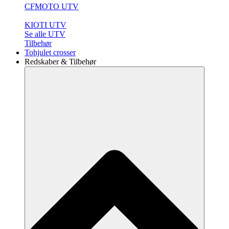
CFMOTO UTV
KIOTI UTV
Se alle UTV
Tilbehør
Tohjulet crosser
Redskaber & Tilbehør