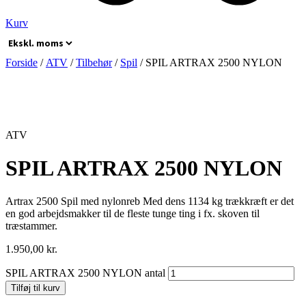
Kurv
Forside
/
ATV
/
Tilbehør
/
Spil
/ SPIL ARTRAX 2500 NYLON
ATV
SPIL ARTRAX 2500 NYLON
Artrax 2500 Spil med nylonreb Med dens 1134 kg trækkræft er det
en god arbejdsmakker til de fleste tunge ting i fx. skoven til
træstammer.
1.950,00
kr.
SPIL ARTRAX 2500 NYLON antal
Tilføj til kurv