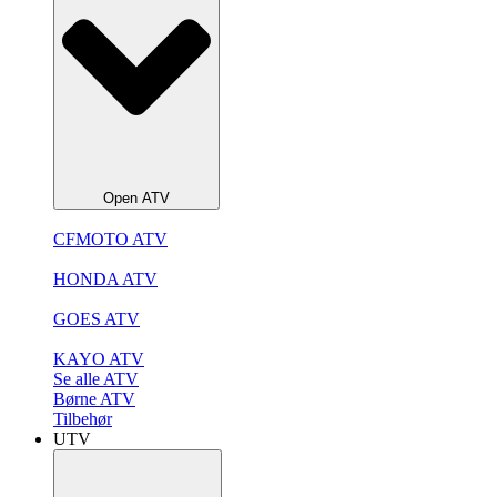
Open ATV
CFMOTO ATV
HONDA ATV
GOES ATV
KAYO ATV
Se alle ATV
Børne ATV
Tilbehør
UTV