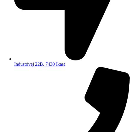
Industrivej 22B, 7430 Ikast