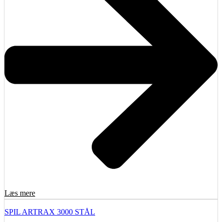
Læs mere
SPIL ARTRAX 3000 STÅL