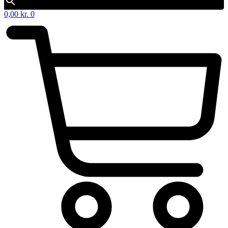
0,00
kr.
0