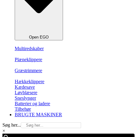
Open EGO
Multiredskaber
Plæneklippere
Græstrimmere
Hækkeklippere
Kædesave
Løvblæsere
Sneslynger
Batterier og ladere
Tilbehør
BRUGTE MASKINER
Søg her...
×