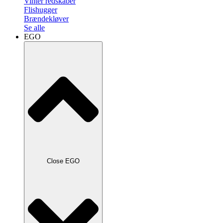
Vinter redskaber
Flishugger
Brændekløver
Se alle
EGO
Close EGO