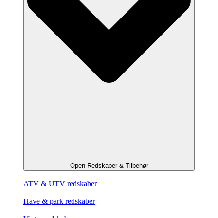
Open Redskaber & Tilbehør
ATV & UTV redskaber
Have & park redskaber