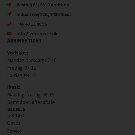
Vestvej 83, 9310 Vodskov
Industrivej 22B, 7430 Ikast
+45 40 13 40 55
info@vmservice.dk
ÅBNINGSTIDER
Vodskov:
Mandag-torsdag: 07-16
Fredag: 07-12
Lørdag: 09-12
Ikast:
Mandag-fredag: 08-16
Samt åben efter aftale
GENVEJE
Kontakt
Om os
Service