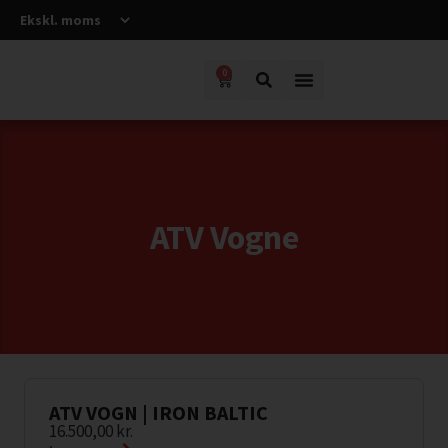
0
ATV Vogne
ATV VOGN | IRON BALTIC
16.500,00
kr.