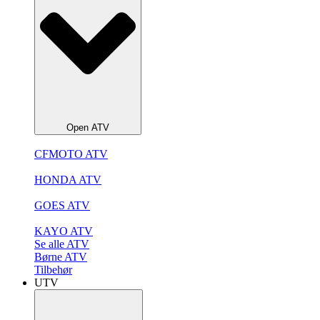
Open ATV
CFMOTO ATV
HONDA ATV
GOES ATV
KAYO ATV
Se alle ATV
Børne ATV
Tilbehør
UTV