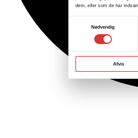
dem, eller som de har indsaml
Samtykkevalg
Nødvendig
Afvis