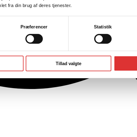
et fra din brug af deres tjenester.
Præferencer
Statistik
Tillad valgte