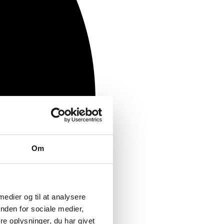
Om
 medier og til at analysere
nden for sociale medier,
e oplysninger, du har givet