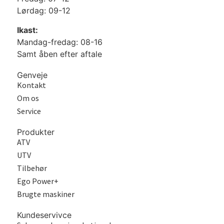
Lørdag: 09-12
Ikast:
Mandag-fredag: 08-16
Samt åben efter aftale
Genveje
Kontakt
Om os
Service
Produkter
ATV
UTV
Tilbehør
Ego Power+
Brugte maskiner
Kundeservivce