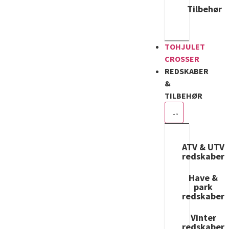
Tilbehør
TOHJULET
CROSSER
REDSKABER
&
TILBEHØR
ATV & UTV
redskaber
Have &
park
redskaber
Vinter
redskaber