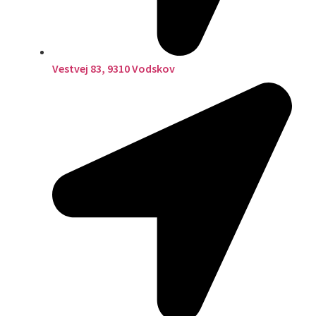
Vestvej 83, 9310 Vodskov