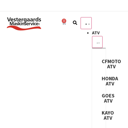
0
ATV
CFMOTO
ATV
HONDA
ATV
GOES
ATV
KAYO
ATV