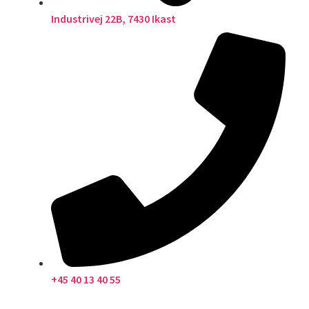
Industrivej 22B, 7430 Ikast
+45 40 13 40 55