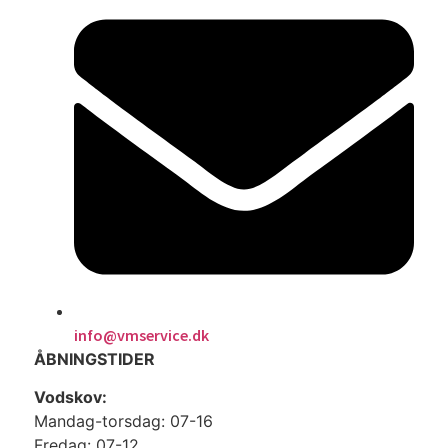
info@vmservice.dk
ÅBNINGSTIDER
Vodskov:
Mandag-torsdag: 07-16
Fredag: 07-12