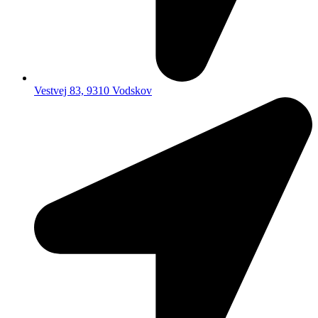
Vestvej 83, 9310 Vodskov