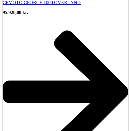
CFMOTO CFORCE 1000 OVERLAND
95.920,00
kr.