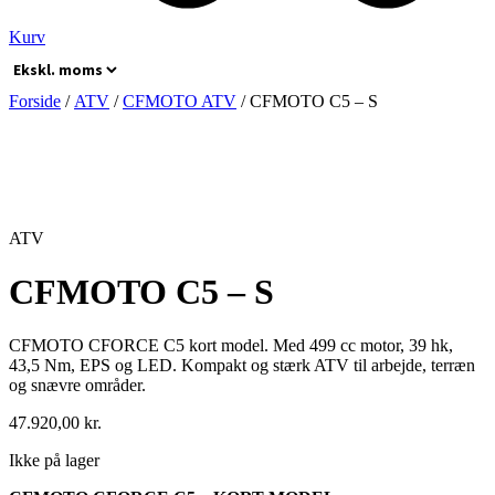
Kurv
Forside
/
ATV
/
CFMOTO ATV
/ CFMOTO C5 – S
ATV
CFMOTO C5 – S
CFMOTO CFORCE C5 kort model. Med 499 cc motor, 39 hk,
43,5 Nm, EPS og LED. Kompakt og stærk ATV til arbejde, terræn
og snævre områder.
47.920,00
kr.
Ikke på lager