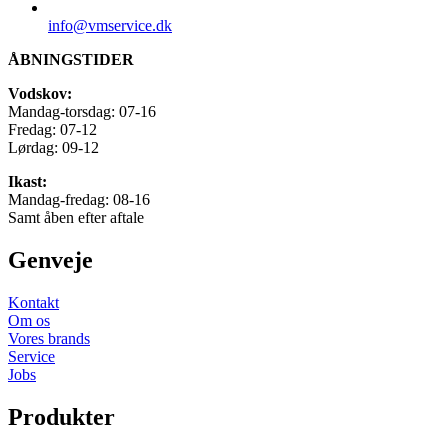
info@vmservice.dk
ÅBNINGSTIDER
Vodskov:
Mandag-torsdag: 07-16
Fredag: 07-12
Lørdag: 09-12
Ikast:
Mandag-fredag: 08-16
Samt åben efter aftale
Genveje
Kontakt
Om os
Vores brands
Service
Jobs
Produkter