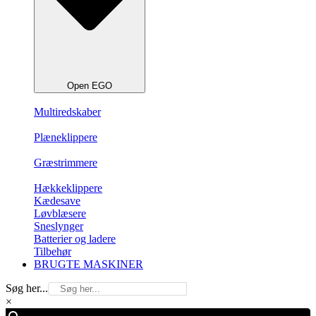
Open EGO
Multiredskaber
Plæneklippere
Græstrimmere
Hækkeklippere
Kædesave
Løvblæsere
Sneslynger
Batterier og ladere
Tilbehør
BRUGTE MASKINER
Søg her...
×