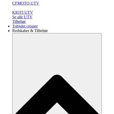
CFMOTO UTV
KIOTI UTV
Se alle UTV
Tilbehør
Tohjulet crosser
Redskaber & Tilbehør