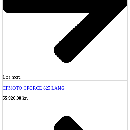
Læs mere
CFMOTO CFORCE 625 LANG
55.920,00
kr.