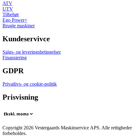
ATV
UTV
Tilbehør
Ego Power+
Brugte maskiner
Kundeservivce
Salgs- og leveringsbetingelser
Finansiering
GDPR
Privatlivs- og cookie-politik
Prisvisning
Copyright 2026 Vestergaards Maskinservice APS. Alle rettigheder
forbeholdes.