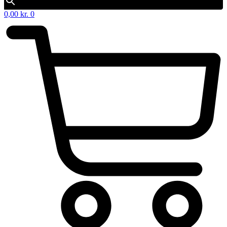
0,00
kr.
0