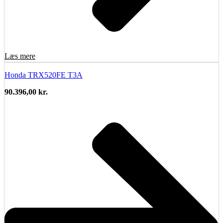
Læs mere
Honda TRX520FE T3A
90.396,00
kr.