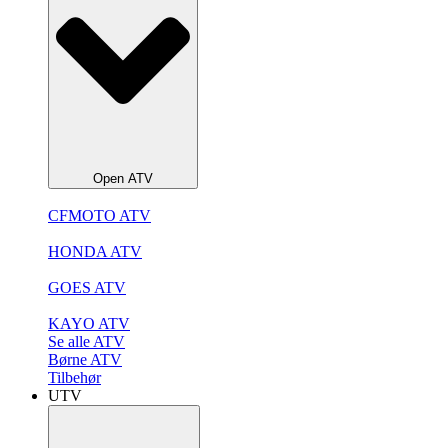
Open ATV
CFMOTO ATV
HONDA ATV
GOES ATV
KAYO ATV
Se alle ATV
Børne ATV
Tilbehør
UTV