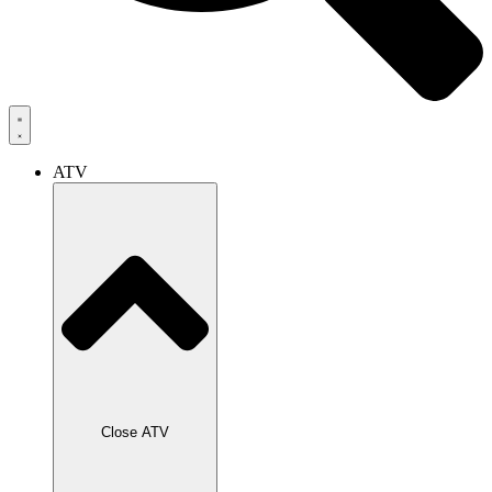
ATV
Close ATV