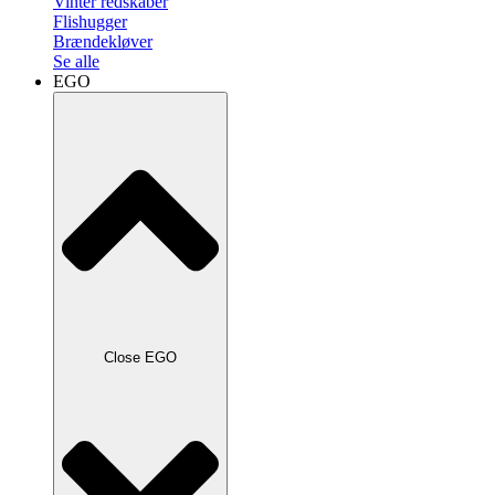
Vinter redskaber
Flishugger
Brændekløver
Se alle
EGO
Close EGO