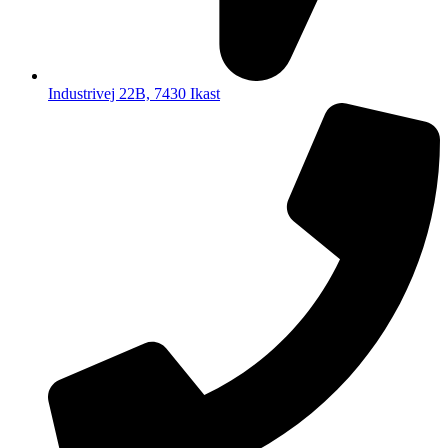
Industrivej 22B, 7430 Ikast