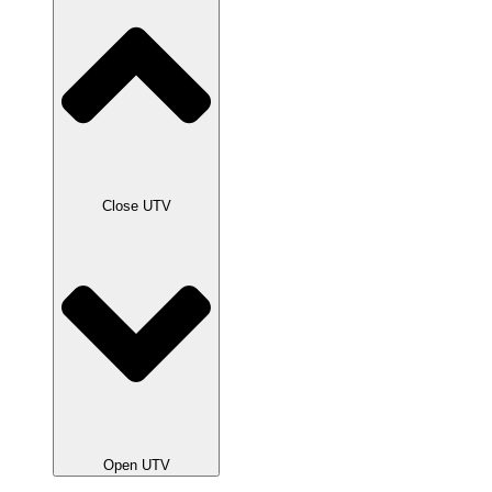
Close UTV
Open UTV