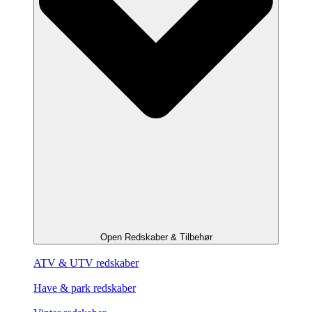
Open Redskaber & Tilbehør
ATV & UTV redskaber
Have & park redskaber