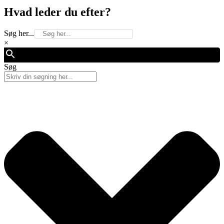
Hvad leder du efter?
Søg her...
×
Søg