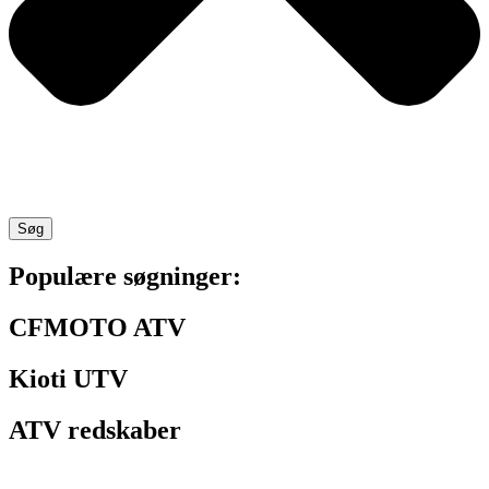
Søg
Populære søgninger:
CFMOTO ATV
Kioti UTV
ATV redskaber