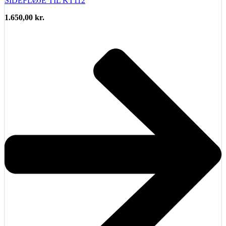
SIDEFLØJE TIL KT112
1.650,00
kr.