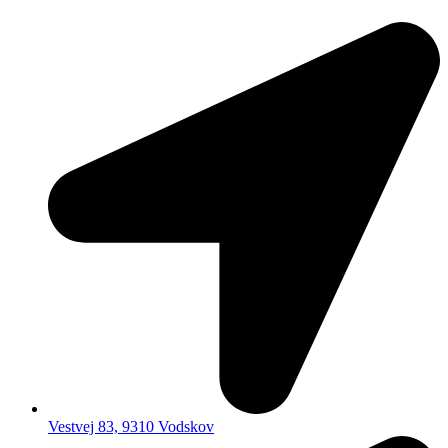
Vestvej 83, 9310 Vodskov