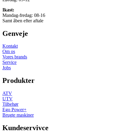
Ikast:
Mandag-fredag: 08-16
Samt åben efter aftale
Genveje
Kontakt
Om os
Vores brands
Service
Jobs
Produkter
ATV
UTV
Tilbehør
Ego Power+
Brugte maskiner
Kundeservivce