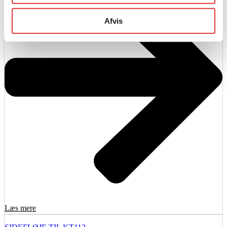
Afvis
Læs mere