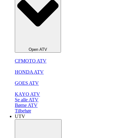
Open ATV
CFMOTO ATV
HONDA ATV
GOES ATV
KAYO ATV
Se alle ATV
Børne ATV
Tilbehør
UTV