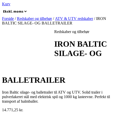
Kurv
Forside
/
Redskaber og tilbehør
/
ATV & UTV redskaber
/ IRON
BALTIC SILAGE- OG BALLETRAILER
Redskaber og tilbehør
IRON BALTIC
SILAGE- OG
BALLETRAILER
Iron Baltic silage- og balletrailer til ATV og UTV. Solid trailer i
pulverlakeret stål med elektrisk spil og 1000 kg lasteevne. Perfekt til
transport af halmballer.
14.771,25
kr.