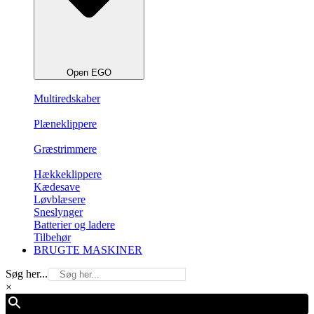
Open EGO
Multiredskaber
Plæneklippere
Græstrimmere
Hækkeklippere
Kædesave
Løvblæsere
Sneslynger
Batterier og ladere
Tilbehør
BRUGTE MASKINER
Søg her...
×