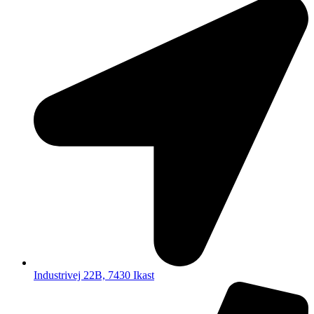
Industrivej 22B, 7430 Ikast