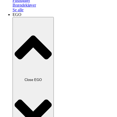
Flishugger
Brændekløver
Se alle
EGO
Close EGO