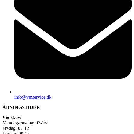
info@vmservice.dk
ÅBNINGSTIDER
Vodskov:
Mandag-torsdag: 07-16
Fredag: 07-12
Lørdag: 09-12