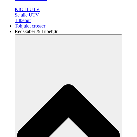
KIOTI UTV
Se alle UTV
Tilbehør
Tohjulet crosser
Redskaber & Tilbehør