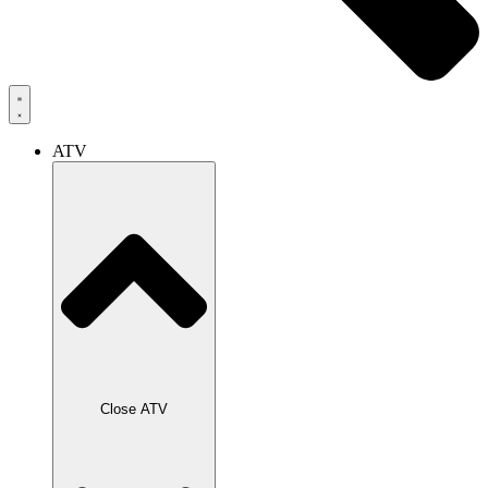
ATV
Close ATV