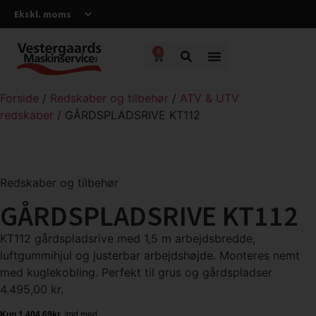
0
Forside
/
Redskaber og tilbehør
/
ATV & UTV
redskaber
/ GÅRDSPLADSRIVE KT112
Redskaber og tilbehør
GÅRDSPLADSRIVE KT112
KT112 gårdspladsrive med 1,5 m arbejdsbredde,
luftgummihjul og justerbar arbejdshøjde. Monteres nemt
med kuglekobling. Perfekt til grus og gårdspladser
4.495,00
kr.