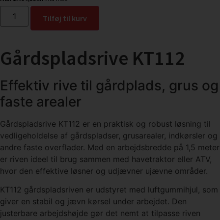
Tilføj til kurv
Gårdspladsrive KT112
Effektiv rive til gårdplads, grus og
faste arealer
Gårdspladsrive KT112 er en praktisk og robust løsning til
vedligeholdelse af gårdspladser, grusarealer, indkørsler og
andre faste overflader. Med en arbejdsbredde på 1,5 meter
er riven ideel til brug sammen med havetraktor eller ATV,
hvor den effektive løsner og udjævner ujævne områder.
KT112 gårdspladsriven er udstyret med luftgummihjul, som
giver en stabil og jævn kørsel under arbejdet. Den
justerbare arbejdshøjde gør det nemt at tilpasse riven