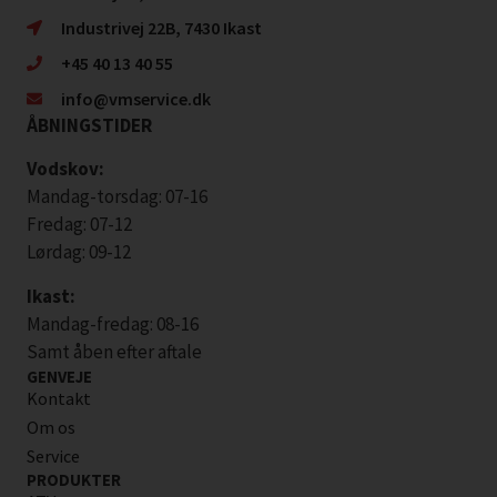
Industrivej 22B, 7430 Ikast
+45 40 13 40 55
info@vmservice.dk
ÅBNINGSTIDER
Vodskov:
Mandag-torsdag: 07-16
Fredag: 07-12
Lørdag: 09-12
Ikast:
Mandag-fredag: 08-16
Samt åben efter aftale
GENVEJE
Kontakt
Om os
Service
PRODUKTER