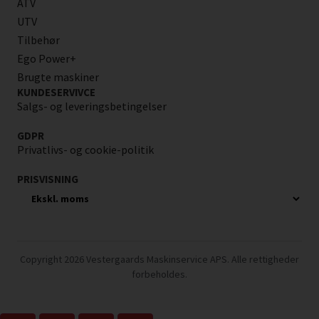
ATV
UTV
Tilbehør
Ego Power+
Brugte maskiner
KUNDESERVIVCE
Salgs- og leveringsbetingelser
GDPR
Privatlivs- og cookie-politik
PRISVISNING
Copyright 2026 Vestergaards Maskinservice APS. Alle rettigheder
forbeholdes.