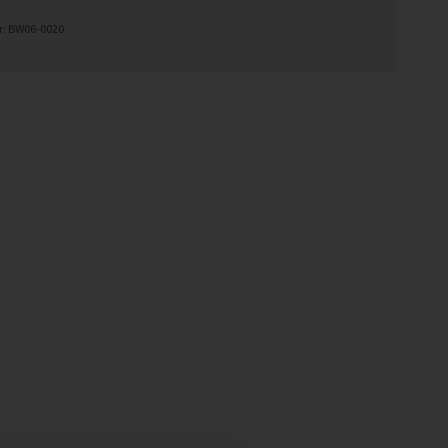
: BW06-0020