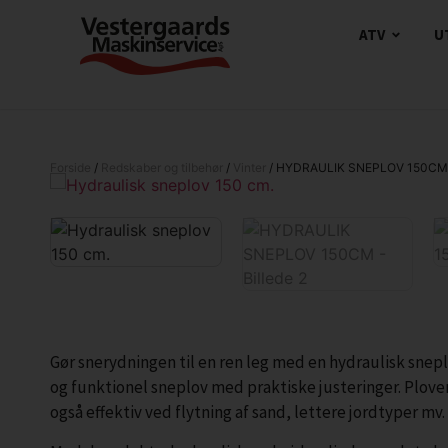
ATV
U
Forside
/
Redskaber og tilbehør
/
Vinter
/ HYDRAULIK SNEPLOV 150CM
Gør snerydningen til en ren leg med en hydraulisk sneplov
og funktionel sneplov med praktiske justeringer. Plove
også effektiv ved flytning af sand, lettere jordtyper mv.