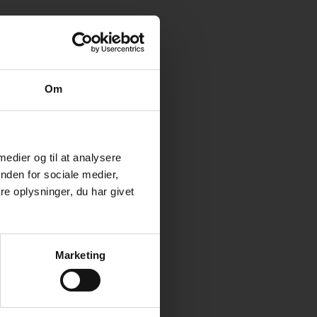
Om
 medier og til at analysere
nden for sociale medier,
e oplysninger, du har givet
Marketing