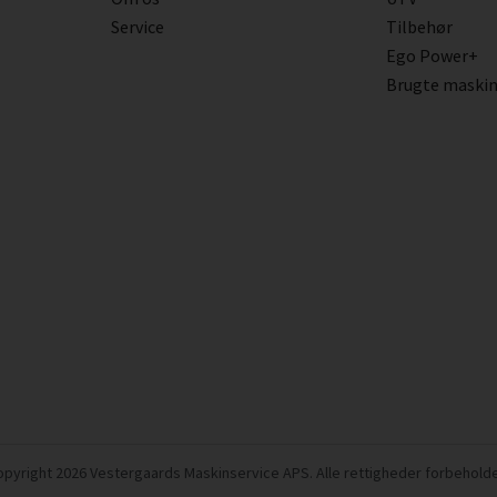
Service
Tilbehør
Ego Power+
Brugte maski
pyright 2026 Vestergaards Maskinservice APS. Alle rettigheder forbehold