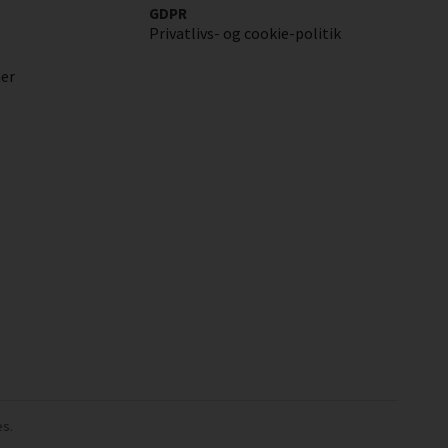
GDPR
Privatlivs- og cookie-politik
ner
es.