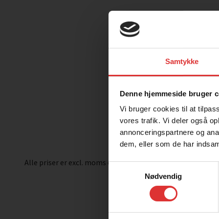
Samtykke
Denne hjemmeside bruger c
Vi bruger cookies til at tilpas
vores trafik. Vi deler også 
annonceringspartnere og anal
dem, eller som de har indsaml
Alle priser er excl. moms og levering. Der tages forbehold 
Samtykkevalg
Nødvendig