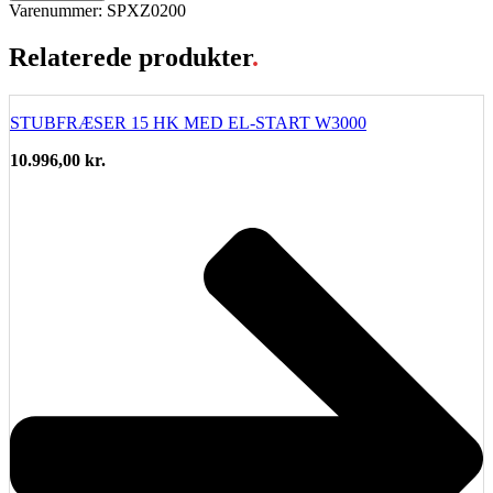
Varenummer: SPXZ0200
Relaterede produkter
.
STUBFRÆSER 15 HK MED EL-START W3000
10.996,00
kr.