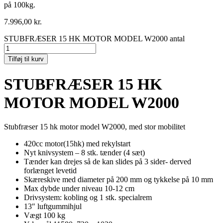
på 100kg.
7.996,00
kr.
STUBFRÆSER 15 HK MOTOR MODEL W2000 antal
Tilføj til kurv
STUBFRÆSER 15 HK
MOTOR MODEL W2000
Stubfræser 15 hk motor model W2000, med stor mobilitet
420cc motor(15hk) med rekylstart
Nyt knivsystem – 8 stk. tænder (4 sæt)
Tænder kan drejes så de kan slides på 3 sider- derved
forlænget levetid
Skæreskive med diameter på 200 mm og tykkelse på 10 mm
Max dybde under niveau 10-12 cm
Drivsystem: kobling og 1 stk. specialrem
13″ luftgummihjul
Vægt 100 kg