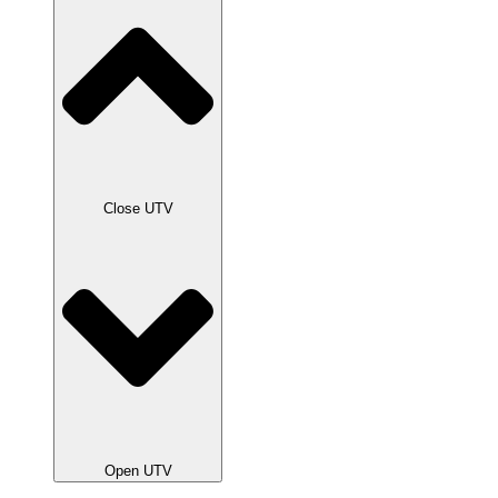
Close UTV
Open UTV