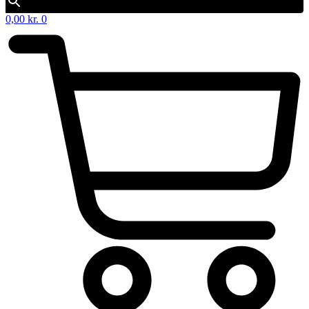
0,00
kr.
0