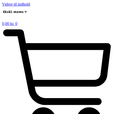
Videre til indhold
0,00
kr.
0