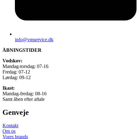
info@vmservice.dk
ÅBNINGSTIDER
Vodskov:
Mandag-torsdag: 07-16
Fredag: 07-12
Lørdag: 09-12
Ikast:
Mandag-fredag: 08-16
Samt åben efter aftale
Genveje
Kontakt
Om os
Vores brands