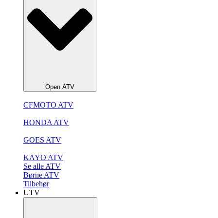
Open ATV
CFMOTO ATV
HONDA ATV
GOES ATV
KAYO ATV
Se alle ATV
Børne ATV
Tilbehør
UTV