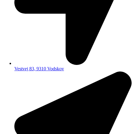
Vestvej 83, 9310 Vodskov