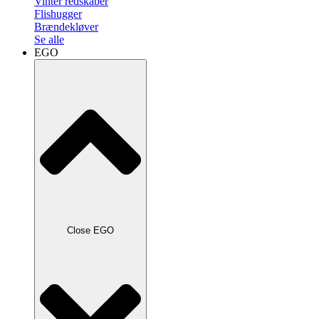
Vinter redskaber
Flishugger
Brændekløver
Se alle
EGO
Close EGO