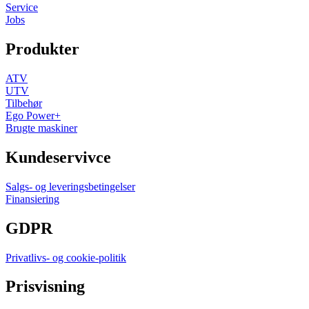
Service
Jobs
Produkter
ATV
UTV
Tilbehør
Ego Power+
Brugte maskiner
Kundeservivce
Salgs- og leveringsbetingelser
Finansiering
GDPR
Privatlivs- og cookie-politik
Prisvisning