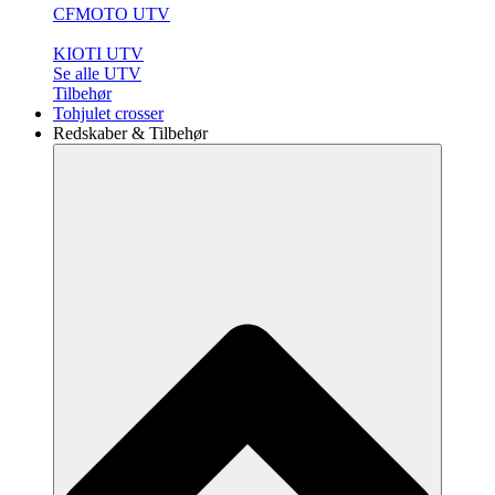
CFMOTO UTV
KIOTI UTV
Se alle UTV
Tilbehør
Tohjulet crosser
Redskaber & Tilbehør