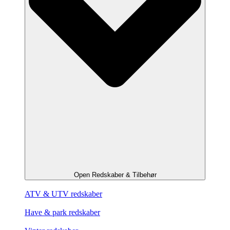
Open Redskaber & Tilbehør
ATV & UTV redskaber
Have & park redskaber