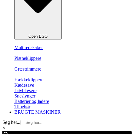
Open EGO
Multiredskaber
Plæneklippere
Græstrimmere
Hækkeklippere
Kædesave
Løvblæsere
Sneslynger
Batterier og ladere
Tilbehør
BRUGTE MASKINER
Søg her...
×