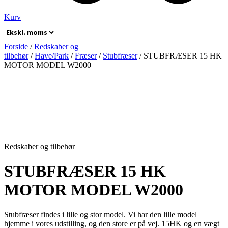
Kurv
Forside
/
Redskaber og
tilbehør
/
Have/Park
/
Fræser
/
Stubfræser
/ STUBFRÆSER 15 HK
MOTOR MODEL W2000
Redskaber og tilbehør
STUBFRÆSER 15 HK
MOTOR MODEL W2000
Stubfræser findes i lille og stor model. Vi har den lille model
hjemme i vores udstilling, og den store er på vej. 15HK og en vægt