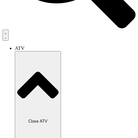
ATV
Close ATV