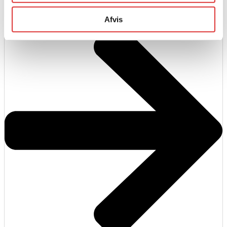
Afvis