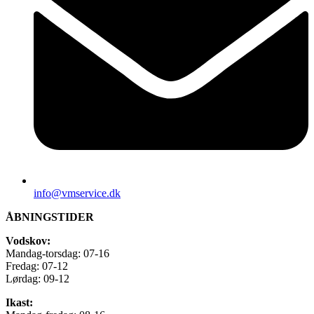
info@vmservice.dk
ÅBNINGSTIDER
Vodskov:
Mandag-torsdag: 07-16
Fredag: 07-12
Lørdag: 09-12
Ikast: