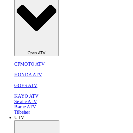
Open ATV
CFMOTO ATV
HONDA ATV
GOES ATV
KAYO ATV
Se alle ATV
Børne ATV
Tilbehør
UTV