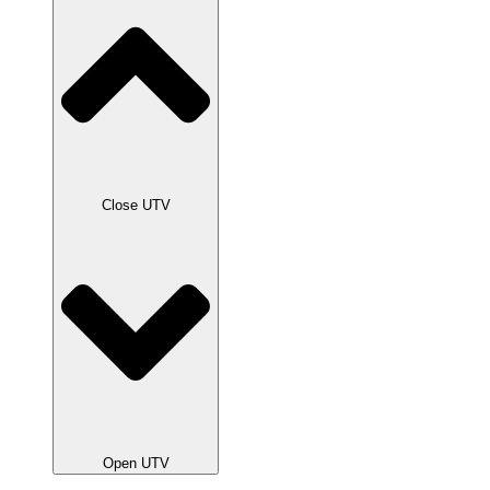
Close UTV
Open UTV