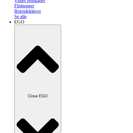
Vinter redskaber
Flishugger
Brændekløver
Se alle
EGO
Close EGO