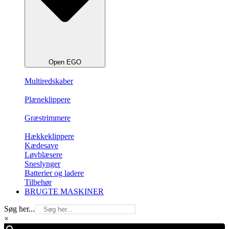
Open EGO
Multiredskaber
Plæneklippere
Græstrimmere
Hækkeklippere
Kædesave
Løvblæsere
Sneslynger
Batterier og ladere
Tilbehør
BRUGTE MASKINER
Søg her...
×