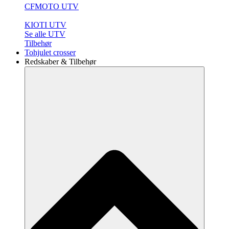
CFMOTO UTV
KIOTI UTV
Se alle UTV
Tilbehør
Tohjulet crosser
Redskaber & Tilbehør