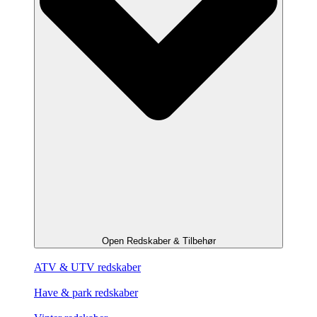
Open Redskaber & Tilbehør
ATV & UTV redskaber
Have & park redskaber