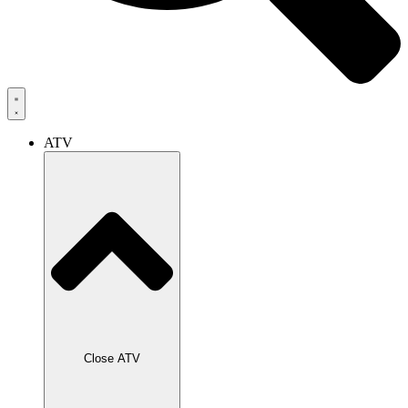
ATV
Close ATV