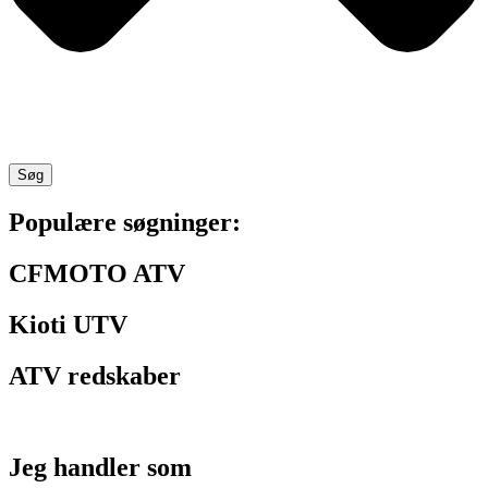
Søg
Populære søgninger:
CFMOTO ATV
Kioti UTV
ATV redskaber
Jeg handler som