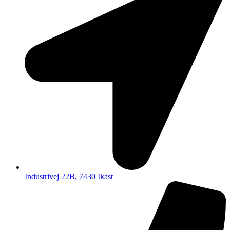
Industrivej 22B, 7430 Ikast