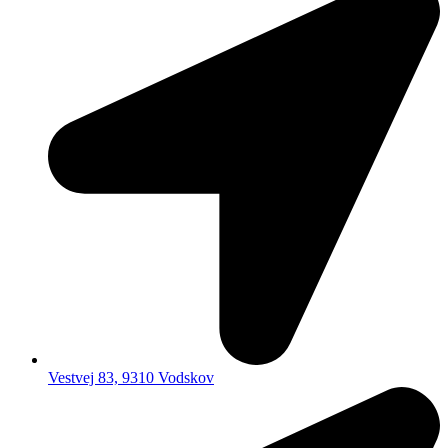
Vestvej 83, 9310 Vodskov