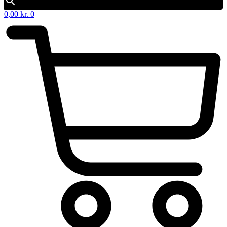
0,00
kr.
0