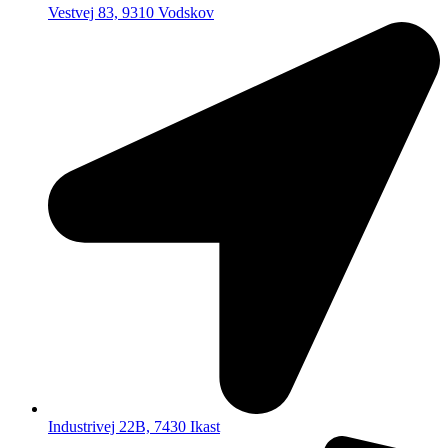
Vestvej 83, 9310 Vodskov
Industrivej 22B, 7430 Ikast