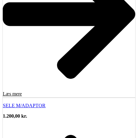
Læs mere
SELE M/ADAPTOR
1.200,00
kr.