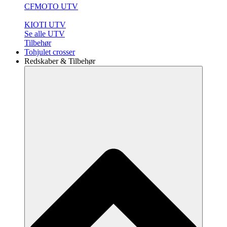
CFMOTO UTV
KIOTI UTV
Se alle UTV
Tilbehør
Tohjulet crosser
Redskaber & Tilbehør