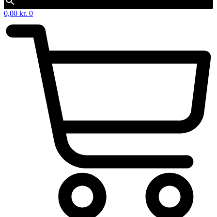
0,00
kr.
0