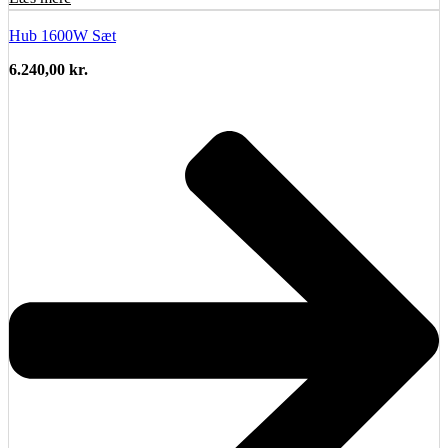
Hub 1600W Sæt
6.240,00
kr.