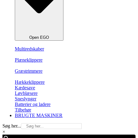
Open EGO
Multiredskaber
Plæneklippere
Græstrimmere
Hækkeklippere
Kædesave
Løvblæsere
Sneslynger
Batterier og ladere
Tilbehør
BRUGTE MASKINER
Søg her...
×