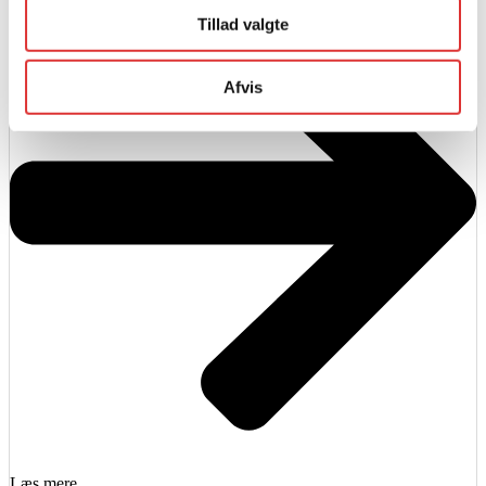
Tillad valgte
Afvis
Læs mere