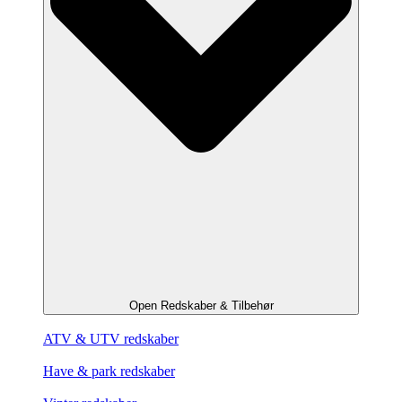
Open Redskaber & Tilbehør
ATV & UTV redskaber
Have & park redskaber