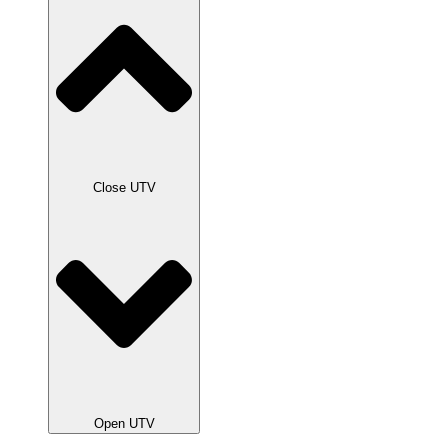
Close UTV
Open UTV