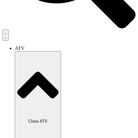
ATV
Close ATV