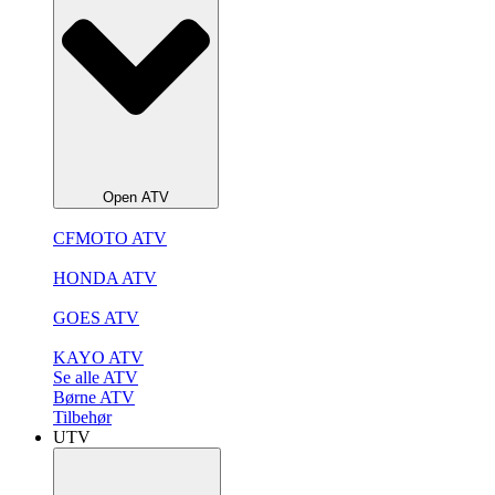
Open ATV
CFMOTO ATV
HONDA ATV
GOES ATV
KAYO ATV
Se alle ATV
Børne ATV
Tilbehør
UTV