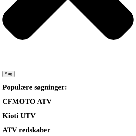
Søg
Populære søgninger:
CFMOTO ATV
Kioti UTV
ATV redskaber