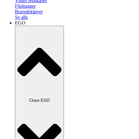
Vinter redskaber
Flishugger
Brændekløver
Se alle
EGO
Close EGO