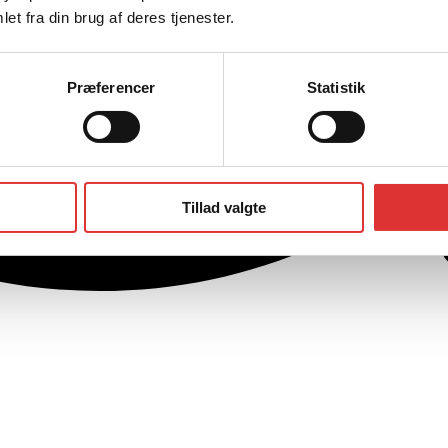
et fra din brug af deres tjenester.
Præferencer
Statistik
Tillad valgte