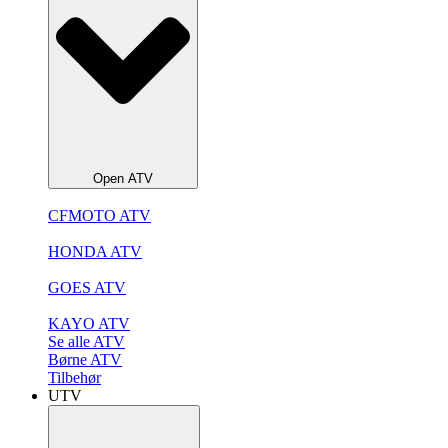
Open ATV
CFMOTO ATV
HONDA ATV
GOES ATV
KAYO ATV
Se alle ATV
Børne ATV
Tilbehør
UTV