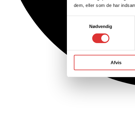
dem, eller som de har indsaml
Samtykkevalg
Nødvendig
Afvis