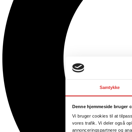
Samtykke
Denne hjemmeside bruger c
Vi bruger cookies til at tilpas
vores trafik. Vi deler også 
annonceringspartnere og anal