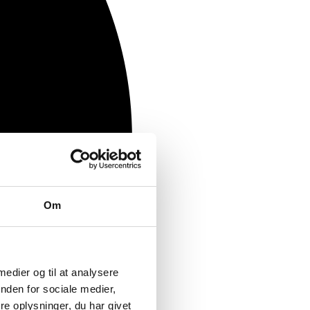
Om
 medier og til at analysere
nden for sociale medier,
e oplysninger, du har givet