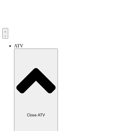
ATV
Close ATV